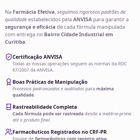
Na
Farmácia Efetiva
,
seguimos rigorosos padrões de
qualidade
estabelecidos pela
ANVISA
para garantir a
segurança e eficácia
de cada fórmula manipulada
com entrega no
Bairro Cidade Industrial em
Curitiba
.
Certificação ANVISA
Todas as nossas operações seguem as normas da RDC
67/2007 da ANVISA.
Boas Práticas de Manipulação
Processos padronizados e auditados
para
máxima
qualidade
.
Rastreabilidade Completa
Cada fórmula pode ser rastreada
desde a
matéria-prima
até o produto final
.
Farmacêuticos Registrados no CRF-PR
Equipe de
farmacêuticos com registro ativo