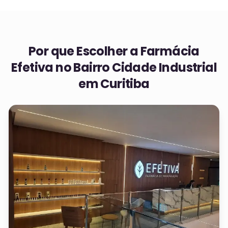
Por que Escolher a Farmácia
Efetiva no
Bairro Cidade Industrial
em Curitiba