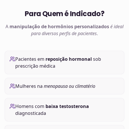
Para Quem é Indicado?
A
manipulação de
hormônios
personalizados
é ideal
para diversos perfis de pacientes
.
Pacientes em
reposição hormonal
sob
prescrição médica
Mulheres na
menopausa ou climatério
Homens com
baixa testosterona
diagnosticada