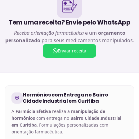
Tem uma receita? Envie pelo WhatsApp
Receba orientação farmacêutica
e um
orçamento
personalizado
para seus medicamentos manipulados.
Enviar receita
Hormônios
com Entrega no
Bairro
Cidade Industrial em Curitiba
A
Farmácia Efetiva
realiza a
manipulação de
hormônios
com entrega no
Bairro Cidade Industrial
em Curitiba
. Formulações personalizadas com
orientação farmacêutica.