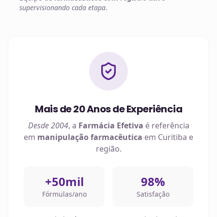
supervisionando cada etapa
.
Mais de 20 Anos de Experiência
Desde 2004
, a
Farmácia Efetiva
é referência
em
manipulação farmacêutica
em
Curitiba
e
região.
+50mil
98%
Fórmulas/ano
Satisfação