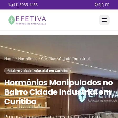
(41) 3035-4488
SJP, PR
Home
Hormônios
Curitiba
Cidade Industrial
Bairro Cidade Industrial em Curitiba
Hormônios Manipulados
no
Bairro Cidade Industrial em
Curitiba
Procurando por hormônios manipulados na