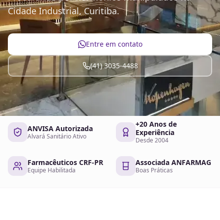
Cidade Industrial, Curitiba.
Entre em contato
(41) 3035-4488
+20 Anos de
ANVISA Autorizada
Experiência
Alvará Sanitário Ativo
Desde 2004
Farmacêuticos CRF-PR
Associada ANFARMAG
Equipe Habilitada
Boas Práticas