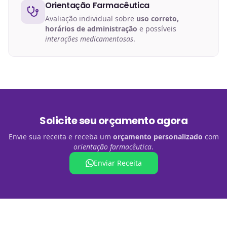
Orientação Farmacêutica
Avaliação individual sobre
uso correto,
horários de administração
e possíveis
interações medicamentosas
.
Solicite seu orçamento agora
Envie sua receita e receba um
orçamento personalizado
com
orientação farmacêutica
.
Enviar Receita