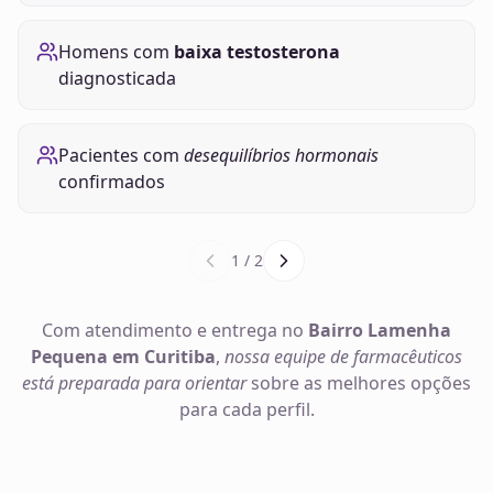
Homens com
baixa testosterona
diagnosticada
Pacientes com
desequilíbrios hormonais
confirmados
1
/
2
Com atendimento e entrega no
Bairro Lamenha
Pequena em Curitiba
,
nossa equipe de farmacêuticos
está preparada para orientar
sobre as melhores opções
para cada perfil.