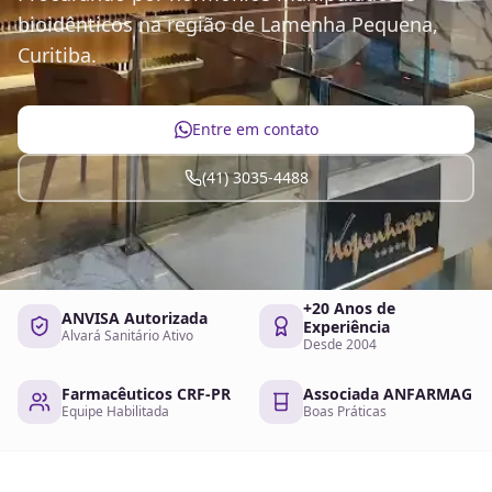
bioidênticos na região de Lamenha Pequena,
Curitiba.
Entre em contato
(41) 3035-4488
+20 Anos de
ANVISA Autorizada
Experiência
Alvará Sanitário Ativo
Desde 2004
Farmacêuticos CRF-PR
Associada ANFARMAG
Equipe Habilitada
Boas Práticas