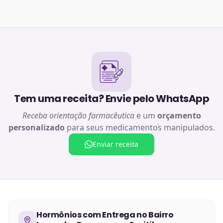
Tem uma receita? Envie pelo WhatsApp
Receba orientação farmacêutica
e um
orçamento
personalizado
para seus medicamentos manipulados.
Enviar receita
Hormônios
com Entrega no
Bairro