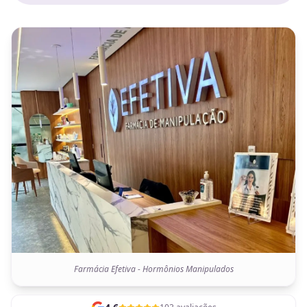
Farmácia Efetiva - Hormônios Manipulados