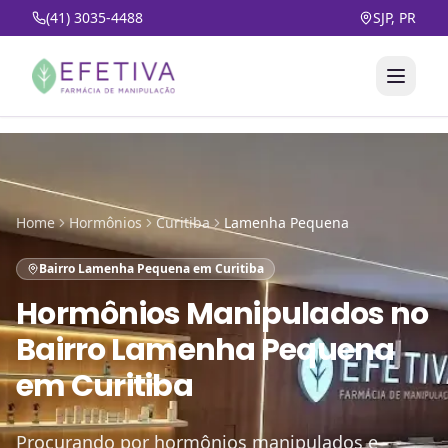
(41) 3035-4488
SJP, PR
Home
Hormônios
Curitiba
Lamenha Pequena
Bairro Lamenha Pequena em Curitiba
Hormônios Manipulados
no
Bairro Lamenha Pequena
em Curitiba
Procurando por hormônios manipulados e