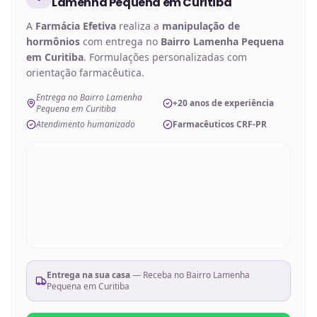
Lamenha Pequena em Curitiba
A
Farmácia Efetiva
realiza a
manipulação de
hormônios
com entrega no
Bairro Lamenha Pequena
em Curitiba
. Formulações personalizadas com
orientação farmacêutica.
Entrega no Bairro Lamenha
+20 anos de experiência
Pequena em Curitiba
Atendimento humanizado
Farmacêuticos CRF-PR
Entrega na sua casa
— Receba no
Bairro Lamenha
Pequena em Curitiba