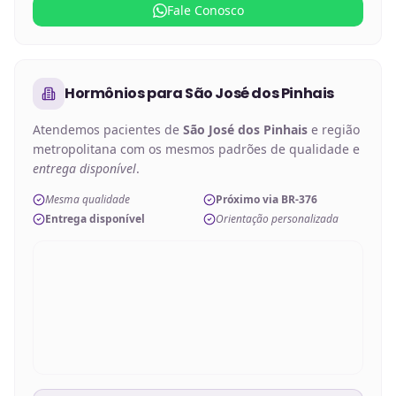
Fale Conosco
Hormônios
para
São José dos Pinhais
Atendemos pacientes de
São José dos Pinhais
e região
metropolitana com os mesmos padrões de qualidade e
entrega disponível
.
Mesma qualidade
Próximo via BR-376
Entrega disponível
Orientação personalizada