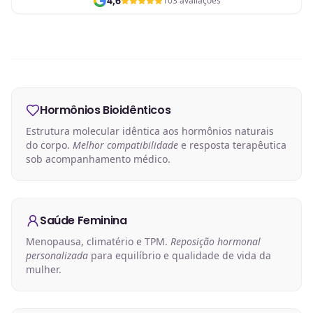
4,6
103 avaliações
Hormônios Bioidênticos
Estrutura molecular idêntica aos hormônios naturais
do corpo.
Melhor compatibilidade
e resposta terapêutica
sob acompanhamento médico.
Saúde Feminina
Menopausa, climatério e TPM.
Reposição hormonal
personalizada
para equilíbrio e qualidade de vida da
mulher.