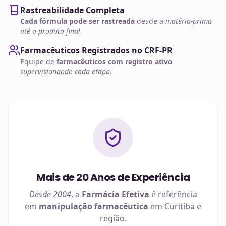
Rastreabilidade Completa
Cada fórmula pode ser rastreada
desde a
matéria-prima
até o produto final
.
Farmacêuticos Registrados no CRF-PR
Equipe de
farmacêuticos com registro ativo
supervisionando cada etapa
.
Mais de 20 Anos de Experiência
Desde 2004
, a
Farmácia Efetiva
é referência
em
manipulação farmacêutica
em
Curitiba
e
região.