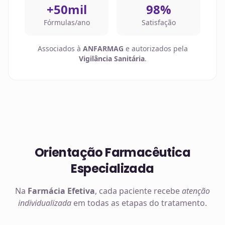
+50mil
98%
Fórmulas/ano
Satisfação
Associados à
ANFARMAG
e autorizados pela
Vigilância Sanitária
.
Orientação Farmacêutica
Especializada
Na
Farmácia Efetiva
, cada paciente recebe
atenção
individualizada
em todas as etapas do tratamento.