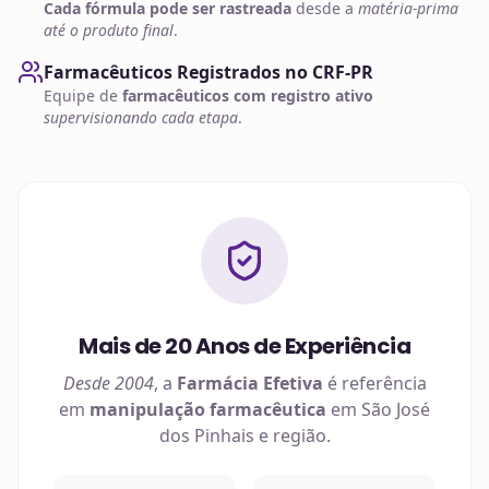
Cada fórmula pode ser rastreada
desde a
matéria-prima
até o produto final
.
Farmacêuticos Registrados no CRF-PR
Equipe de
farmacêuticos com registro ativo
supervisionando cada etapa
.
Mais de 20 Anos de Experiência
Desde 2004
, a
Farmácia Efetiva
é referência
em
manipulação farmacêutica
em
São José
dos Pinhais
e região.