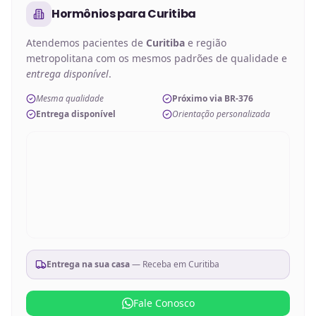
Hormônios
para
Curitiba
Atendemos pacientes de
Curitiba
e região
metropolitana com os mesmos padrões de qualidade e
entrega disponível
.
Mesma qualidade
Próximo via BR-376
Entrega disponível
Orientação personalizada
Entrega na sua casa
— Receba em
Curitiba
Fale Conosco