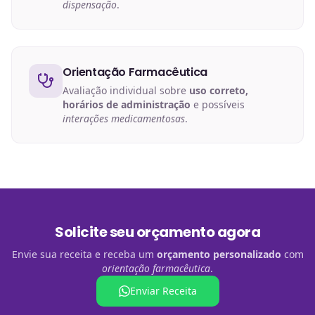
dispensação
.
Orientação Farmacêutica
Avaliação individual sobre
uso correto,
horários de administração
e possíveis
interações medicamentosas
.
Solicite seu orçamento agora
Envie sua receita e receba um
orçamento personalizado
com
orientação farmacêutica
.
Enviar Receita