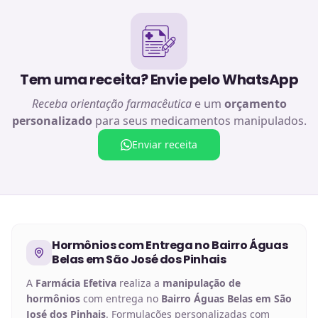
Tem uma receita? Envie pelo WhatsApp
Receba orientação farmacêutica
e um
orçamento
personalizado
para seus medicamentos manipulados.
Enviar receita
Hormônios
com Entrega no
Bairro Águas
Belas em São José dos Pinhais
A
Farmácia Efetiva
realiza a
manipulação de
hormônios
com entrega no
Bairro Águas Belas em São
José dos Pinhais
. Formulações personalizadas com