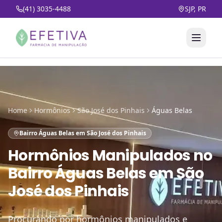
(41) 3035-4488
SJP, PR
Home
Hormônios
São José dos Pinhais
Águas Belas
Bairro Águas Belas em São José dos Pinhais
Hormônios Manipulados
no
Bairro Águas Belas em São
José dos Pinhais
Procurando por hormônios manipulados e