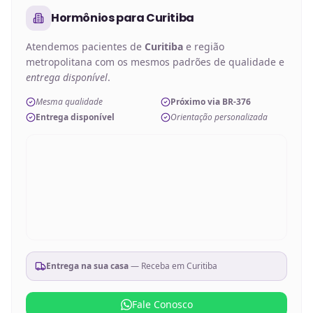
Hormônios
para
Curitiba
Atendemos pacientes de
Curitiba
e região
metropolitana com os mesmos padrões de qualidade e
entrega disponível
.
Mesma qualidade
Próximo via BR-376
Entrega disponível
Orientação personalizada
Entrega na sua casa
— Receba em
Curitiba
Fale Conosco