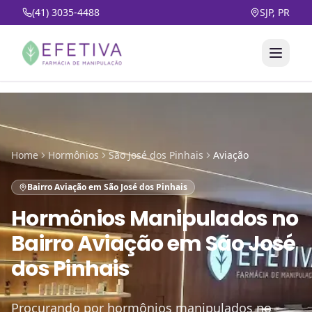
(41) 3035-4488
SJP, PR
Home
Hormônios
São José dos Pinhais
Aviação
Bairro Aviação em São José dos Pinhais
Hormônios Manipulados
no
Bairro Aviação em São José
dos Pinhais
Procurando por hormônios manipulados no