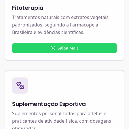
Fitoterapia
Tratamentos naturais com extratos vegetais
padronizados, seguindo a Farmacopeia
Brasileira e evidências científicas.
Saiba Mais
Suplementação Esportiva
Suplementos personalizados para atletas e
praticantes de atividade física, com dosagens
otimizadas.