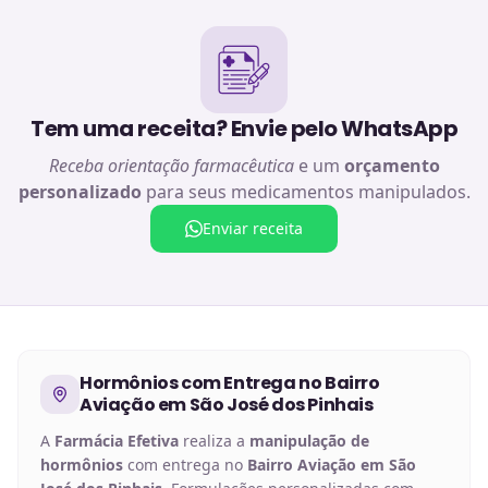
Tem uma receita? Envie pelo WhatsApp
Receba orientação farmacêutica
e um
orçamento
personalizado
para seus medicamentos manipulados.
Enviar receita
Hormônios
com Entrega no
Bairro
Aviação em São José dos Pinhais
A
Farmácia Efetiva
realiza a
manipulação de
hormônios
com entrega no
Bairro Aviação em São