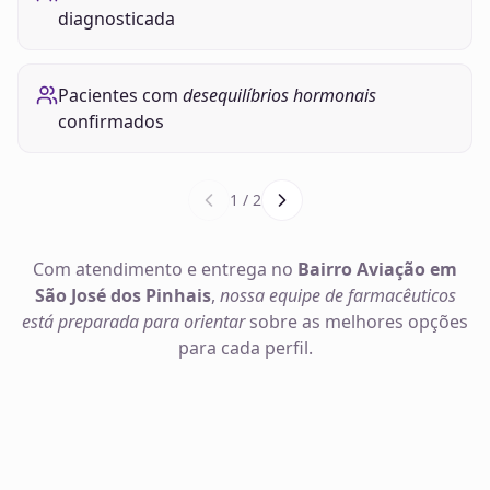
diagnosticada
Pacientes com
desequilíbrios hormonais
confirmados
1
/
2
Com atendimento e entrega no
Bairro Aviação em
São José dos Pinhais
,
nossa equipe de farmacêuticos
está preparada para orientar
sobre as melhores opções
para cada perfil.