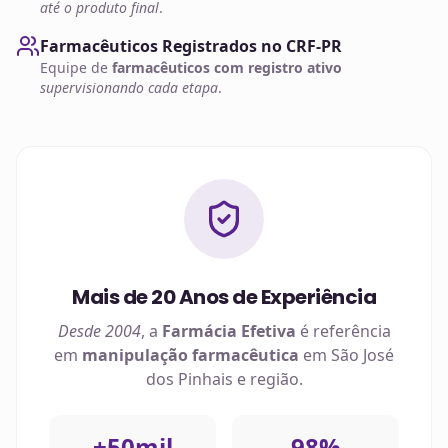
até o produto final
.
Farmacêuticos Registrados no CRF-PR
Equipe de
farmacêuticos com registro ativo
supervisionando cada etapa
.
Mais de 20 Anos de Experiência
Desde 2004
, a
Farmácia Efetiva
é referência
em
manipulação farmacêutica
em
São José
dos Pinhais
e região.
+50mil
98%