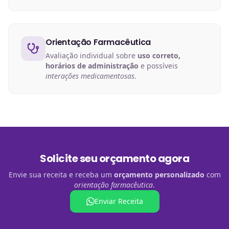
Orientação Farmacêutica
Avaliação individual sobre
uso correto,
horários de administração
e possíveis
interações medicamentosas
.
Solicite seu orçamento agora
Envie sua receita e receba um
orçamento personalizado
com
orientação farmacêutica
.
Enviar Receita