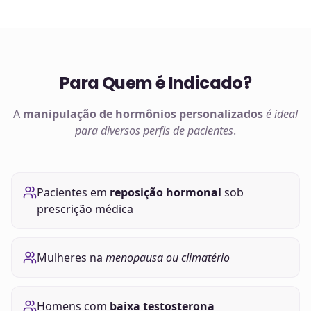
Para Quem é Indicado?
A
manipulação de
hormônios
personalizados
é ideal
para diversos perfis de pacientes
.
Pacientes em
reposição hormonal
sob
prescrição médica
Mulheres na
menopausa ou climatério
Homens com
baixa testosterona