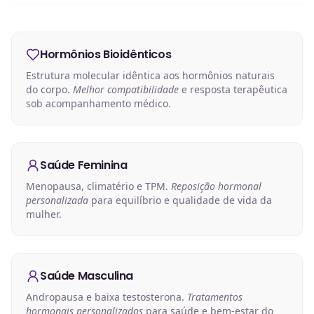
Hormônios Bioidênticos
Estrutura molecular idêntica aos hormônios naturais
do corpo.
Melhor compatibilidade
e resposta terapêutica
sob acompanhamento médico.
Saúde Feminina
Menopausa, climatério e TPM.
Reposição hormonal
personalizada
para equilíbrio e qualidade de vida da
mulher.
Saúde Masculina
Andropausa e baixa testosterona.
Tratamentos
hormonais personalizados
para saúde e bem-estar do