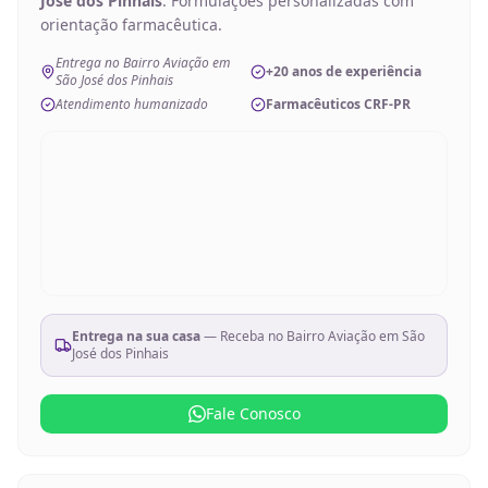
José dos Pinhais
. Formulações personalizadas com
orientação farmacêutica.
Entrega no Bairro Aviação em
+20 anos de experiência
São José dos Pinhais
Atendimento humanizado
Farmacêuticos CRF-PR
Entrega na sua casa
— Receba no
Bairro Aviação em São
José dos Pinhais
Fale Conosco