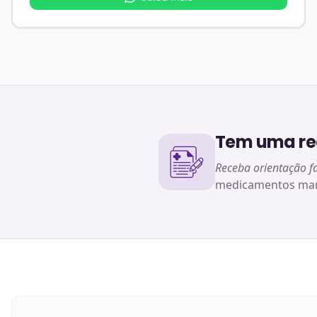
Tem uma rec
Receba orientação f
medicamentos man