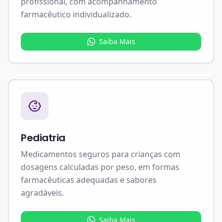
profissional, com acompanhamento
farmacêutico individualizado.
Saiba Mais
Pediatria
Medicamentos seguros para crianças com
dosagens calculadas por peso, em formas
farmacêuticas adequadas e sabores
agradáveis.
Saiba Mais