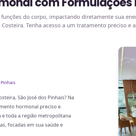
monal com Formulações E
 funções do corpo, impactando diretamente sua energ
Costeira. Tenha acesso a um tratamento preciso e 
 Pinhais
teira, São José dos Pinhais? Na
amento hormonal preciso e
a e toda a região metropolitana
as, focadas em sua saúde e