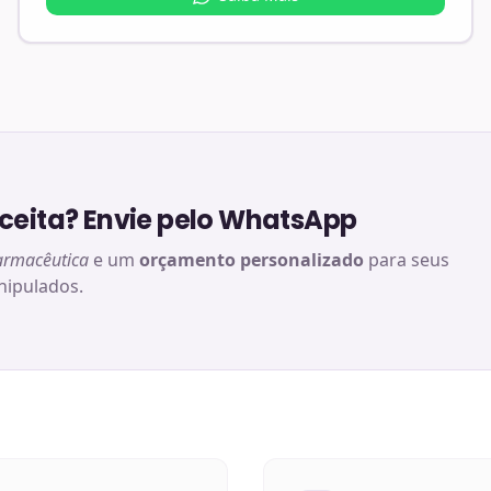
eita? Envie pelo WhatsApp
armacêutica
e um
orçamento personalizado
para seus
ipulados.