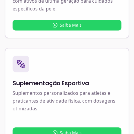
com ativos de última geração para cuidados
específicos da pele.
Saiba Mais
Suplementação Esportiva
Suplementos personalizados para atletas e
praticantes de atividade física, com dosagens
otimizadas.
Saiba Mais