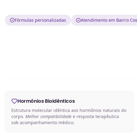
Fórmulas personalizadas
Atendimento em Bairro Cost
Hormônios Bioidênticos
Estrutura molecular idêntica aos hormônios naturais do
corpo.
Melhor compatibilidade
e resposta terapêutica
sob acompanhamento médico.