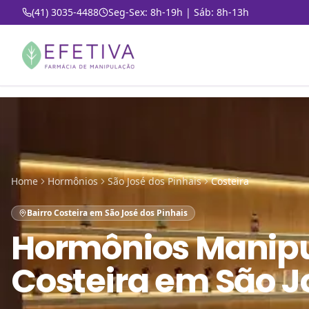
(41) 3035-4488
Seg-Sex: 8h-19h | Sáb: 8h-13h
Home
Hormônios
São José dos Pinhais
Costeira
Bairro Costeira em São José dos Pinhais
Hormônios Manip
Costeira em São J