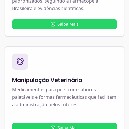
padronizados, seguindo a Farmacopeia
Brasileira e evidências científicas.
Saiba Mais
Manipulação Veterinária
Medicamentos para pets com sabores
palatáveis e formas farmacêuticas que facilitam
a administração pelos tutores.
Saiba Mais