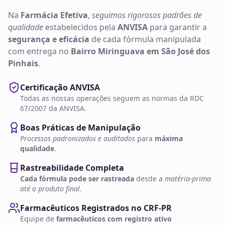
Na
Farmácia Efetiva
,
seguimos rigorosos padrões de
qualidade
estabelecidos pela
ANVISA
para garantir a
segurança e eficácia
de cada fórmula manipulada
com entrega no
Bairro Miringuava em São José dos
Pinhais
.
Certificação ANVISA
Todas as nossas operações seguem as normas da RDC
67/2007 da ANVISA.
Boas Práticas de Manipulação
Processos padronizados e auditados
para
máxima
qualidade
.
Rastreabilidade Completa
Cada fórmula pode ser rastreada
desde a
matéria-prima
até o produto final
.
Farmacêuticos Registrados no CRF-PR
Equipe de
farmacêuticos com registro ativo