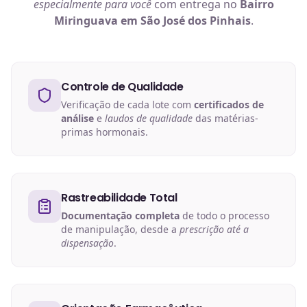
especialmente para você
com entrega no
Bairro
Miringuava em São José dos Pinhais
.
Controle de Qualidade
Verificação de cada lote com
certificados de
análise
e
laudos de qualidade
das matérias-
primas hormonais.
Rastreabilidade Total
Documentação completa
de todo o processo
de manipulação, desde a
prescrição até a
dispensação
.