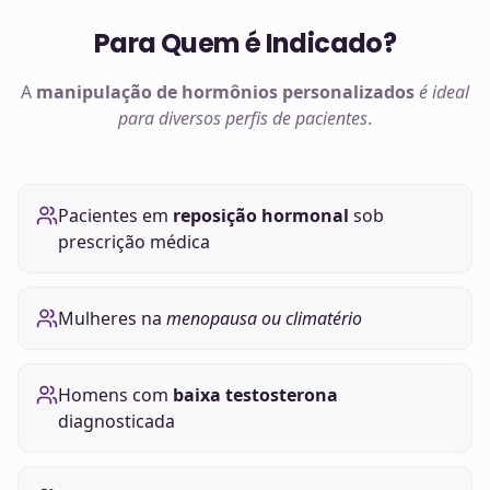
Para Quem é Indicado?
A
manipulação de
hormônios
personalizados
é ideal
para diversos perfis de pacientes
.
Pacientes em
reposição hormonal
sob
prescrição médica
Mulheres na
menopausa ou climatério
Homens com
baixa testosterona
diagnosticada