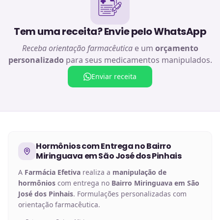
Tem uma receita? Envie pelo WhatsApp
Receba orientação farmacêutica
e um
orçamento
personalizado
para seus medicamentos manipulados.
Enviar receita
Hormônios
com Entrega no
Bairro
Miringuava em São José dos Pinhais
A
Farmácia Efetiva
realiza a
manipulação de
hormônios
com entrega no
Bairro Miringuava em São
José dos Pinhais
. Formulações personalizadas com
orientação farmacêutica.