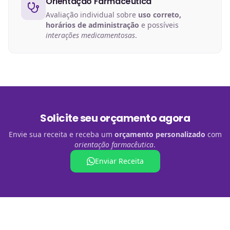
Orientação Farmacêutica
Avaliação individual sobre
uso correto,
horários de administração
e possíveis
interações medicamentosas
.
Solicite seu orçamento agora
Envie sua receita e receba um
orçamento personalizado
com
orientação farmacêutica
.
Enviar Receita