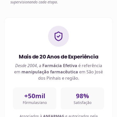
supervisionando cada etapa
.
Mais de 20 Anos de Experiência
Desde 2004
, a
Farmácia Efetiva
é referência
em
manipulação farmacêutica
em
São José
dos Pinhais
e região.
+50mil
98%
Fórmulas/ano
Satisfação
Associados à
ANFARMAG
e autorizados pela