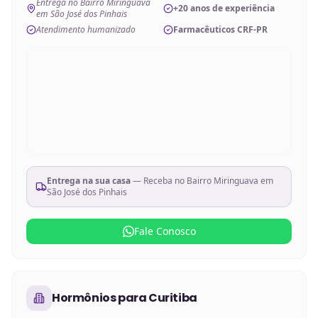
Entrega no Bairro Miringuava
+20 anos de experiência
em São José dos Pinhais
Atendimento humanizado
Farmacêuticos CRF-PR
Entrega na sua casa
— Receba no
Bairro Miringuava em
São José dos Pinhais
Fale Conosco
Hormônios
para
Curitiba