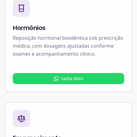
Hormônios
Reposição hormonal bioidêntica sob prescrição
médica, com dosagens ajustadas conforme
exames e acompanhamento clínico.
Saiba Mais