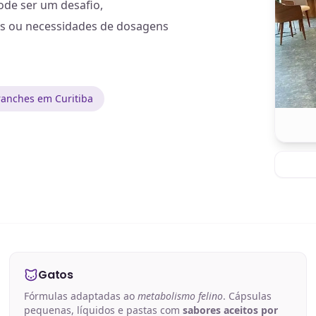
de ser um desafio,
es ou necessidades de dosagens
anches em Curitiba
Gatos
Fórmulas adaptadas ao
metabolismo felino
. Cápsulas
pequenas, líquidos e pastas com
sabores aceitos por