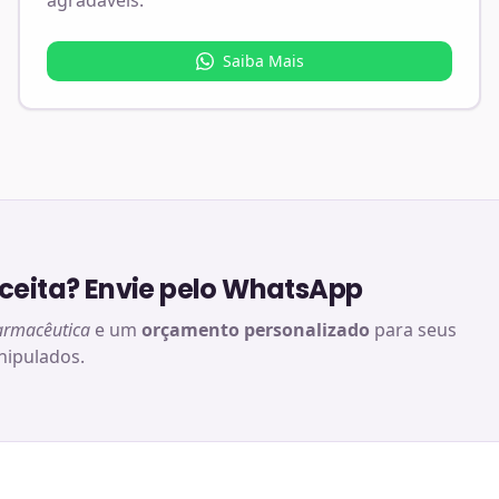
agradáveis.
Saiba Mais
eita? Envie pelo WhatsApp
armacêutica
e um
orçamento personalizado
para seus
ipulados.