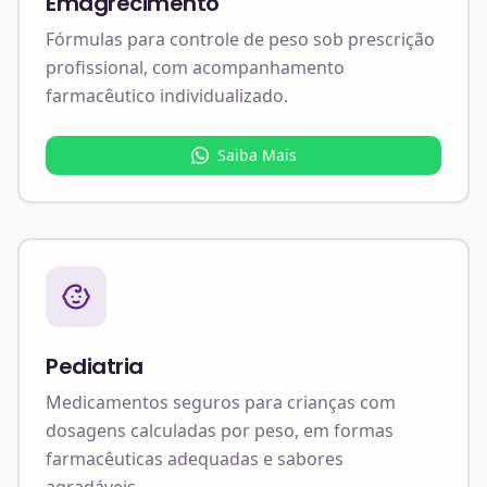
Emagrecimento
Fórmulas para controle de peso sob prescrição
profissional, com acompanhamento
farmacêutico individualizado.
Saiba Mais
Pediatria
Medicamentos seguros para crianças com
dosagens calculadas por peso, em formas
farmacêuticas adequadas e sabores