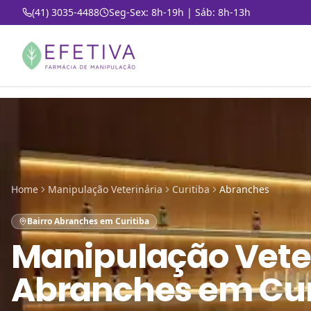
(41) 3035-4488
Seg-Sex: 8h-19h | Sáb: 8h-13h
Home
Manipulação Veterinária
Curitiba
Abranches
Bairro Abranches em Curitiba
Manipulação Vete
Abranches em Cur