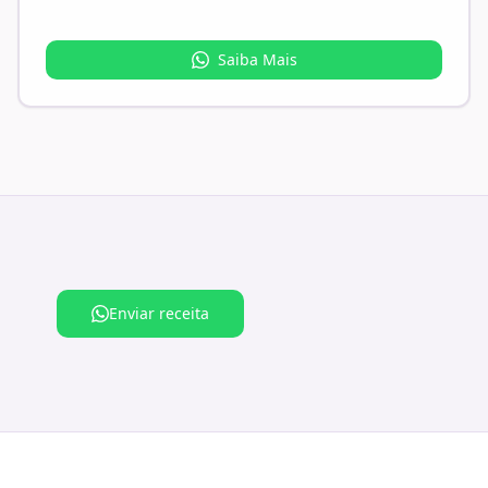
Saiba Mais
Enviar receita