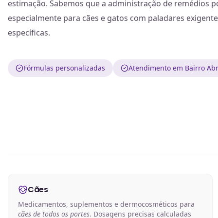
estimação. Sabemos que a administração de remédios po
especialmente para cães e gatos com paladares exigent
específicas.
Fórmulas personalizadas
Atendimento em Bairro Abr
Cães
Medicamentos, suplementos e dermocosméticos para
cães de todos os portes
. Dosagens precisas calculadas