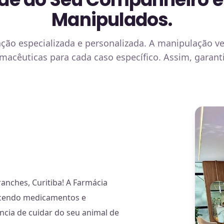
Manipulados.
o especializada e personalizada. A manipulação vete
armacêuticas para cada caso específico. Assim, gara
anches, Curitiba! A Farmácia
recendo medicamentos e
cia de cuidar do seu animal de