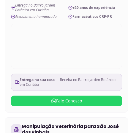
Entrega no Bairro Jardim
+20 anos de experiência
Botânico em Curitiba
Atendimento humanizado
Farmacêuticos CRF-PR
Entrega na sua casa
— Receba no
Bairro Jardim Botânico
em Curitiba
Fale Conosco
Manipulação Veterinária
para
São José
dos Pinhais