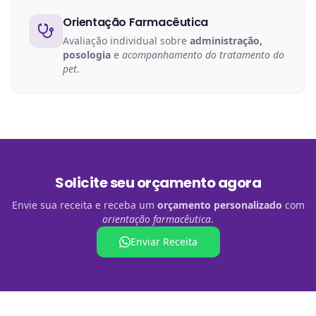
Orientação Farmacêutica
Avaliação individual sobre
administração,
posologia
e
acompanhamento do tratamento do
pet
.
Solicite seu orçamento agora
Envie sua receita e receba um
orçamento personalizado
com
orientação farmacêutica
.
Enviar Receita