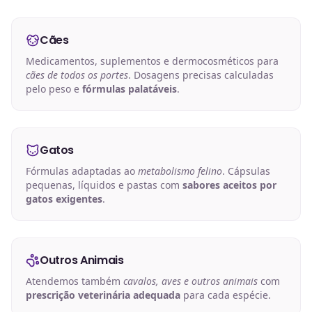
Cães
Medicamentos, suplementos e dermocosméticos para
cães de todos os portes
. Dosagens precisas calculadas
pelo peso e
fórmulas palatáveis
.
Gatos
Fórmulas adaptadas ao
metabolismo felino
. Cápsulas
pequenas, líquidos e pastas com
sabores aceitos por
gatos exigentes
.
Outros Animais
Atendemos também
cavalos, aves e outros animais
com
prescrição veterinária adequada
para cada espécie.