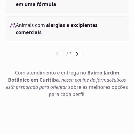
em uma fórmula
Animais com
alergias a excipientes
comerciais
1
/
2
Com atendimento e entrega no
Bairro Jardim
Botânico em Curitiba
,
nossa equipe de farmacêuticos
está preparada para orientar
sobre as melhores opções
para cada perfil.