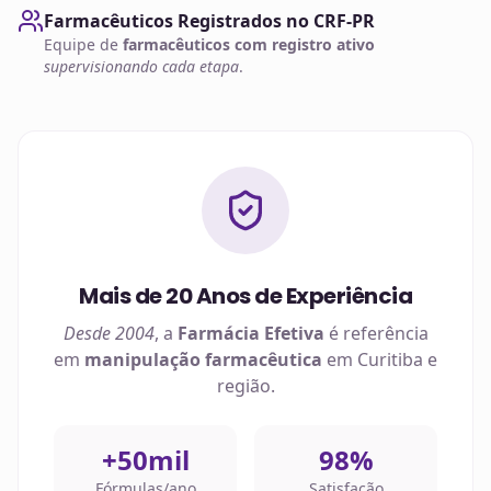
Farmacêuticos Registrados no CRF-PR
Equipe de
farmacêuticos com registro ativo
supervisionando cada etapa
.
Mais de 20 Anos de Experiência
Desde 2004
, a
Farmácia Efetiva
é referência
em
manipulação farmacêutica
em
Curitiba
e
região.
+50mil
98%
Fórmulas/ano
Satisfação