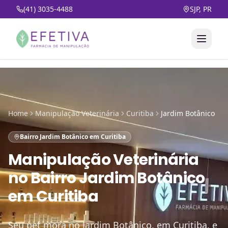
(41) 3035-4488
SJP, PR
Home
Manipulação Veterinária
Curitiba
Jardim Botânico
Bairro Jardim Botânico em Curitiba
Manipulação Veterinária
no
Bairro Jardim Botânico
em Curitiba
Seu pet mora no Jardim Botânico, em Curitiba, e