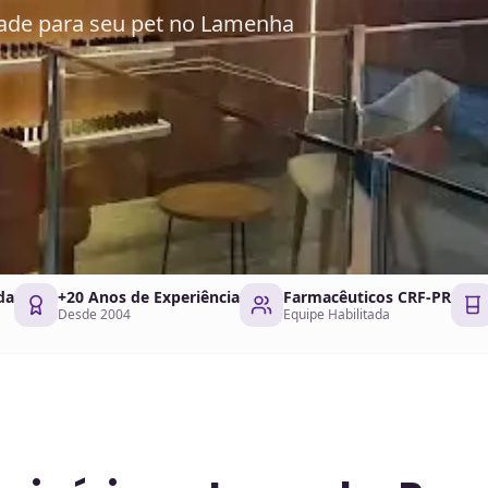
dade para seu pet no Lamenha
da
+20 Anos de Experiência
Farmacêuticos CRF-PR
Desde 2004
Equipe Habilitada