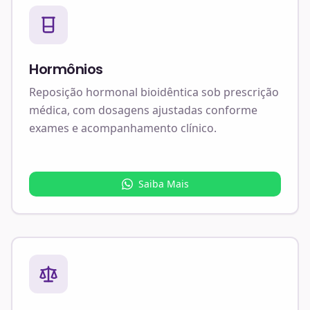
Hormônios
Reposição hormonal bioidêntica sob prescrição
médica, com dosagens ajustadas conforme
exames e acompanhamento clínico.
Saiba Mais