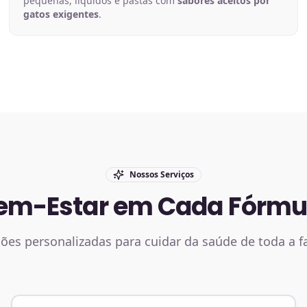
pequenas, líquidos e pastas com
sabores aceitos por
gatos exigentes
.
Nossos Serviços
em-Estar em Cada Fórmu
ões personalizadas para cuidar da saúde de toda a f