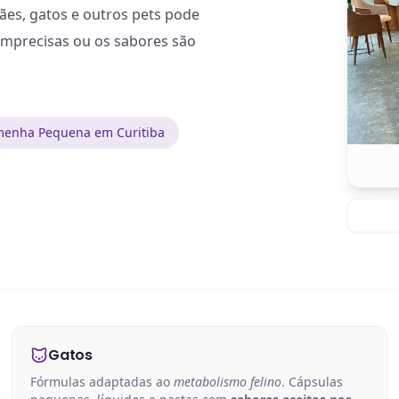
es, gatos e outros pets pode
imprecisas ou os sabores são
menha Pequena em Curitiba
Gatos
Fórmulas adaptadas ao
metabolismo felino
. Cápsulas