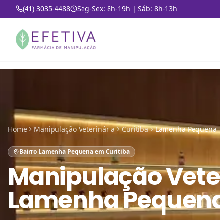
(41) 3035-4488
Seg-Sex: 8h-19h | Sáb: 8h-13h
Home
Manipulação Veterinária
Curitiba
Lamenha Pequena
Bairro Lamenha Pequena em Curitiba
Manipulação Vete
Lamenha Pequena