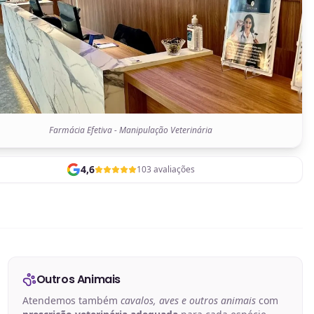
Farmácia Efetiva - Manipulação Veterinária
4,6
103 avaliações
Outros Animais
Atendemos também
cavalos, aves e outros animais
com