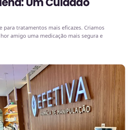
uena: Um Cuidado
e para tratamentos mais eficazes. Criamos
 melhor amigo uma medicação mais segura e