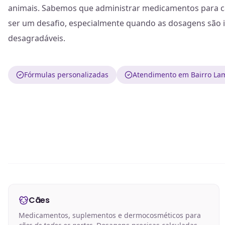
animais. Sabemos que administrar medicamentos para cã
ser um desafio, especialmente quando as dosagens são 
desagradáveis.
Fórmulas personalizadas
Atendimento em Bairro La
Cães
Medicamentos, suplementos e dermocosméticos para