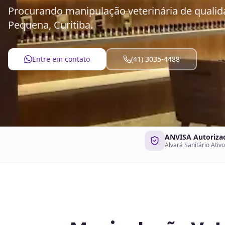
Procurando manipulação veterinária de quali
Pequena, Curitiba.
Entre em contato
(41) 3035-4488
ANVISA Autoriza
Alvará Sanitário Ativo