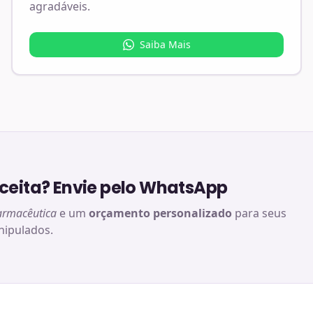
agradáveis.
Saiba Mais
eita? Envie pelo WhatsApp
armacêutica
e um
orçamento personalizado
para seus
ipulados.