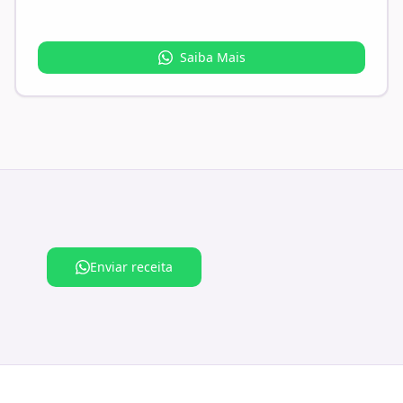
Saiba Mais
Enviar receita