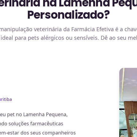
erinária na Lamenha Peq
Personalizado?
anipulação veterinária da Farmácia Efetiva é a chav
, ideal para pets alérgicos ou sensíveis. Dê ao seu
ritiba
 seu pet no Lamenha Pequena,
cendo soluções farmacêuticas
bem-estar dos seus companheiros