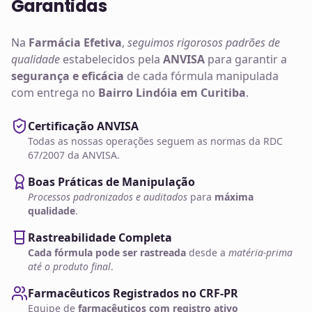
Garantidas
Na
Farmácia Efetiva
,
seguimos rigorosos padrões de
qualidade
estabelecidos pela
ANVISA
para garantir a
segurança e eficácia
de cada fórmula manipulada
com entrega no
Bairro Lindóia em Curitiba
.
Certificação ANVISA
Todas as nossas operações seguem as normas da RDC
67/2007 da ANVISA.
Boas Práticas de Manipulação
Processos padronizados e auditados
para
máxima
qualidade
.
Rastreabilidade Completa
Cada fórmula pode ser rastreada
desde a
matéria-prima
até o produto final
.
Farmacêuticos Registrados no CRF-PR
Equipe de
farmacêuticos com registro ativo