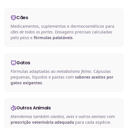
Cães
Medicamentos, suplementos e dermocosméticos para
cães de todos os portes
. Dosagens precisas calculadas
pelo peso e
fórmulas palatáveis
.
Gatos
Fórmulas adaptadas ao
metabolismo felino
. Cápsulas
pequenas, líquidos e pastas com
sabores aceitos por
gatos exigentes
.
Outros Animais
Atendemos também
cavalos, aves e outros animais
com
prescrição veterinária adequada
para cada espécie.