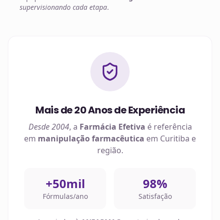
supervisionando cada etapa
.
Mais de 20 Anos de Experiência
Desde 2004
, a
Farmácia Efetiva
é referência
em
manipulação farmacêutica
em
Curitiba
e
região.
+50mil
98%
Fórmulas/ano
Satisfação