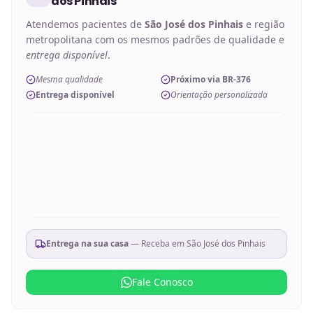
dos Pinhais
Atendemos pacientes de
São José dos Pinhais
e região
metropolitana com os mesmos padrões de qualidade e
entrega disponível
.
Mesma qualidade
Próximo via BR-376
Entrega disponível
Orientação personalizada
Entrega na sua casa
— Receba em
São José dos Pinhais
Fale Conosco