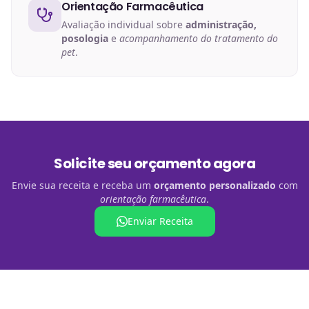
Orientação Farmacêutica
Avaliação individual sobre
administração,
posologia
e
acompanhamento do tratamento do
pet
.
Solicite seu orçamento agora
Envie sua receita e receba um
orçamento personalizado
com
orientação farmacêutica
.
Enviar Receita