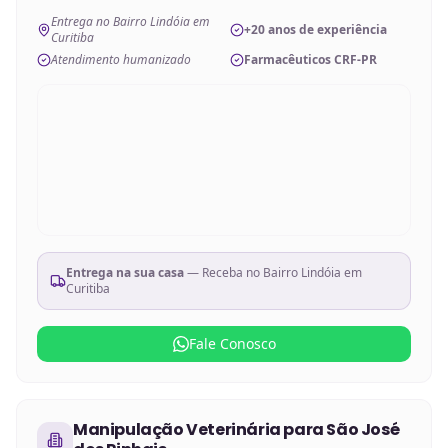
Entrega no Bairro Lindóia em
+20 anos de experiência
Curitiba
Atendimento humanizado
Farmacêuticos CRF-PR
Entrega na sua casa
— Receba no
Bairro Lindóia em
Curitiba
Fale Conosco
Manipulação Veterinária
para
São José