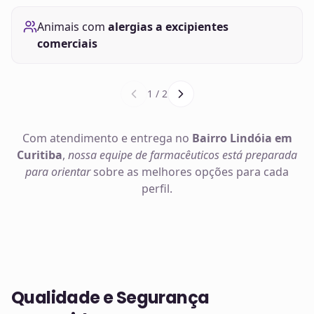
Animais com
alergias a excipientes
comerciais
1
/
2
Com atendimento e entrega no
Bairro Lindóia em
Curitiba
,
nossa equipe de farmacêuticos está preparada
para orientar
sobre as melhores opções para cada
perfil.
Qualidade e Segurança