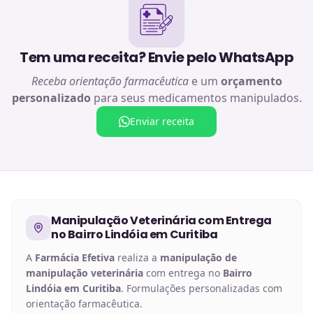
Tem uma receita? Envie pelo WhatsApp
Receba orientação farmacêutica
e um
orçamento
personalizado
para seus medicamentos manipulados.
Enviar receita
Manipulação Veterinária
com Entrega
no
Bairro Lindóia em Curitiba
A
Farmácia Efetiva
realiza a
manipulação de
manipulação veterinária
com entrega no
Bairro
Lindóia em Curitiba
. Formulações personalizadas com
orientação farmacêutica.