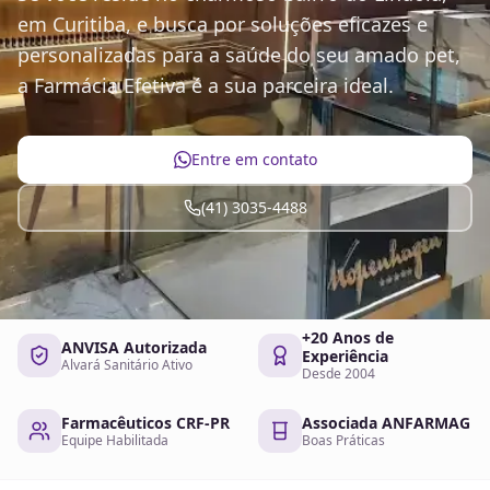
em Curitiba, e busca por soluções eficazes e
personalizadas para a saúde do seu amado pet,
a Farmácia Efetiva é a sua parceira ideal.
Entre em contato
(41) 3035-4488
+20 Anos de
ANVISA Autorizada
Experiência
Alvará Sanitário Ativo
Desde 2004
Farmacêuticos CRF-PR
Associada ANFARMAG
Equipe Habilitada
Boas Práticas