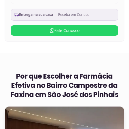
Entrega na sua casa
— Receba em
Curitiba
Fale Conosco
Por que Escolher a Farmácia
Efetiva no
Bairro Campestre da
Faxina em São José dos Pinhais