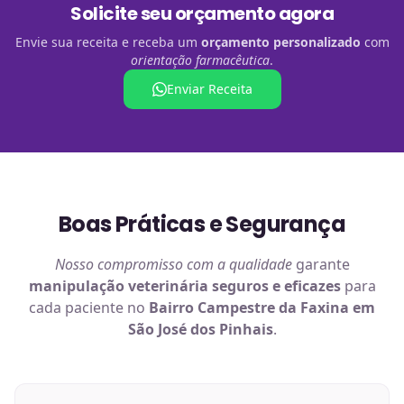
Solicite seu orçamento agora
Envie sua receita e receba um
orçamento personalizado
com
orientação farmacêutica
.
Enviar Receita
Boas Práticas e Segurança
Nosso compromisso com a qualidade
garante
manipulação veterinária
seguros e eficazes
para
cada paciente no
Bairro Campestre da Faxina em
São José dos Pinhais
.