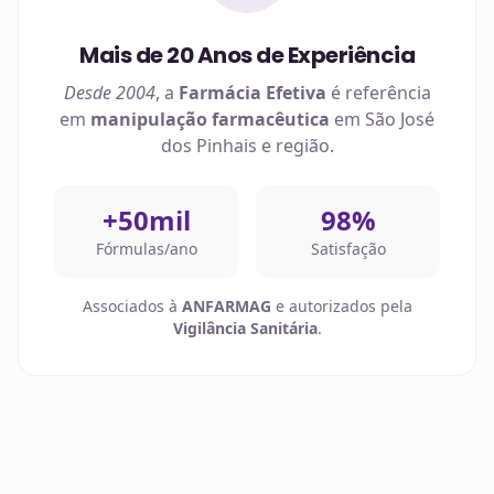
Mais de 20 Anos de Experiência
Desde 2004
, a
Farmácia Efetiva
é referência
em
manipulação farmacêutica
em
São José
dos Pinhais
e região.
+50mil
98%
Fórmulas/ano
Satisfação
Associados à
ANFARMAG
e autorizados pela
Vigilância Sanitária
.