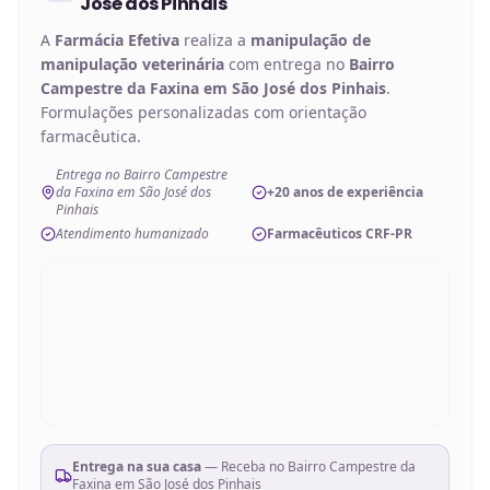
José dos Pinhais
A
Farmácia Efetiva
realiza a
manipulação de
manipulação veterinária
com entrega no
Bairro
Campestre da Faxina em São José dos Pinhais
.
Formulações personalizadas com orientação
farmacêutica.
Entrega no Bairro Campestre
da Faxina em São José dos
+20 anos de experiência
Pinhais
Atendimento humanizado
Farmacêuticos CRF-PR
Entrega na sua casa
— Receba no
Bairro Campestre da
Faxina em São José dos Pinhais