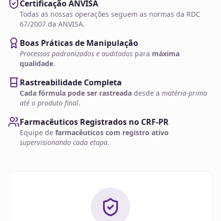
Certificação ANVISA
Todas as nossas operações seguem as normas da RDC
67/2007 da ANVISA.
Boas Práticas de Manipulação
Processos padronizados e auditados
para
máxima
qualidade
.
Rastreabilidade Completa
Cada fórmula pode ser rastreada
desde a
matéria-prima
até o produto final
.
Farmacêuticos Registrados no CRF-PR
Equipe de
farmacêuticos com registro ativo
supervisionando cada etapa
.