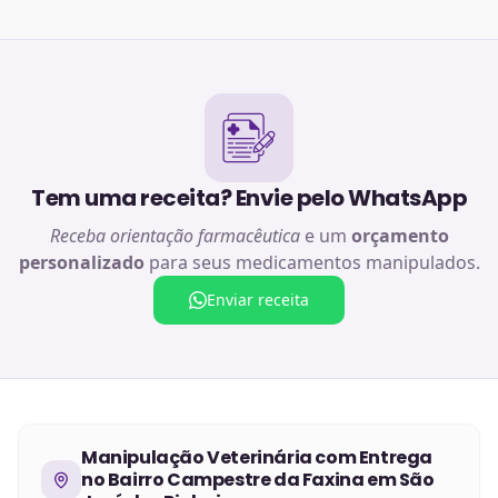
Tem uma receita? Envie pelo WhatsApp
Receba orientação farmacêutica
e um
orçamento
personalizado
para seus medicamentos manipulados.
Enviar receita
Manipulação Veterinária
com Entrega
no
Bairro Campestre da Faxina em São