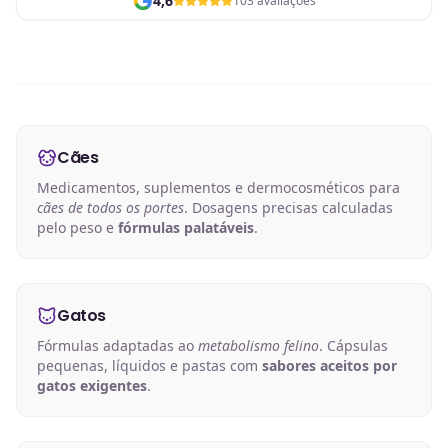
4,6
103 avaliações
Cães
Medicamentos, suplementos e dermocosméticos para
cães de todos os portes
. Dosagens precisas calculadas
pelo peso e
fórmulas palatáveis
.
Gatos
Fórmulas adaptadas ao
metabolismo felino
. Cápsulas
pequenas, líquidos e pastas com
sabores aceitos por
gatos exigentes
.