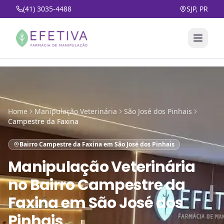
(41) 3035-4488
SJP, PR
Home
Manipulação Veterinária
São José dos Pinhais
Campestre da Faxina
Bairro Campestre da Faxina em São José dos Pinhais
Manipulação Veterinária
no
Bairro Campestre da
Faxina em São José dos
Pinhais