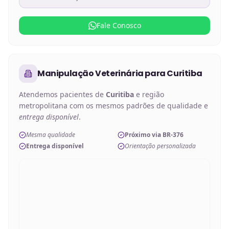
Fale Conosco
Manipulação Veterinária
para
Curitiba
Atendemos pacientes de
Curitiba
e região
metropolitana com os mesmos padrões de qualidade e
entrega disponível
.
Mesma qualidade
Próximo via BR-376
Entrega disponível
Orientação personalizada