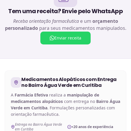
Tem uma receita? Envie pelo WhatsApp
Receba orientação farmacêutica
e um
orçamento
personalizado
para seus medicamentos manipulados.
Enviar receita
Medicamentos Alopáticos
com Entrega
no
Bairro Água Verde em Curitiba
A
Farmácia Efetiva
realiza a
manipulação de
medicamentos alopáticos
com entrega no
Bairro Água
Verde em Curitiba
. Formulações personalizadas com
orientação farmacêutica.
Entrega no Bairro Água Verde
+20 anos de experiência
em Curitiba