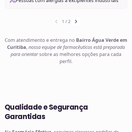
Pessoas com alergias a excipientes industriais
1
/
2
Com atendimento e entrega no
Bairro Água Verde em
Curitiba
,
nossa equipe de farmacêuticos está preparada
para orientar
sobre as melhores opções para cada
perfil.
Qualidade e Segurança
Garantidas