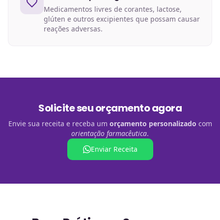
Medicamentos livres de corantes, lactose,
glúten e outros excipientes que possam causar
reações adversas.
Solicite seu orçamento agora
Envie sua receita e receba um
orçamento personalizado
com
orientação farmacêutica
.
Enviar Receita