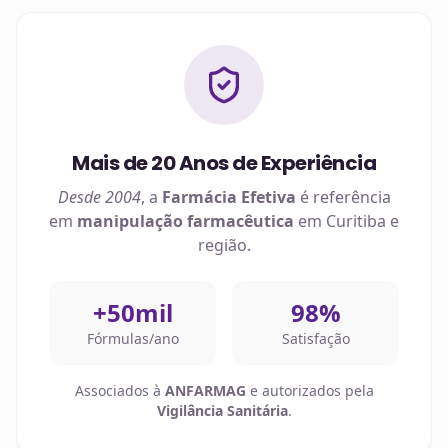
Mais de 20 Anos de Experiência
Desde 2004
, a
Farmácia Efetiva
é referência
em
manipulação farmacêutica
em
Curitiba
e
região.
+50mil
98%
Fórmulas/ano
Satisfação
Associados à
ANFARMAG
e autorizados pela
Vigilância Sanitária
.