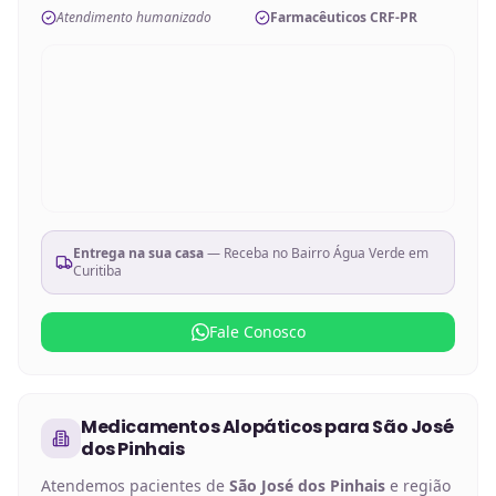
Atendimento humanizado
Farmacêuticos CRF-PR
Entrega na sua casa
— Receba no
Bairro Água Verde em
Curitiba
Fale Conosco
Medicamentos Alopáticos
para
São José
dos Pinhais
Atendemos pacientes de
São José dos Pinhais
e região