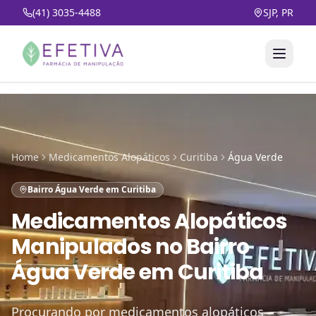
(41) 3035-4488
SJP, PR
Home
Medicamentos Alopáticos
Curitiba
Água Verde
Bairro Água Verde em Curitiba
Medicamentos Alopáticos
Manipulados
no
Bairro
Água Verde em Curitiba
Procurando por medicamentos alopáticos