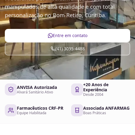
manipulados de alta qualidade e com total
personalização no Bom Retiro, Curitiba.
Entre em contato
(41) 3035-4488
+20 Anos de
ANVISA Autorizada
Experiência
Alvará Sanitário Ativo
Desde 2004
Farmacêuticos CRF-PR
Associada ANFARMAG
Equipe Habilitada
Boas Práticas