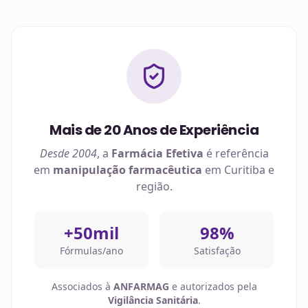
Mais de 20 Anos de Experiência
Desde 2004
, a
Farmácia Efetiva
é referência
em
manipulação farmacêutica
em
Curitiba
e
região.
+50mil
98%
Fórmulas/ano
Satisfação
Associados à
ANFARMAG
e autorizados pela
Vigilância Sanitária
.