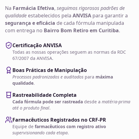
Na
Farmácia Efetiva
,
seguimos rigorosos padrões de
qualidade
estabelecidos pela
ANVISA
para garantir a
segurança e eficácia
de cada fórmula manipulada
com entrega no
Bairro Bom Retiro em Curitiba
.
Certificação ANVISA
Todas as nossas operações seguem as normas da RDC
67/2007 da ANVISA.
Boas Práticas de Manipulação
Processos padronizados e auditados
para
máxima
qualidade
.
Rastreabilidade Completa
Cada fórmula pode ser rastreada
desde a
matéria-prima
até o produto final
.
Farmacêuticos Registrados no CRF-PR
Equipe de
farmacêuticos com registro ativo
supervisionando cada etapa
.