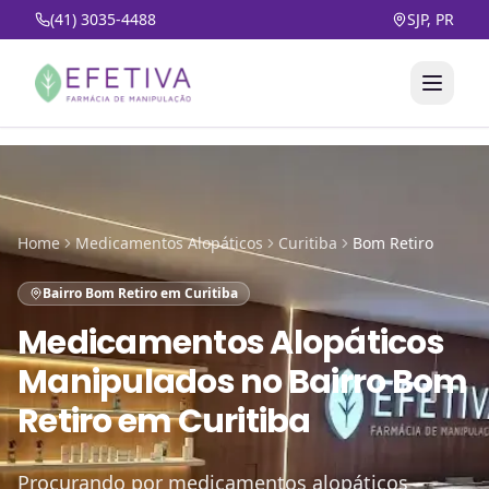
(41) 3035-4488
SJP, PR
Home
Medicamentos Alopáticos
Curitiba
Bom Retiro
Bairro Bom Retiro em Curitiba
Medicamentos Alopáticos
Manipulados
no
Bairro Bom
Retiro em Curitiba
Procurando por medicamentos alopáticos