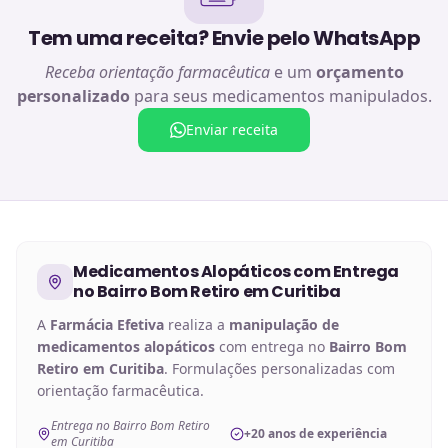
Tem uma receita? Envie pelo WhatsApp
Receba orientação farmacêutica
e um
orçamento
personalizado
para seus medicamentos manipulados.
Enviar receita
Medicamentos Alopáticos
com Entrega
no
Bairro Bom Retiro em Curitiba
A
Farmácia Efetiva
realiza a
manipulação de
medicamentos alopáticos
com entrega no
Bairro Bom
Retiro em Curitiba
. Formulações personalizadas com
orientação farmacêutica.
Entrega no Bairro Bom Retiro
+20 anos de experiência
em Curitiba