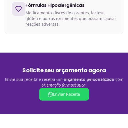
Fórmulas Hipoalergênicas
Medicamentos livres de corantes, lactose,
glúten e outros excipientes que possam causar
reações adversas.
Solicite seu orçamento agora
Envie sua receita e receba um
orçamento personalizado
com
orientação farmacêutica
.
Enviar Receita