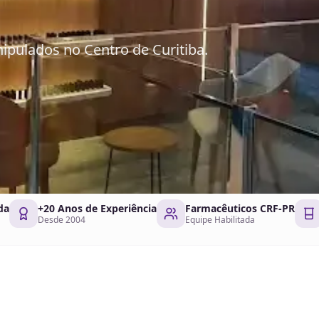
pulados no Centro de Curitiba.
da
+20 Anos de Experiência
Farmacêuticos CRF-PR
Desde 2004
Equipe Habilitada