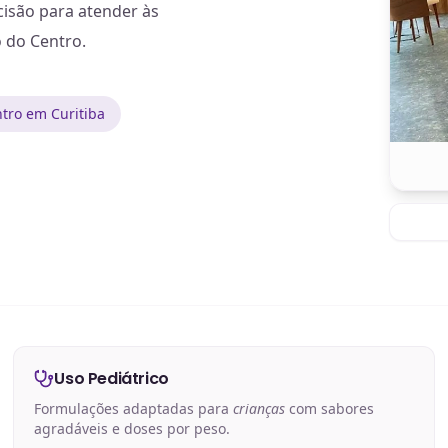
isão para atender às
o do Centro.
tro em Curitiba
Uso Pediátrico
Formulações adaptadas para
crianças
com sabores
agradáveis e doses por peso.