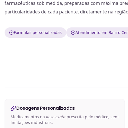
farmacêuticas sob medida, preparadas com máxima prec
particularidades de cada paciente, diretamente na regiã
Fórmulas personalizadas
Atendimento em Bairro Cen
Dosagens Personalizadas
Medicamentos na
dose exata
prescrita pelo médico, sem
limitações industriais.