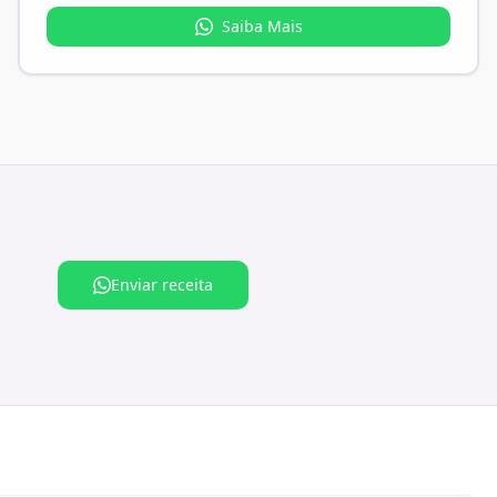
Saiba Mais
Enviar receita