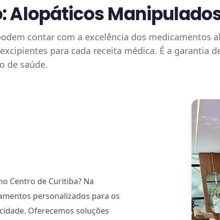
: Alopáticos Manipulados 
 podem contar com a excelência dos medicamentos a
 excipientes para cada receita médica. É a garantia 
to de saúde.
o Centro de Curitiba? Na
amentos personalizados para os
 cidade. Oferecemos soluções