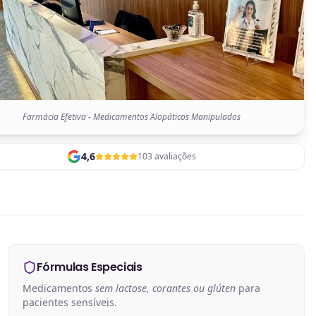
Farmácia Efetiva - Medicamentos Alopáticos Manipulados
4,6
103 avaliações
Fórmulas Especiais
Medicamentos
sem lactose, corantes ou glúten
para
pacientes sensíveis.