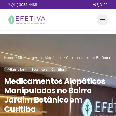
(41) 3035-4488
SJP, PR
Home
Medicamentos Alopáticos
Curitiba
Jardim Botânico
Bairro Jardim Botânico em Curitiba
Medicamentos Alopáticos
Manipulados
no
Bairro
Jardim Botânico em
Curitiba