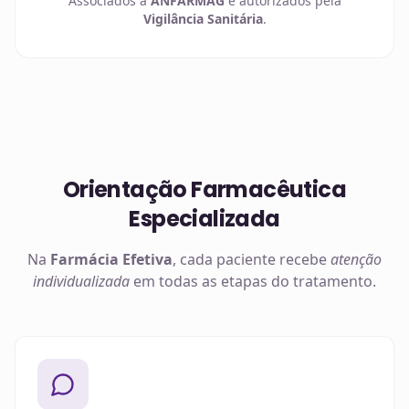
Associados à
ANFARMAG
e autorizados pela
Vigilância Sanitária
.
Orientação Farmacêutica
Especializada
Na
Farmácia Efetiva
, cada paciente recebe
atenção
individualizada
em todas as etapas do tratamento.