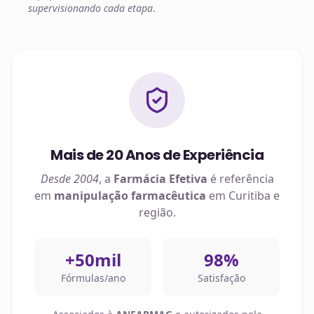
supervisionando cada etapa
.
Mais de 20 Anos de Experiência
Desde 2004
, a
Farmácia Efetiva
é referência
em
manipulação farmacêutica
em
Curitiba
e
região.
+50mil
98%
Fórmulas/ano
Satisfação