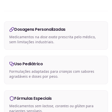
Dosagens Personalizadas
Medicamentos na
dose exata
prescrita pelo médico,
sem limitações industriais.
Uso Pediátrico
Formulações adaptadas para
crianças
com sabores
agradáveis e doses por peso.
Fórmulas Especiais
Medicamentos
sem lactose, corantes ou glúten
para
pacientes sensíveis.