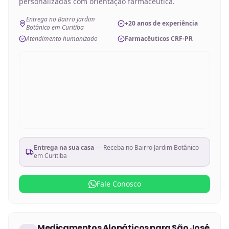
personalizadas com orientação farmacêutica.
Entrega no Bairro Jardim
+20 anos de experiência
Botânico em Curitiba
Atendimento humanizado
Farmacêuticos CRF-PR
Entrega na sua casa
— Receba no
Bairro Jardim Botânico
em Curitiba
Fale Conosco
Medicamentos Alopáticos
para
São José