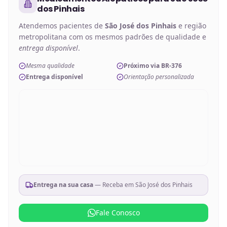
dos Pinhais
Atendemos pacientes de
São José dos Pinhais
e região
metropolitana com os mesmos padrões de qualidade e
entrega disponível
.
Mesma qualidade
Próximo via BR-376
Entrega disponível
Orientação personalizada
Entrega na sua casa
— Receba em
São José dos Pinhais
Fale Conosco