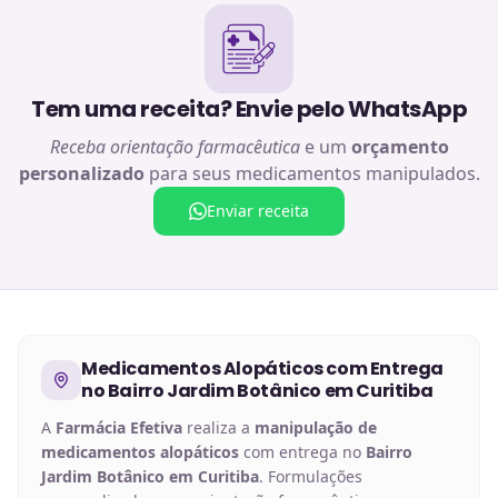
Tem uma receita? Envie pelo WhatsApp
Receba orientação farmacêutica
e um
orçamento
personalizado
para seus medicamentos manipulados.
Enviar receita
Medicamentos Alopáticos
com Entrega
no
Bairro Jardim Botânico em Curitiba
A
Farmácia Efetiva
realiza a
manipulação de
medicamentos alopáticos
com entrega no
Bairro
Jardim Botânico em Curitiba
. Formulações