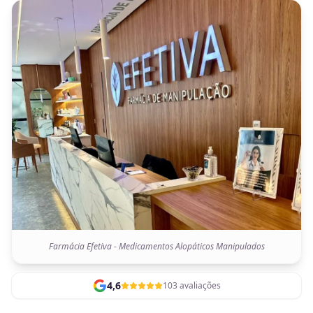
Farmácia Efetiva - Medicamentos Alopáticos Manipulados
4,6
103 avaliações