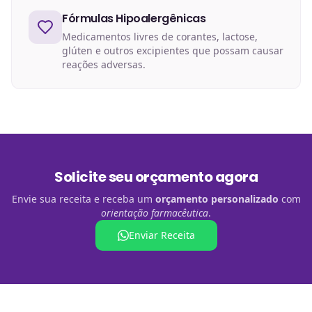
Fórmulas Hipoalergênicas
Medicamentos livres de corantes, lactose,
glúten e outros excipientes que possam causar
reações adversas.
Solicite seu orçamento agora
Envie sua receita e receba um
orçamento personalizado
com
orientação farmacêutica
.
Enviar Receita