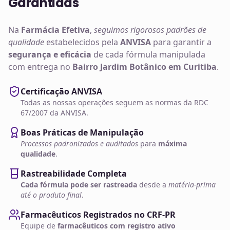
Garantidas
Na
Farmácia Efetiva
,
seguimos rigorosos padrões de
qualidade
estabelecidos pela
ANVISA
para garantir a
segurança e eficácia
de cada fórmula manipulada
com entrega no
Bairro Jardim Botânico em Curitiba
.
Certificação ANVISA
Todas as nossas operações seguem as normas da RDC
67/2007 da ANVISA.
Boas Práticas de Manipulação
Processos padronizados e auditados
para
máxima
qualidade
.
Rastreabilidade Completa
Cada fórmula pode ser rastreada
desde a
matéria-prima
até o produto final
.
Farmacêuticos Registrados no CRF-PR
Equipe de
farmacêuticos com registro ativo