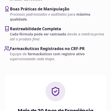
Boas Práticas de Manipulação
Processos padronizados e auditados
para
máxima
qualidade
.
Rastreabilidade Completa
Cada fórmula pode ser rastreada
desde a
matéria-prima
até o produto final
.
Farmacêuticos Registrados no CRF-PR
Equipe de
farmacêuticos com registro ativo
supervisionando cada etapa
.
Mais de 20 Anos de Experiência