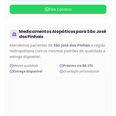
Fale Conosco
Medicamentos Alopáticos
para
São José
dos Pinhais
Atendemos pacientes de
São José dos Pinhais
e região
metropolitana com os mesmos padrões de qualidade e
entrega disponível
.
Mesma qualidade
Próximo via BR-376
Entrega disponível
Orientação personalizada