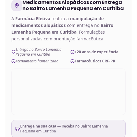
Medicamentos Alopáticos
com Entrega
no
Bairro Lamenha Pequena em Curitiba
A
Farmácia Efetiva
realiza a
manipulação de
medicamentos alopáticos
com entrega no
Bairro
Lamenha Pequena em Curitiba
. Formulações
personalizadas com orientação farmacêutica.
Entrega no Bairro Lamenha
+20 anos de experiência
Pequena em Curitiba
Atendimento humanizado
Farmacêuticos CRF-PR
Entrega na sua casa
— Receba no
Bairro Lamenha
Pequena em Curitiba