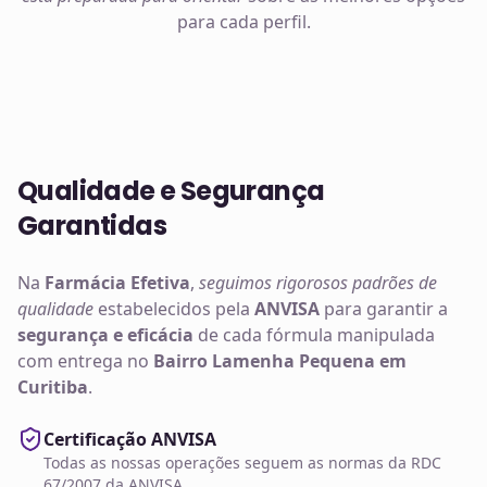
para cada perfil.
Qualidade e Segurança
Garantidas
Na
Farmácia Efetiva
,
seguimos rigorosos padrões de
qualidade
estabelecidos pela
ANVISA
para garantir a
segurança e eficácia
de cada fórmula manipulada
com entrega no
Bairro Lamenha Pequena em
Curitiba
.
Certificação ANVISA
Todas as nossas operações seguem as normas da RDC
67/2007 da ANVISA.