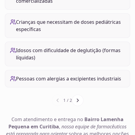
comercializadas
Crianças que necessitam de doses pediátricas
específicas
Idosos com dificuldade de deglutição (formas
líquidas)
Pessoas com alergias a excipientes industriais
1
/
2
Com atendimento e entrega no
Bairro Lamenha
Pequena em Curitiba
,
nossa equipe de farmacêuticos
está preparada para orientar
sobre as melhores opções