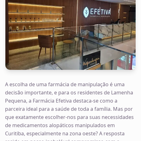
A escolha de uma farmácia de manipulação é uma
decisão importante, e para os residentes de Lamenha
Pequena, a Farmácia Efetiva destaca-se como a
parceira ideal para a saúde de toda a família. Mas por
que exatamente escolher-nos para suas necessidades
de medicamentos alopáticos manipulados em
Curitiba, especialmente na zona oeste? A resposta