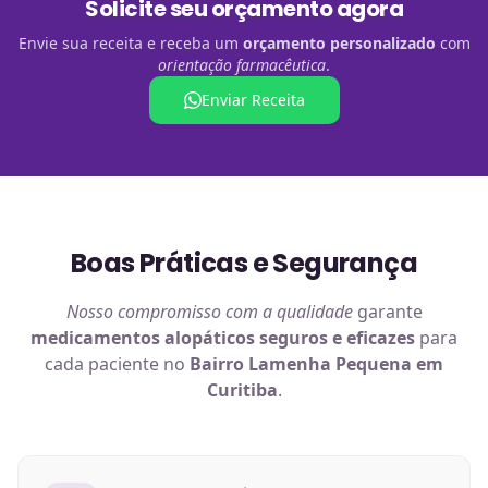
Solicite seu orçamento agora
Envie sua receita e receba um
orçamento personalizado
com
orientação farmacêutica
.
Enviar Receita
Boas Práticas e Segurança
Nosso compromisso com a qualidade
garante
medicamentos alopáticos
seguros e eficazes
para
cada paciente no
Bairro Lamenha Pequena em
Curitiba
.