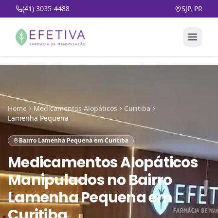
(41) 3035-4488
SJP, PR
Home
Medicamentos Alopáticos
Curitiba
Lamenha Pequena
Bairro Lamenha Pequena em Curitiba
Medicamentos Alopáticos
Manipulados
no
Bairro
Lamenha Pequena em
Curitiba