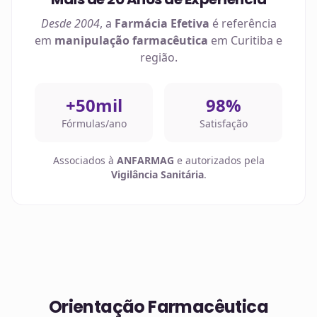
Desde 2004
, a
Farmácia Efetiva
é referência
em
manipulação farmacêutica
em
Curitiba
e
região.
+50mil
98%
Fórmulas/ano
Satisfação
Associados à
ANFARMAG
e autorizados pela
Vigilância Sanitária
.
Orientação Farmacêutica