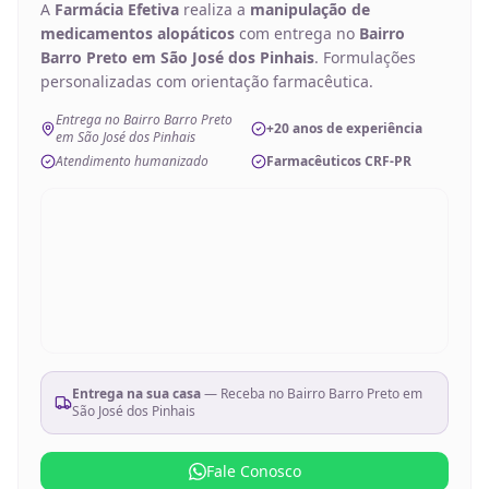
A
Farmácia Efetiva
realiza a
manipulação de
medicamentos alopáticos
com entrega no
Bairro
Barro Preto em São José dos Pinhais
. Formulações
personalizadas com orientação farmacêutica.
Entrega no Bairro Barro Preto
+20 anos de experiência
em São José dos Pinhais
Atendimento humanizado
Farmacêuticos CRF-PR
Entrega na sua casa
— Receba no
Bairro Barro Preto em
São José dos Pinhais
Fale Conosco