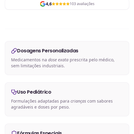
4,6
103 avaliações
Dosagens Personalizadas
Medicamentos na
dose exata
prescrita pelo médico,
sem limitações industriais.
Uso Pediátrico
Formulações adaptadas para
crianças
com sabores
agradáveis e doses por peso.
Fórmulas Especiais