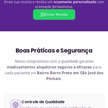
Envie sua receita e receba um
orçamento personalizado
com
orientação farmacêutica
.
Enviar Receita
Boas Práticas e Segurança
Nosso compromisso com a qualidade
garante
medicamentos alopáticos
seguros e eficazes
para
cada paciente no
Bairro Barro Preto em São José dos
Pinhais
.
Controle de Qualidade