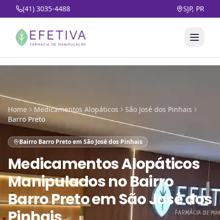
(41) 3035-4488
SJP, PR
Home
Medicamentos Alopáticos
São José dos Pinhais
Barro Preto
Bairro Barro Preto em São José dos Pinhais
Medicamentos Alopáticos
Manipulados
no
Bairro
Barro Preto em São José dos
Pinhais