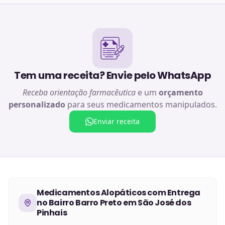
Tem uma receita? Envie pelo WhatsApp
Receba orientação farmacêutica
e um
orçamento
personalizado
para seus medicamentos manipulados.
Enviar receita
Medicamentos Alopáticos
com Entrega
no
Bairro Barro Preto em São José dos
Pinhais