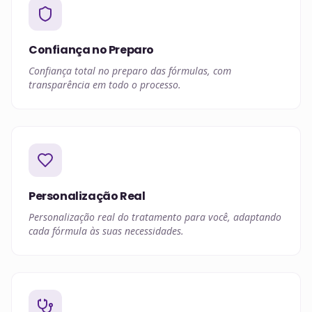
Confiança no Preparo
Confiança total no preparo das fórmulas, com
transparência em todo o processo.
Personalização Real
Personalização real do tratamento para você, adaptando
cada fórmula às suas necessidades.