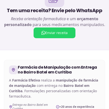
Tem uma receita? Envie pelo WhatsApp
Receba orientação farmacêutica
e um
orçamento
personalizado
para seus medicamentos manipulados.
Enviar receita
Farmácia de Manipulação
com Entrega
no
Bairro Batel em Curitiba
A
Farmácia Efetiva
realiza a
manipulação de
farmácia
de manipulação
com entrega no
Bairro Batel em
Curitiba
. Formulações personalizadas com orientação
farmacêutica.
Entrega no Bairro Batel em
+20 anos de experiência
Curitiba