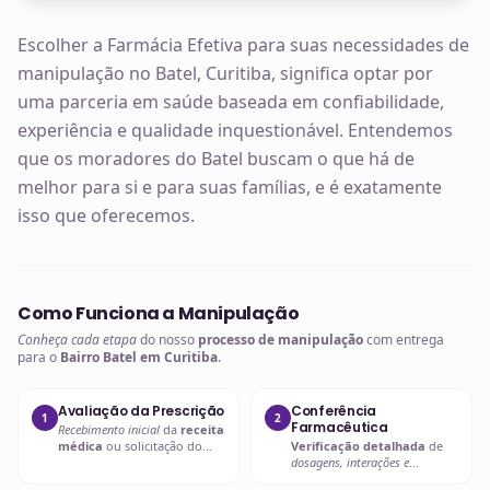
Escolher a Farmácia Efetiva para suas necessidades de
manipulação no Batel, Curitiba, significa optar por
uma parceria em saúde baseada em confiabilidade,
experiência e qualidade inquestionável. Entendemos
que os moradores do Batel buscam o que há de
melhor para si e para suas famílias, e é exatamente
isso que oferecemos.
Como Funciona a Manipulação
Conheça cada etapa
do nosso
processo de manipulação
com entrega
para o
Bairro Batel em Curitiba
.
Avaliação da Prescrição
Conferência
1
2
Farmacêutica
Recebimento inicial
da
receita
médica
ou solicitação do
Verificação detalhada
de
paciente.
dosagens, interações e
compatibilidades
.