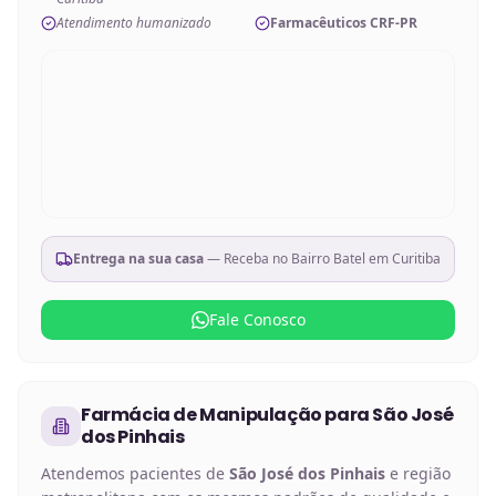
Atendimento humanizado
Farmacêuticos CRF-PR
Entrega na sua casa
— Receba no
Bairro Batel em Curitiba
Fale Conosco
Farmácia de Manipulação
para
São José
dos Pinhais
Atendemos pacientes de
São José dos Pinhais
e região