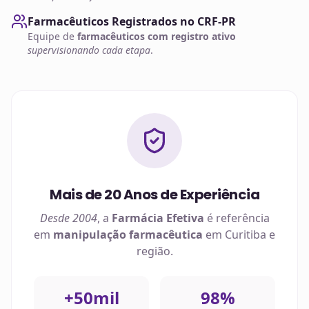
Farmacêuticos Registrados no CRF-PR
Equipe de
farmacêuticos com registro ativo
supervisionando cada etapa
.
Mais de 20 Anos de Experiência
Desde 2004
, a
Farmácia Efetiva
é referência
em
manipulação farmacêutica
em
Curitiba
e
região.
+50mil
98%