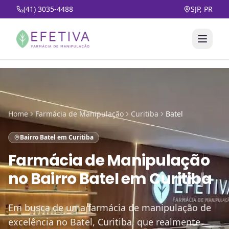
(41) 3035-4488
SJP, PR
Home
Farmácia de Manipulação
Curitiba
Batel
Bairro Batel em Curitiba
Farmácia de Manipulação
no
Bairro Batel em Curitiba
Em busca de uma farmácia de manipulação de
excelência no Batel, Curitiba, que realmente