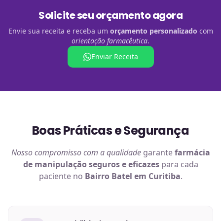
Solicite seu orçamento agora
Envie sua receita e receba um
orçamento personalizado
com
orientação farmacêutica
.
Enviar Receita
Boas Práticas e Segurança
Nosso compromisso com a qualidade
garante
farmácia
de manipulação
seguros e eficazes
para cada
paciente no
Bairro Batel em Curitiba
.