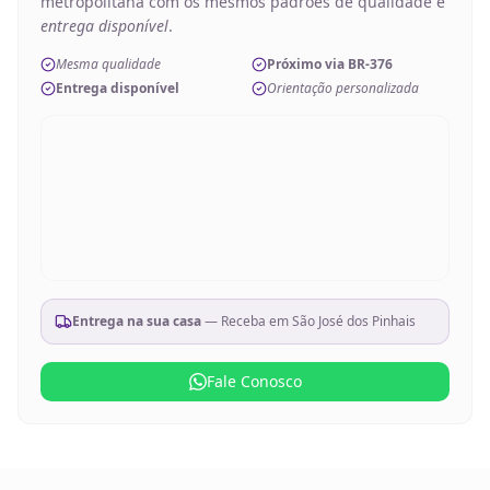
metropolitana com os mesmos padrões de qualidade e
entrega disponível
.
Mesma qualidade
Próximo via BR-376
Entrega disponível
Orientação personalizada
Entrega na sua casa
— Receba em
São José dos Pinhais
Fale Conosco