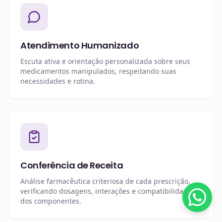
Atendimento Humanizado
Escuta ativa e orientação personalizada sobre seus
medicamentos manipulados, respeitando suas
necessidades e rotina.
Conferência de Receita
Análise farmacêutica criteriosa de cada prescrição,
verificando dosagens, interações e compatibilidade
dos componentes.