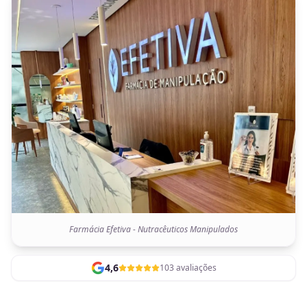
Farmácia Efetiva - Nutracêuticos Manipulados
4,6
103 avaliações