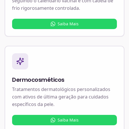
seguindo o calendário vacinal e com cadeia de
frio rigorosamente controlada.
Saiba Mais
Dermocosméticos
Tratamentos dermatológicos personalizados
com ativos de última geração para cuidados
específicos da pele.
Saiba Mais