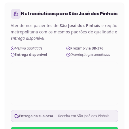
Nutracêuticos
para
São José dos Pinhais
Atendemos pacientes de
São José dos Pinhais
e região
metropolitana com os mesmos padrões de qualidade e
entrega disponível
.
Mesma qualidade
Próximo via BR-376
Entrega disponível
Orientação personalizada
Entrega na sua casa
— Receba em
São José dos Pinhais