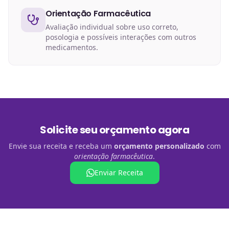
Orientação Farmacêutica
Avaliação individual sobre uso correto,
posologia e possíveis interações com outros
medicamentos.
Solicite seu orçamento agora
Envie sua receita e receba um
orçamento personalizado
com
orientação farmacêutica
.
Enviar Receita