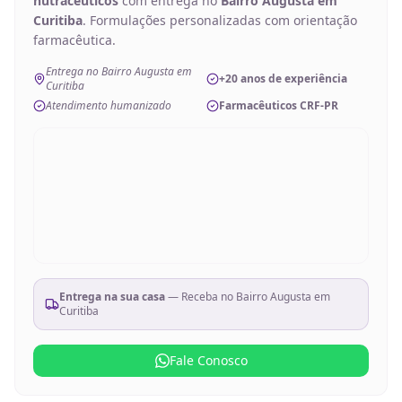
nutracêuticos
com entrega no
Bairro Augusta em
Curitiba
. Formulações personalizadas com orientação
farmacêutica.
Entrega no Bairro Augusta em
+20 anos de experiência
Curitiba
Atendimento humanizado
Farmacêuticos CRF-PR
Entrega na sua casa
— Receba no
Bairro Augusta em
Curitiba
Fale Conosco