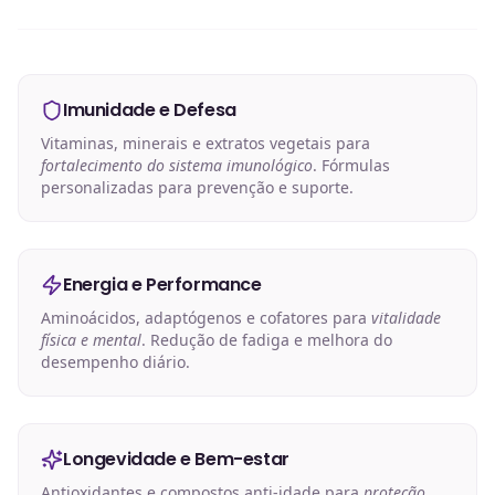
Imunidade e Defesa
Vitaminas, minerais e extratos vegetais para
fortalecimento do sistema imunológico
. Fórmulas
personalizadas para prevenção e suporte.
Energia e Performance
Aminoácidos, adaptógenos e cofatores para
vitalidade
física e mental
. Redução de fadiga e melhora do
desempenho diário.
Longevidade e Bem-estar
Antioxidantes e compostos anti-idade para
proteção