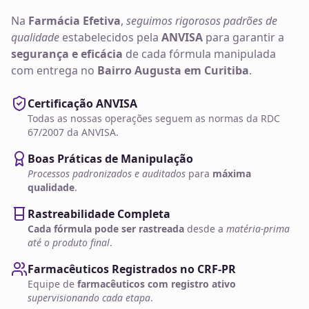
Na
Farmácia Efetiva
,
seguimos rigorosos padrões de
qualidade
estabelecidos pela
ANVISA
para garantir a
segurança e eficácia
de cada fórmula manipulada
com entrega no
Bairro Augusta em Curitiba
.
Certificação ANVISA
Todas as nossas operações seguem as normas da RDC
67/2007 da ANVISA.
Boas Práticas de Manipulação
Processos padronizados e auditados
para
máxima
qualidade
.
Rastreabilidade Completa
Cada fórmula pode ser rastreada
desde a
matéria-prima
até o produto final
.
Farmacêuticos Registrados no CRF-PR
Equipe de
farmacêuticos com registro ativo
supervisionando cada etapa
.