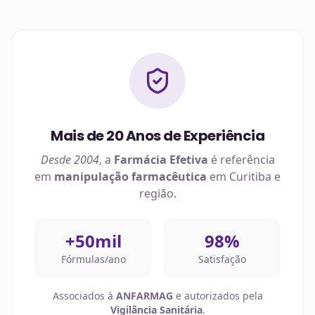
Mais de 20 Anos de Experiência
Desde 2004
, a
Farmácia Efetiva
é referência
em
manipulação farmacêutica
em
Curitiba
e
região.
+50mil
98%
Fórmulas/ano
Satisfação
Associados à
ANFARMAG
e autorizados pela
Vigilância Sanitária
.