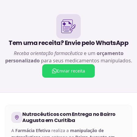
Tem uma receita? Envie pelo WhatsApp
Receba orientação farmacêutica
e um
orçamento
personalizado
para seus medicamentos manipulados.
Enviar receita
Nutracêuticos
com Entrega no
Bairro
Augusta em Curitiba
A
Farmácia Efetiva
realiza a
manipulação de