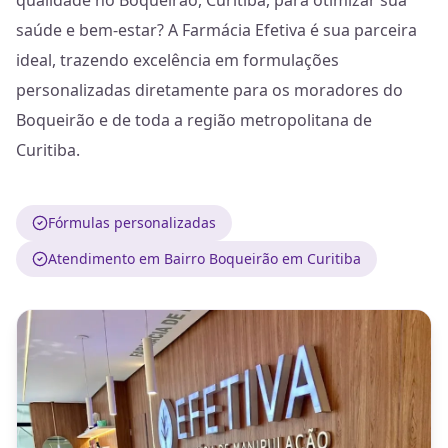
qualidade no Boqueirão, Curitiba, para otimizar sua
saúde e bem-estar? A Farmácia Efetiva é sua parceira
ideal, trazendo excelência em formulações
personalizadas diretamente para os moradores do
Boqueirão e de toda a região metropolitana de
Curitiba.
Fórmulas personalizadas
Atendimento em Bairro Boqueirão em Curitiba