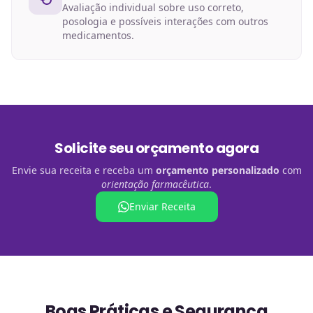
Avaliação individual sobre uso correto,
posologia e possíveis interações com outros
medicamentos.
Solicite seu orçamento agora
Envie sua receita e receba um
orçamento personalizado
com
orientação farmacêutica
.
Enviar Receita
Boas Práticas e Segurança