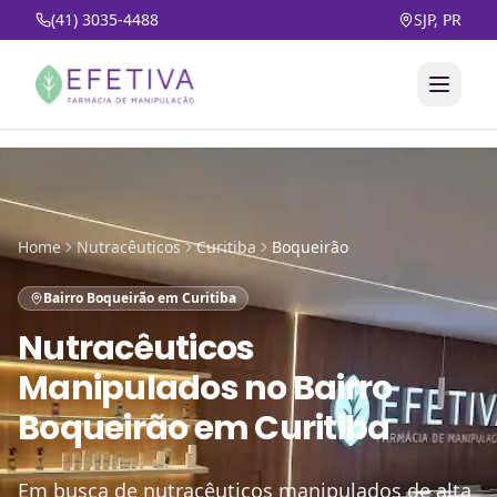
(41) 3035-4488
SJP, PR
Home
Nutracêuticos
Curitiba
Boqueirão
Bairro Boqueirão em Curitiba
Nutracêuticos
Manipulados
no
Bairro
Boqueirão em Curitiba
Em busca de nutracêuticos manipulados de alta