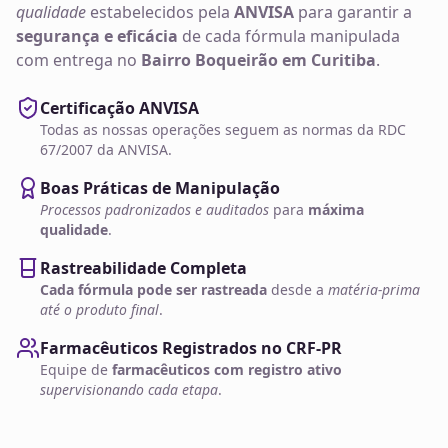
qualidade
estabelecidos pela
ANVISA
para garantir a
segurança e eficácia
de cada fórmula manipulada
com entrega no
Bairro Boqueirão em Curitiba
.
Certificação ANVISA
Todas as nossas operações seguem as normas da RDC
67/2007 da ANVISA.
Boas Práticas de Manipulação
Processos padronizados e auditados
para
máxima
qualidade
.
Rastreabilidade Completa
Cada fórmula pode ser rastreada
desde a
matéria-prima
até o produto final
.
Farmacêuticos Registrados no CRF-PR
Equipe de
farmacêuticos com registro ativo
supervisionando cada etapa
.