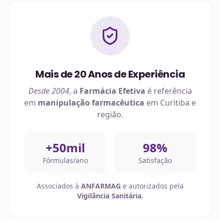
Mais de 20 Anos de Experiência
Desde 2004
, a
Farmácia Efetiva
é referência
em
manipulação farmacêutica
em
Curitiba
e
região.
+50mil
98%
Fórmulas/ano
Satisfação
Associados à
ANFARMAG
e autorizados pela
Vigilância Sanitária
.