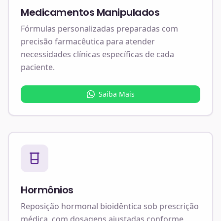
Medicamentos Manipulados
Fórmulas personalizadas preparadas com
precisão farmacêutica para atender
necessidades clínicas específicas de cada
paciente.
Saiba Mais
Hormônios
Reposição hormonal bioidêntica sob prescrição
médica, com dosagens ajustadas conforme