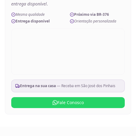
entrega disponível
.
Mesma qualidade
Próximo via BR-376
Entrega disponível
Orientação personalizada
Entrega na sua casa
— Receba em
São José dos Pinhais
Fale Conosco