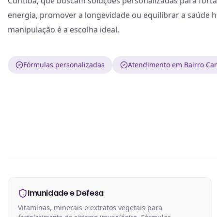
Curitiba, que buscam soluções personalizadas para fort
energia, promover a longevidade ou equilibrar a saúde 
manipulação é a escolha ideal.
Fórmulas personalizadas
Atendimento em Bairro Ca
Imunidade e Defesa
Vitaminas, minerais e extratos vegetais para