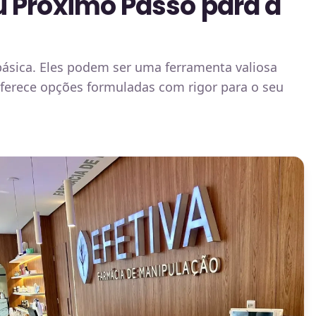
u Próximo Passo para a
básica. Eles podem ser uma ferramenta valiosa
ferece opções formuladas com rigor para o seu