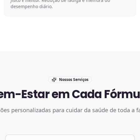
física e mental
. Redução de fadiga e melhora do
desempenho diário.
Nossos Serviços
em-Estar em Cada Fórmu
ões personalizadas para cuidar da saúde de toda a f