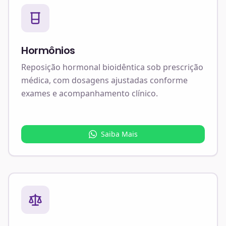
Hormônios
Reposição hormonal bioidêntica sob prescrição
médica, com dosagens ajustadas conforme
exames e acompanhamento clínico.
Saiba Mais