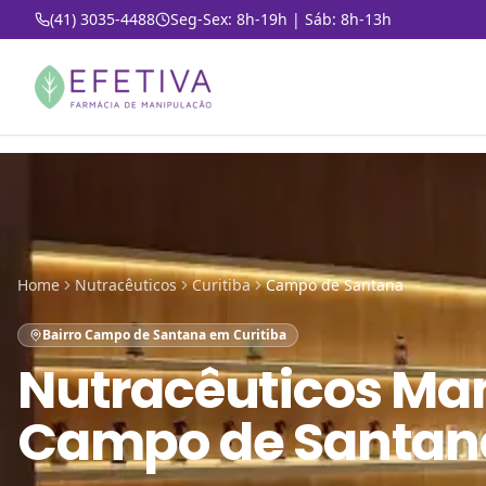
(41) 3035-4488
Seg-Sex: 8h-19h | Sáb: 8h-13h
Home
Nutracêuticos
Curitiba
Campo de Santana
Bairro Campo de Santana em Curitiba
Nutracêuticos Ma
Campo de Santana