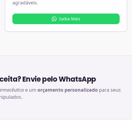
agradáveis.
Saiba Mais
eita? Envie pelo WhatsApp
armacêutica
e um
orçamento personalizado
para seus
ipulados.