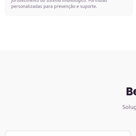
fortalecimento do sistema imunológico
. Fórmulas
personalizadas para prevenção e suporte.
B
Soluç