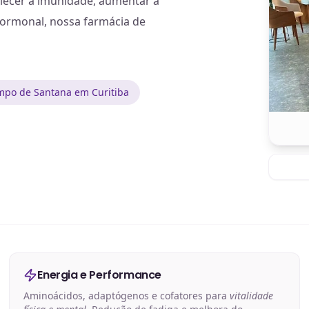
alecer a imunidade, aumentar a
hormonal, nossa farmácia de
mpo de Santana em Curitiba
Energia e Performance
Aminoácidos, adaptógenos e cofatores para
vitalidade