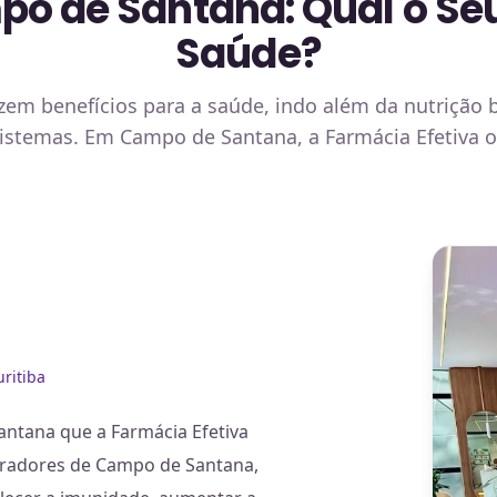
o de Santana: Qual o Se
Saúde?
zem benefícios para a saúde, indo além da nutrição 
istemas. Em Campo de Santana, a Farmácia Efetiva o
ritiba
ntana que a Farmácia Efetiva
moradores de Campo de Santana,