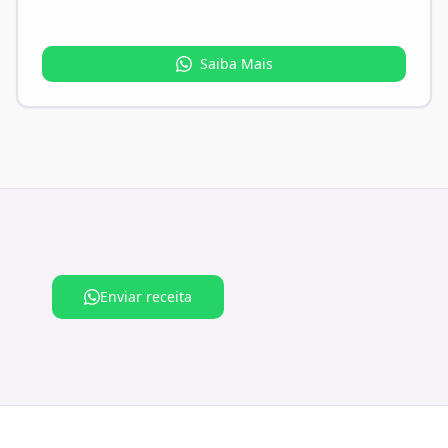
Saiba Mais
Enviar receita