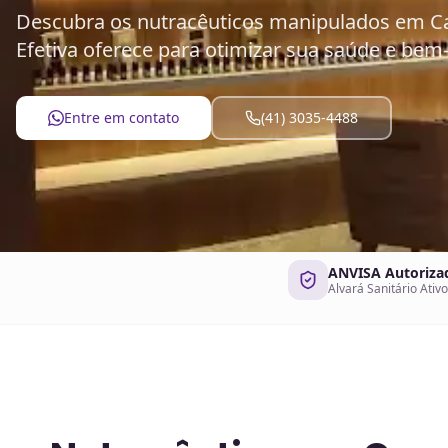
Descubra os nutracêuticos manipulados em C
Efetiva oferece para otimizar sua saúde e bem-
Entre em contato
(41) 3035-4488
ANVISA Autoriza
Alvará Sanitário Ativo