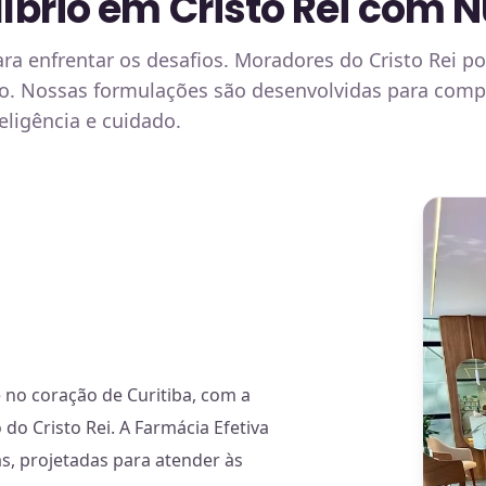
íbrio em Cristo Rei com N
ra enfrentar os desafios. Moradores do Cristo Rei p
io. Nossas formulações são desenvolvidas para com
eligência e cuidado.
 no coração de Curitiba, com a
do Cristo Rei. A Farmácia Efetiva
s, projetadas para atender às