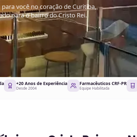
para você no coração de Curitiba,
do para o bairro do Cristo Rei.
da
+20 Anos de Experiência
Farmacêuticos CRF-PR
Desde 2004
Equipe Habilitada