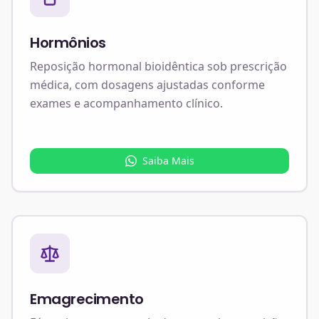
Hormônios
Reposição hormonal bioidêntica sob prescrição
médica, com dosagens ajustadas conforme
exames e acompanhamento clínico.
Saiba Mais
Emagrecimento