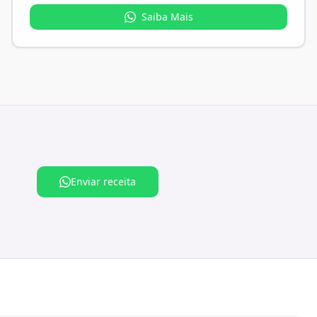
Saiba Mais
Enviar receita