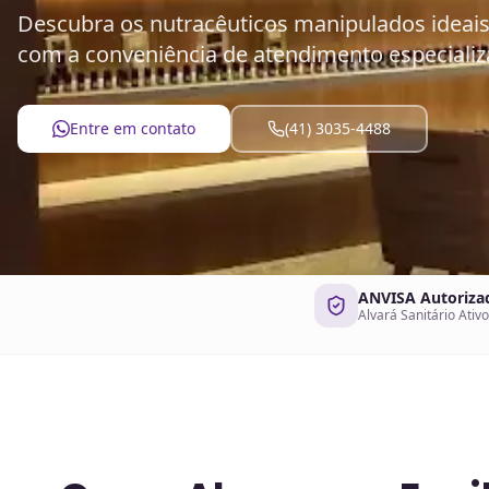
Descubra os nutracêuticos manipulados ideais 
com a conveniência de atendimento especializa
Entre em contato
(41) 3035-4488
ANVISA Autoriza
Alvará Sanitário Ativo