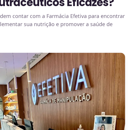
utracêuticos Eficazes?
odem contar com a Farmácia Efetiva para encontrar
plementar sua nutrição e promover a saúde de