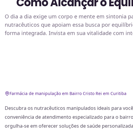
Como Alcançar o Equil
O dia a dia exige um corpo e mente em sintonia pa
nutracêuticos que apoiam essa busca por equilíbr
forma integrada. Invista em sua vitalidade com int
Farmácia de manipulação em Bairro Cristo Rei em Curitiba
Descubra os nutracêuticos manipulados ideais para você
conveniência de atendimento especializado para o bairro 
orgulha-se em oferecer soluções de saúde personalizada