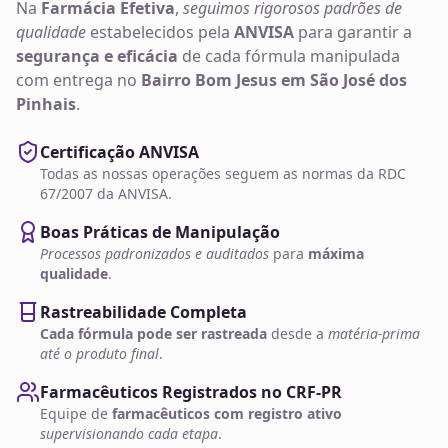
Na
Farmácia Efetiva
,
seguimos rigorosos padrões de
qualidade
estabelecidos pela
ANVISA
para garantir a
segurança e eficácia
de cada fórmula manipulada
com entrega no
Bairro Bom Jesus em São José dos
Pinhais
.
Certificação ANVISA
Todas as nossas operações seguem as normas da RDC
67/2007 da ANVISA.
Boas Práticas de Manipulação
Processos padronizados e auditados
para
máxima
qualidade
.
Rastreabilidade Completa
Cada fórmula pode ser rastreada
desde a
matéria-prima
até o produto final
.
Farmacêuticos Registrados no CRF-PR
Equipe de
farmacêuticos com registro ativo
supervisionando cada etapa
.