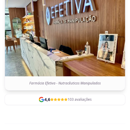
Farmácia Efetiva - Nutracêuticos Manipulados
4,6
103 avaliações