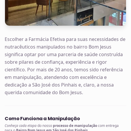
Escolher a Farmácia Efetiva para suas necessidades de
nutracêuticos manipulados no bairro Bom Jesus
significa optar por uma parceria de saúde construída
sobre pilares de confiança, experiência e rigor
científico. Por mais de 20 anos, temos sido referência
em manipulação, atendendo com excelência e
dedicação a São José dos Pinhais e, claro, a nossa
querida comunidade do Bom Jesus.
Como Funciona a Manipulação
Conheça cada etapa
do nosso
processo de manipulação
com entrega
para o
Bairro Bom Jesus em São José dos Pinhais
.