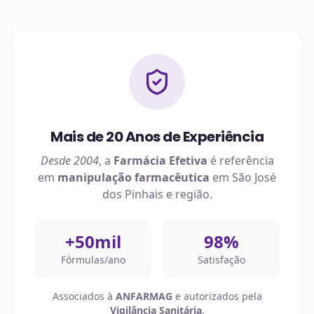
Mais de 20 Anos de Experiência
Desde 2004
, a
Farmácia Efetiva
é referência
em
manipulação farmacêutica
em
São José
dos Pinhais
e região.
+50mil
98%
Fórmulas/ano
Satisfação
Associados à
ANFARMAG
e autorizados pela
Vigilância Sanitária
.