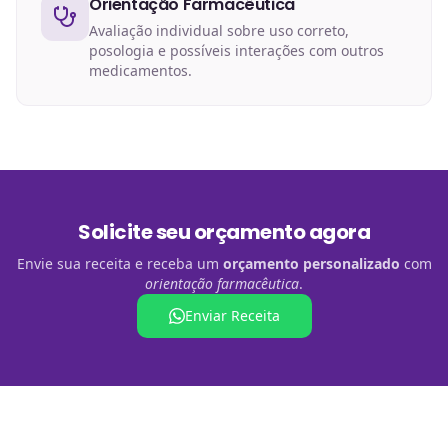
Orientação Farmacêutica
Avaliação individual sobre uso correto,
posologia e possíveis interações com outros
medicamentos.
Solicite seu orçamento agora
Envie sua receita e receba um
orçamento personalizado
com
orientação farmacêutica
.
Enviar Receita