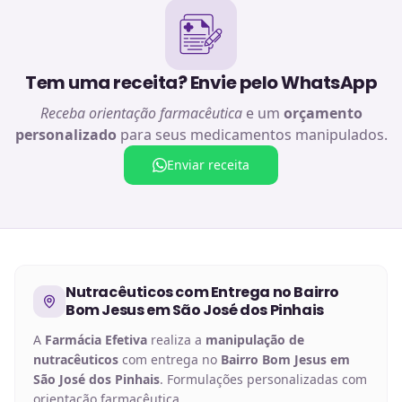
Tem uma receita? Envie pelo WhatsApp
Receba orientação farmacêutica
e um
orçamento
personalizado
para seus medicamentos manipulados.
Enviar receita
Nutracêuticos
com Entrega no
Bairro
Bom Jesus em São José dos Pinhais
A
Farmácia Efetiva
realiza a
manipulação de
nutracêuticos
com entrega no
Bairro Bom Jesus em
São José dos Pinhais
. Formulações personalizadas com
orientação farmacêutica.