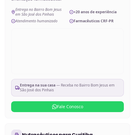
Entrega no Bairro Bom Jesus
+20 anos de experiência
em São José dos Pinhais
Atendimento humanizado
Farmacêuticos CRF-PR
Entrega na sua casa
— Receba no
Bairro Bom Jesus em
São José dos Pinhais
Fale Conosco
Nutracêuticos
para
Curitiba