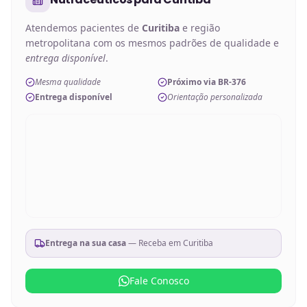
Atendemos pacientes de
Curitiba
e região
metropolitana com os mesmos padrões de qualidade e
entrega disponível
.
Mesma qualidade
Próximo via BR-376
Entrega disponível
Orientação personalizada
Entrega na sua casa
— Receba em
Curitiba
Fale Conosco