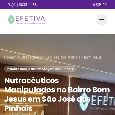
(41) 3035-4488
SJP, PR
Home
Nutracêuticos
São José dos Pinhais
Bom Jesus
Bairro Bom Jesus em São José dos Pinhais
Nutracêuticos
Manipulados
no
Bairro Bom
Jesus em São José dos
Pinhais