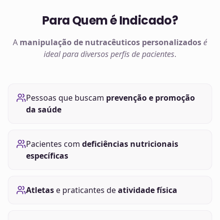
Para Quem é Indicado?
A
manipulação de
nutracêuticos
personalizados
é
ideal para diversos perfis de pacientes
.
Pessoas que buscam
prevenção e promoção
da saúde
Pacientes com
deficiências nutricionais
específicas
Atletas
e praticantes de
atividade física