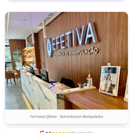
Farmácia Efetiva - Nutracêuticos Manipulados