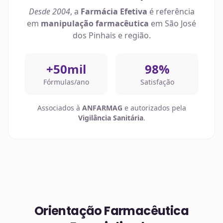
Desde 2004
, a
Farmácia Efetiva
é referência
em
manipulação farmacêutica
em
São José
dos Pinhais
e região.
+50mil
98%
Fórmulas/ano
Satisfação
Associados à
ANFARMAG
e autorizados pela
Vigilância Sanitária
.
Orientação Farmacêutica