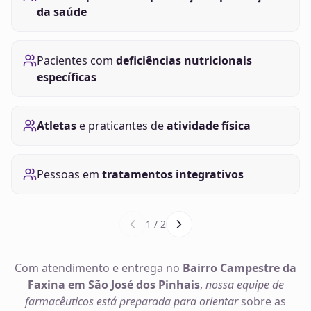
da saúde
Pacientes com
deficiências nutricionais
específicas
Atletas
e praticantes de
atividade física
Pessoas em
tratamentos integrativos
1
/
2
Com atendimento e entrega no
Bairro Campestre da
Faxina em São José dos Pinhais
,
nossa equipe de
farmacêuticos está preparada para orientar
sobre as