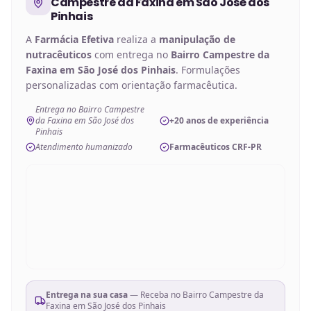
Campestre da Faxina em São José dos
Pinhais
A
Farmácia Efetiva
realiza a
manipulação de
nutracêuticos
com entrega no
Bairro Campestre da
Faxina em São José dos Pinhais
. Formulações
personalizadas com orientação farmacêutica.
Entrega no Bairro Campestre
da Faxina em São José dos
+20 anos de experiência
Pinhais
Atendimento humanizado
Farmacêuticos CRF-PR
Entrega na sua casa
— Receba no
Bairro Campestre da
Faxina em São José dos Pinhais