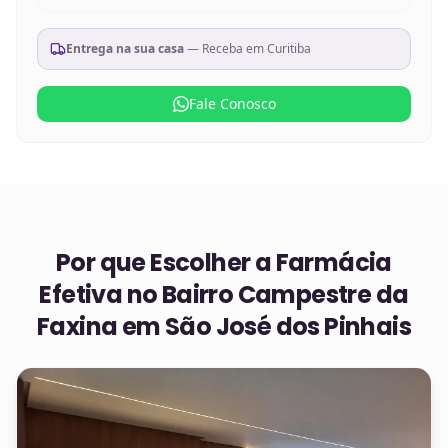
Entrega na sua casa
— Receba em
Curitiba
Fale Conosco
Por que Escolher a Farmácia
Efetiva no
Bairro Campestre da
Faxina em São José dos Pinhais