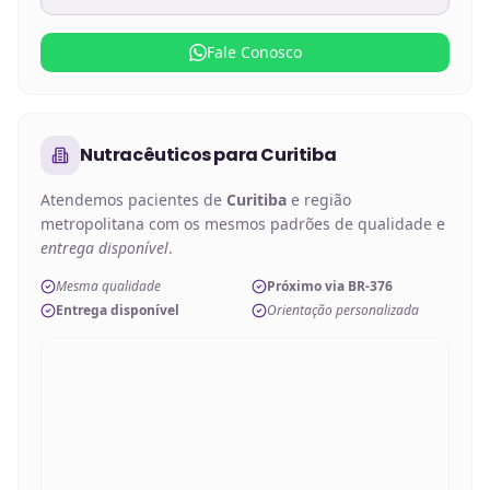
Fale Conosco
Nutracêuticos
para
Curitiba
Atendemos pacientes de
Curitiba
e região
metropolitana com os mesmos padrões de qualidade e
entrega disponível
.
Mesma qualidade
Próximo via BR-376
Entrega disponível
Orientação personalizada