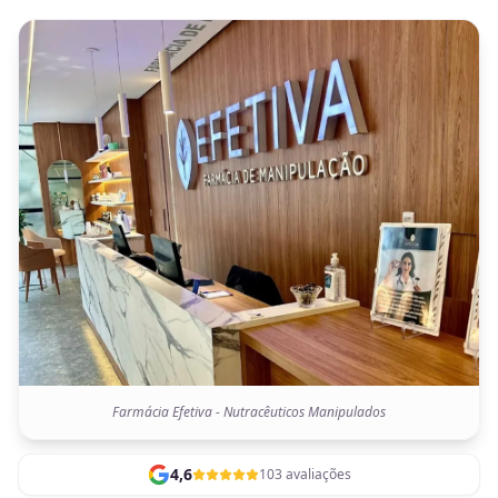
Farmácia Efetiva - Nutracêuticos Manipulados
4,6
103 avaliações