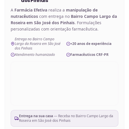
dos Pinhais
A
Farmácia Efetiva
realiza a
manipulação de
nutracêuticos
com entrega no
Bairro Campo Largo da
Roseira em São José dos Pinhais
. Formulações
personalizadas com orientação farmacêutica.
Entrega no Bairro Campo
Largo da Roseira em São José
+20 anos de experiência
dos Pinhais
Atendimento humanizado
Farmacêuticos CRF-PR
Entrega na sua casa
— Receba no
Bairro Campo Largo da
Roseira em São José dos Pinhais