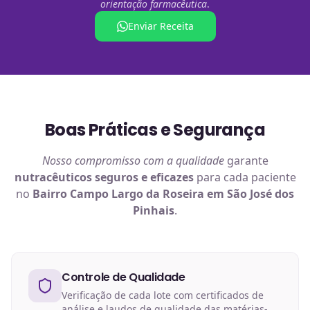
orientação farmacêutica
.
Enviar Receita
Boas Práticas e Segurança
Nosso compromisso com a qualidade
garante
nutracêuticos
seguros e eficazes
para cada paciente
no
Bairro Campo Largo da Roseira em São José dos
Pinhais
.
Controle de Qualidade
Verificação de cada lote com certificados de
análise e laudos de qualidade das matérias-