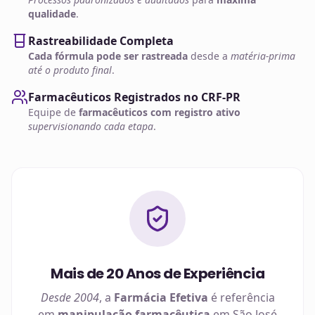
qualidade
.
Rastreabilidade Completa
Cada fórmula pode ser rastreada
desde a
matéria-prima
até o produto final
.
Farmacêuticos Registrados no CRF-PR
Equipe de
farmacêuticos com registro ativo
supervisionando cada etapa
.
Mais de 20 Anos de Experiência
Desde 2004
, a
Farmácia Efetiva
é referência
em
manipulação farmacêutica
em
São José