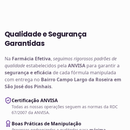
Qualidade e Segurança
Garantidas
Na
Farmácia Efetiva
,
seguimos rigorosos padrões de
qualidade
estabelecidos pela
ANVISA
para garantir a
segurança e eficácia
de cada fórmula manipulada
com entrega no
Bairro Campo Largo da Roseira em
São José dos Pinhais
.
Certificação ANVISA
Todas as nossas operações seguem as normas da RDC
67/2007 da ANVISA.
Boas Práticas de Manipulação
Processos padronizados e auditados
para
máxima