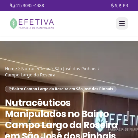
(41) 3035-4488
SJP, PR
Home
Nutracêuticos
São José dos Pinhais
Campo Largo da Roseira
Bairro Campo Largo da Roseira em São José dos Pinhais
Nutracêuticos
Manipulados
no
Bairro
Campo Largo da Roseira
em São José dos Pinhais