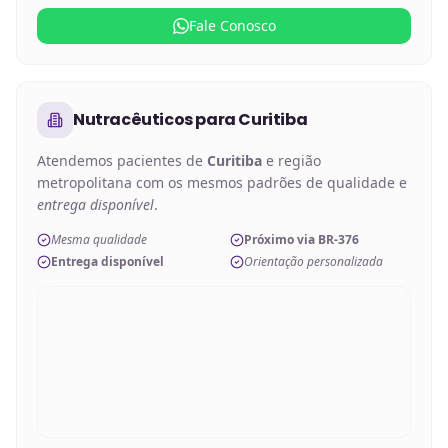
Fale Conosco
Nutracêuticos
para
Curitiba
Atendemos pacientes de
Curitiba
e região
metropolitana com os mesmos padrões de qualidade e
entrega disponível
.
Mesma qualidade
Próximo via BR-376
Entrega disponível
Orientação personalizada