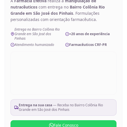
A
Farmácia Efetiva
realiza a
manipulação de
nutracêuticos
com entrega no
Bairro Colônia Rio
Grande em São José dos Pinhais
. Formulações
personalizadas com orientação farmacêutica.
Entrega no Bairro Colônia Rio
Grande em São José dos
+20 anos de experiência
Pinhais
Atendimento humanizado
Farmacêuticos CRF-PR
Entrega na sua casa
— Receba no
Bairro Colônia Rio
Grande em São José dos Pinhais
Fale Conosco