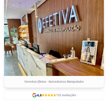
Farmácia Efetiva - Nutracêuticos Manipulados
4,6
103 avaliações