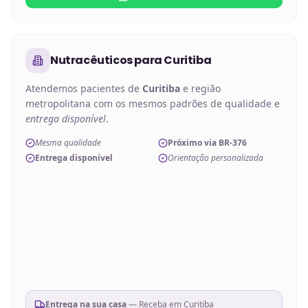
Nutracêuticos
para
Curitiba
Atendemos pacientes de
Curitiba
e região
metropolitana com os mesmos padrões de qualidade e
entrega disponível
.
Mesma qualidade
Próximo via BR-376
Entrega disponível
Orientação personalizada
Entrega na sua casa
— Receba em
Curitiba