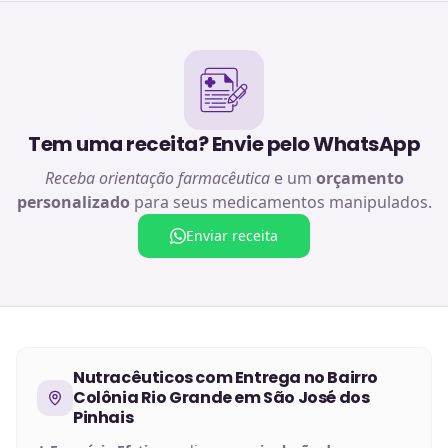
Tem uma receita? Envie pelo WhatsApp
Receba orientação farmacêutica
e um
orçamento
personalizado
para seus medicamentos manipulados.
Enviar receita
Nutracêuticos
com Entrega no
Bairro
Colônia Rio Grande em São José dos
Pinhais