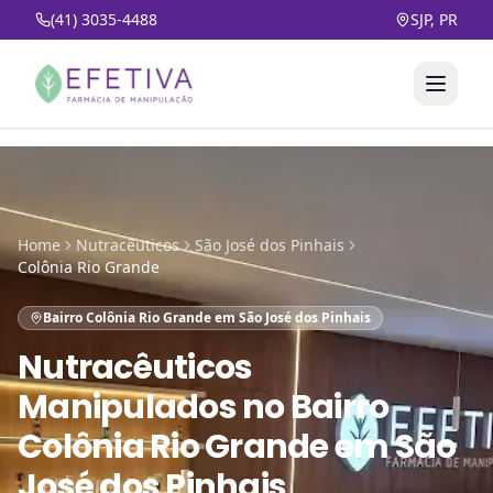
(41) 3035-4488
SJP, PR
Home
Nutracêuticos
São José dos Pinhais
Colônia Rio Grande
Bairro Colônia Rio Grande em São José dos Pinhais
Nutracêuticos
Manipulados
no
Bairro
Colônia Rio Grande em São
José dos Pinhais