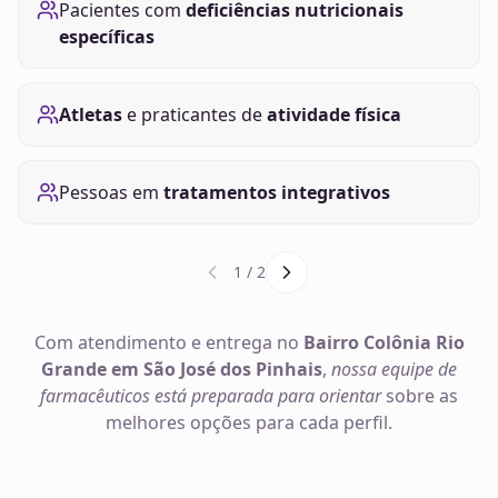
Pacientes com
deficiências nutricionais
específicas
Atletas
e praticantes de
atividade física
Pessoas em
tratamentos integrativos
1
/
2
Com atendimento e entrega no
Bairro Colônia Rio
Grande em São José dos Pinhais
,
nossa equipe de
farmacêuticos está preparada para orientar
sobre as
melhores opções para cada perfil.