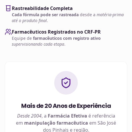
Rastreabilidade Completa
Cada fórmula pode ser rastreada
desde a
matéria-prima
até o produto final
.
Farmacêuticos Registrados no CRF-PR
Equipe de
farmacêuticos com registro ativo
supervisionando cada etapa
.
Mais de 20 Anos de Experiência
Desde 2004
, a
Farmácia Efetiva
é referência
em
manipulação farmacêutica
em
São José
dos Pinhais
e região.