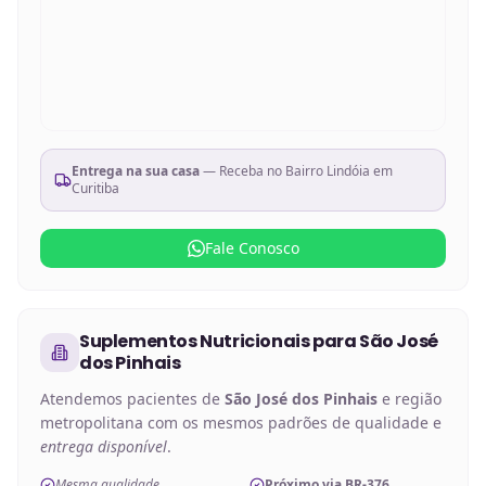
Entrega na sua casa
— Receba no
Bairro Lindóia em
Curitiba
Fale Conosco
Suplementos Nutricionais
para
São José
dos Pinhais
Atendemos pacientes de
São José dos Pinhais
e região
metropolitana com os mesmos padrões de qualidade e
entrega disponível
.
Mesma qualidade
Próximo via BR-376