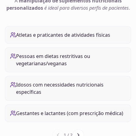
A
manipulação de
suplementos nutricionais
personalizados
é ideal para diversos perfis de pacientes
.
Atletas e praticantes de atividades físicas
Pessoas em dietas restritivas ou
vegetarianas/veganas
Idosos com necessidades nutricionais
específicas
Gestantes e lactantes (com prescrição médica)
1
/
2