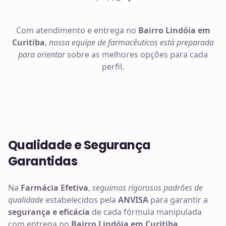
Com atendimento e entrega no
Bairro Lindóia em
Curitiba
,
nossa equipe de farmacêuticos está preparada
para orientar
sobre as melhores opções para cada
perfil.
Qualidade e Segurança
Garantidas
Na
Farmácia Efetiva
,
seguimos rigorosos padrões de
qualidade
estabelecidos pela
ANVISA
para garantir a
segurança e eficácia
de cada fórmula manipulada
com entrega no
Bairro Lindóia em Curitiba
.