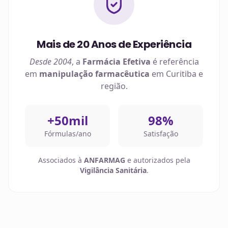
Mais de 20 Anos de Experiência
Desde 2004
, a
Farmácia Efetiva
é referência
em
manipulação farmacêutica
em
Curitiba
e
região.
+50mil
98%
Fórmulas/ano
Satisfação
Associados à
ANFARMAG
e autorizados pela
Vigilância Sanitária
.