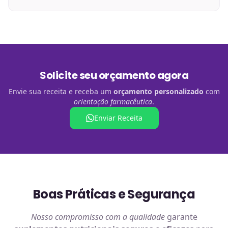
Solicite seu orçamento agora
Envie sua receita e receba um
orçamento personalizado
com
orientação farmacêutica
.
Enviar Receita
Boas Práticas e Segurança
Nosso compromisso com a qualidade
garante