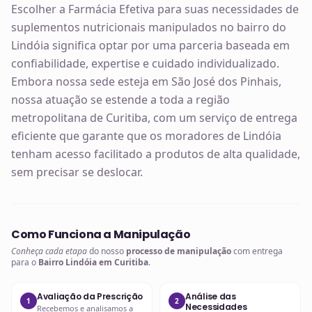
Escolher a Farmácia Efetiva para suas necessidades de
suplementos nutricionais manipulados no bairro do
Lindóia significa optar por uma parceria baseada em
confiabilidade, expertise e cuidado individualizado.
Embora nossa sede esteja em São José dos Pinhais,
nossa atuação se estende a toda a região
metropolitana de Curitiba, com um serviço de entrega
eficiente que garante que os moradores de Lindóia
tenham acesso facilitado a produtos de alta qualidade,
sem precisar se deslocar.
Como Funciona a Manipulação
Conheça cada etapa
do nosso
processo de manipulação
com entrega
para o
Bairro Lindóia em Curitiba
.
Avaliação da Prescrição
Análise das
1
2
Necessidades
Recebemos e analisamos a