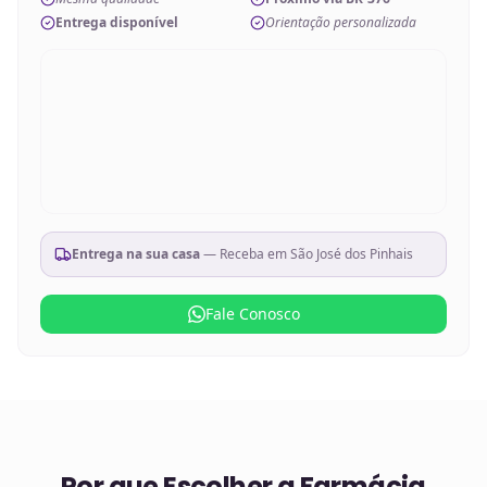
Entrega disponível
Orientação personalizada
Entrega na sua casa
— Receba em
São José dos Pinhais
Fale Conosco
Por que Escolher a Farmácia