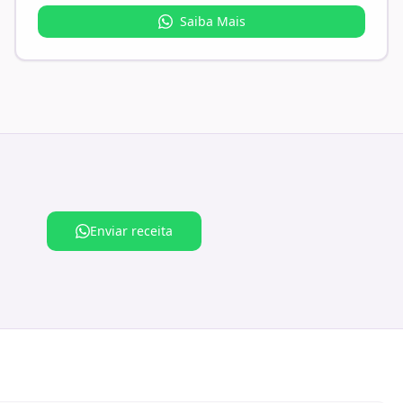
Saiba Mais
Enviar receita