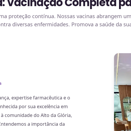
: Vacinação Completa para
uma proteção contínua. Nossas vacinas abrangem um
contra diversas enfermidades. Promova a saúde da su
a
ança, expertise farmacêutica e o
onhecida por sua excelência em
 à comunidade do Alto da Glória,
 Entendemos a importância da