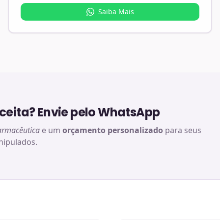
Saiba Mais
eita? Envie pelo WhatsApp
armacêutica
e um
orçamento personalizado
para seus
ipulados.