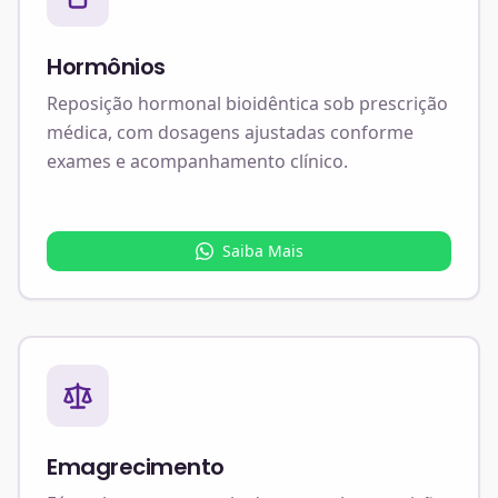
Hormônios
Reposição hormonal bioidêntica sob prescrição
médica, com dosagens ajustadas conforme
exames e acompanhamento clínico.
Saiba Mais
Emagrecimento