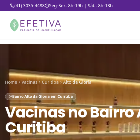
(41) 3035-4488
Seg-Sex: 8h-19h | Sáb: 8h-13h
Home
Vacinas
Curitiba
Alto da Glória
Bairro Alto da Glória em Curitiba
Vacinas
no
Bairro 
Curitiba