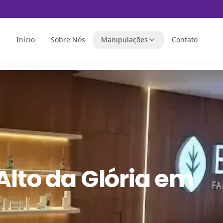
Início
Sobre Nós
Manipulações
Contato
Alto da Glória em