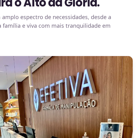
 o Alto da Glória.
 amplo espectro de necessidades, desde a
a família e viva com mais tranquilidade em