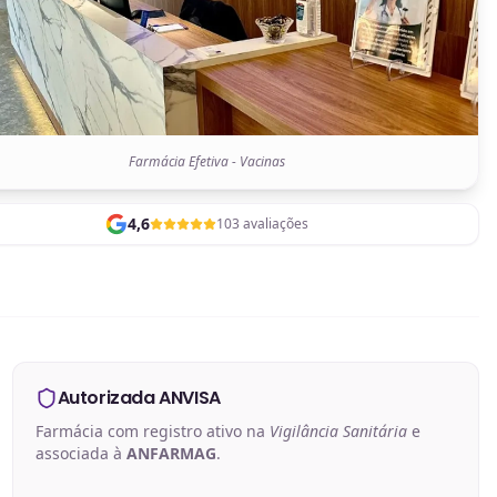
Farmácia Efetiva - Vacinas
4,6
103 avaliações
Autorizada ANVISA
Farmácia com registro ativo na
Vigilância Sanitária
e
associada à
ANFARMAG
.