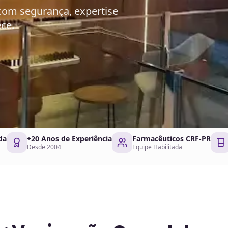
 com segurança, expertise
ce.
da
+20 Anos de Experiência
Farmacêuticos CRF-PR
Desde 2004
Equipe Habilitada