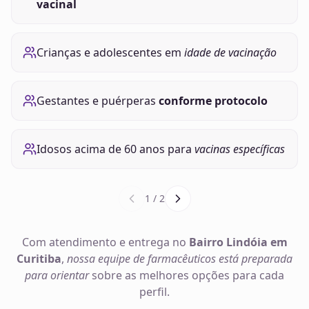
vacinal
Crianças e adolescentes em
idade de vacinação
Gestantes e puérperas
conforme protocolo
Idosos acima de 60 anos para
vacinas específicas
1
/
2
Com atendimento e entrega no
Bairro Lindóia em
Curitiba
,
nossa equipe de farmacêuticos está preparada
para orientar
sobre as melhores opções para cada
perfil.