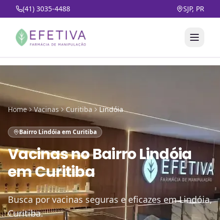
(41) 3035-4488
SJP, PR
Home
Vacinas
Curitiba
Lindóia
Bairro Lindóia em Curitiba
Vacinas
no
Bairro Lindóia
em Curitiba
Busca por vacinas seguras e eficazes em Lindóia,
Curitiba.