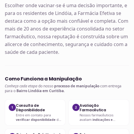
Escolher onde vacinar-se é uma decisão importante, e
para os residentes de Lindóia, a Farmácia Efetiva se
destaca como a opção mais confiável e completa. Com
mais de 20 anos de experiência consolidada no setor
farmacêutico, nossa reputação é construída sobre um
alicerce de conhecimento, segurança e cuidado com a
saúde de cada paciente.
Como Funciona a Manipulação
Conheça cada etapa
do nosso
processo de manipulação
com entrega
para o
Bairro Lindóia em Curitiba
.
Consulta de
Avaliação
1
2
Disponibilidade
Farmacêutica
Entre em contato para
Nossos farmacêuticos
verificar disponibilidade
da
avaliam
indicações e
vacina desejada
.
contraindicações
.