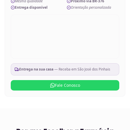
Mesma qualidade
Próximo via BR-376
Entrega disponível
Orientação personalizada
Entrega na sua casa
— Receba em
São José dos Pinhais
Fale Conosco