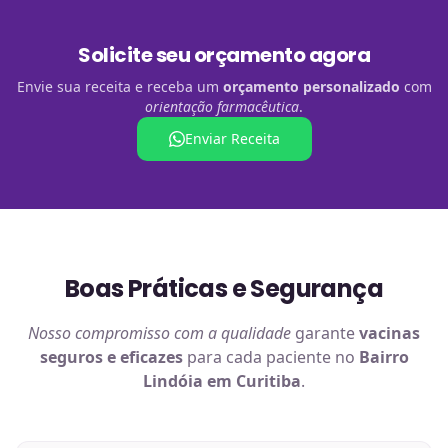
Solicite seu orçamento agora
Envie sua receita e receba um
orçamento personalizado
com
orientação farmacêutica
.
Enviar Receita
Boas Práticas e Segurança
Nosso compromisso com a qualidade
garante
vacinas
seguros e eficazes
para cada paciente no
Bairro
Lindóia em Curitiba
.