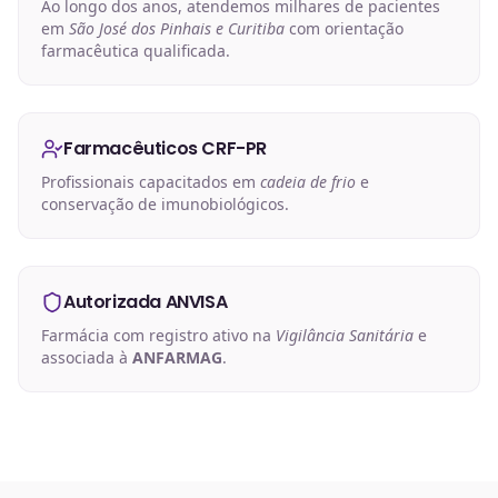
Ao longo dos anos, atendemos milhares de pacientes
em
São José dos Pinhais e Curitiba
com orientação
farmacêutica qualificada.
Farmacêuticos CRF-PR
Profissionais capacitados em
cadeia de frio
e
conservação de imunobiológicos.
Autorizada ANVISA
Farmácia com registro ativo na
Vigilância Sanitária
e
associada à
ANFARMAG
.