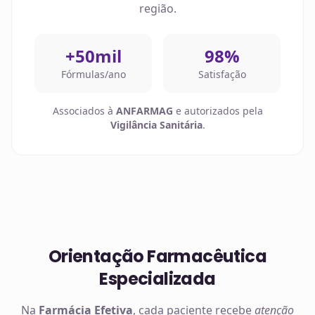
região.
+50mil
98%
Fórmulas/ano
Satisfação
Associados à
ANFARMAG
e autorizados pela
Vigilância Sanitária
.
Orientação Farmacêutica
Especializada
Na
Farmácia Efetiva
, cada paciente recebe
atenção