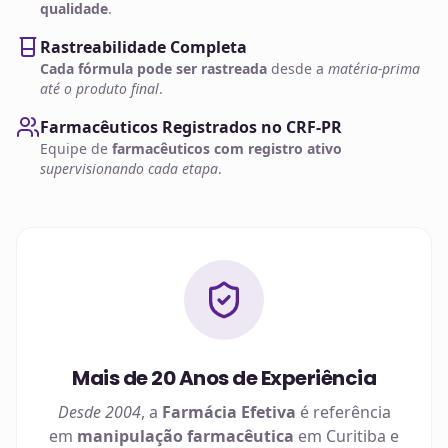
qualidade
.
Rastreabilidade Completa
Cada fórmula pode ser rastreada
desde a
matéria-prima
até o produto final
.
Farmacêuticos Registrados no CRF-PR
Equipe de
farmacêuticos com registro ativo
supervisionando cada etapa
.
Mais de 20 Anos de Experiência
Desde 2004
, a
Farmácia Efetiva
é referência
em
manipulação farmacêutica
em
Curitiba
e