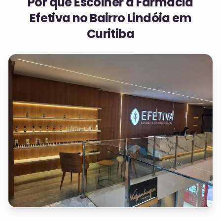
Por que Escolher a Farmácia
Efetiva no
Bairro Lindóia em
Curitiba