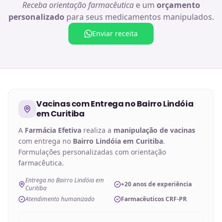
Receba orientação farmacêutica
e um
orçamento
personalizado
para seus medicamentos manipulados.
Enviar receita
Vacinas
com Entrega no
Bairro Lindóia
em Curitiba
A
Farmácia Efetiva
realiza a
manipulação de
vacinas
com entrega no
Bairro Lindóia em Curitiba
.
Formulações personalizadas com orientação
farmacêutica.
Entrega no Bairro Lindóia em
+20 anos de experiência
Curitiba
Atendimento humanizado
Farmacêuticos CRF-PR