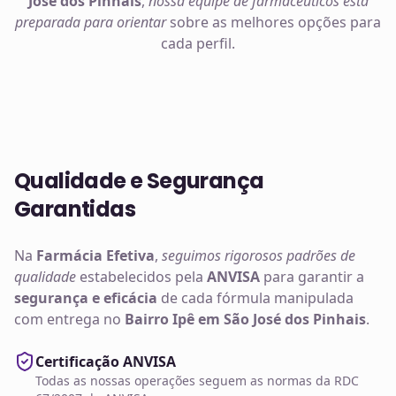
José dos Pinhais
,
nossa equipe de farmacêuticos está
preparada para orientar
sobre as melhores opções para
cada perfil.
Qualidade e Segurança
Garantidas
Na
Farmácia Efetiva
,
seguimos rigorosos padrões de
qualidade
estabelecidos pela
ANVISA
para garantir a
segurança e eficácia
de cada fórmula manipulada
com entrega no
Bairro Ipê em São José dos Pinhais
.
Certificação ANVISA
Todas as nossas operações seguem as normas da RDC