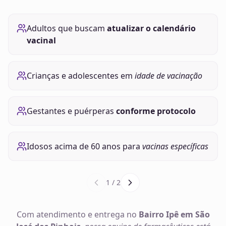
Adultos que buscam
atualizar o calendário
vacinal
Crianças e adolescentes em
idade de vacinação
Gestantes e puérperas
conforme protocolo
Idosos acima de 60 anos para
vacinas específicas
1
/
2
Com atendimento e entrega no
Bairro Ipê em São