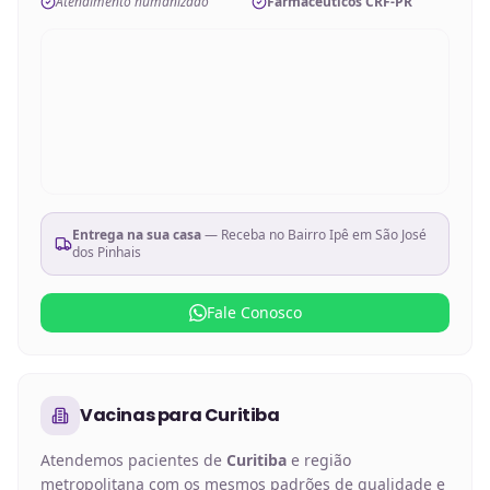
Atendimento humanizado
Farmacêuticos CRF-PR
Entrega na sua casa
— Receba no
Bairro Ipê em São José
dos Pinhais
Fale Conosco
Vacinas
para
Curitiba
Atendemos pacientes de
Curitiba
e região
metropolitana com os mesmos padrões de qualidade e