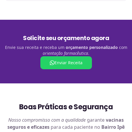
Solicite seu orçamento agora
Envie sua receita e receba um
orçamento personalizado
com
orientação farmacêutica
.
Enviar Receita
Boas Práticas e Segurança
Nosso compromisso com a qualidade
garante
vacinas
seguros e eficazes
para cada paciente no
Bairro Ipê