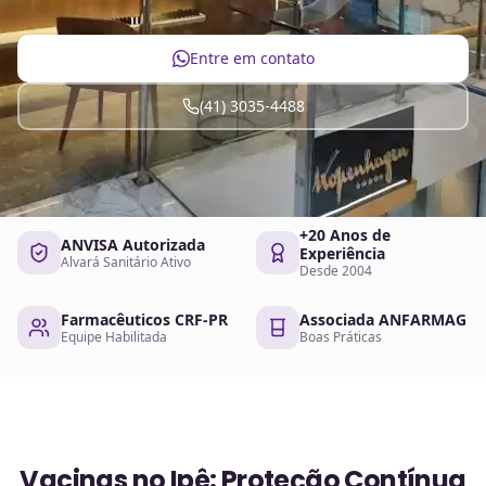
Entre em contato
(41) 3035-4488
+20 Anos de
ANVISA Autorizada
Experiência
Alvará Sanitário Ativo
Desde 2004
Farmacêuticos CRF-PR
Associada ANFARMAG
Equipe Habilitada
Boas Práticas
Vacinas no Ipê: Proteção Contínua