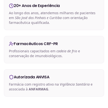
20+ Anos de Experiência
Ao longo dos anos, atendemos milhares de pacientes
em
São José dos Pinhais e Curitiba
com orientação
farmacêutica qualificada.
Farmacêuticos CRF-PR
Profissionais capacitados em
cadeia de frio
e
conservação de imunobiológicos.
Autorizada ANVISA
Farmácia com registro ativo na
Vigilância Sanitária
e
associada à
ANFARMAG
.