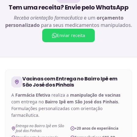
Tem uma receita? Envie pelo WhatsApp
Receba orientação farmacêutica
e um
orçamento
personalizado
para seus medicamentos manipulados.
Enviar receita
Vacinas
com Entrega no
Bairro Ipê em
São José dos Pinhais
A
Farmácia Efetiva
realiza a
manipulação de
vacinas
com entrega no
Bairro Ipê em São José dos Pinhais
.
Formulações personalizadas com orientação
farmacêutica.
Entrega no Bairro Ipê em São
+20 anos de experiência
José dos Pinhais