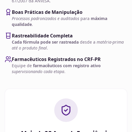
67/2007 da ANVISA.
Boas Práticas de Manipulação
Processos padronizados e auditados
para
máxima
qualidade
.
Rastreabilidade Completa
Cada fórmula pode ser rastreada
desde a
matéria-prima
até o produto final
.
Farmacêuticos Registrados no CRF-PR
Equipe de
farmacêuticos com registro ativo
supervisionando cada etapa
.