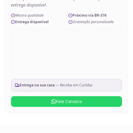
entrega disponível
.
Mesma qualidade
Próximo via BR-376
Entrega disponível
Orientação personalizada
Entrega na sua casa
— Receba em
Curitiba
Fale Conosco