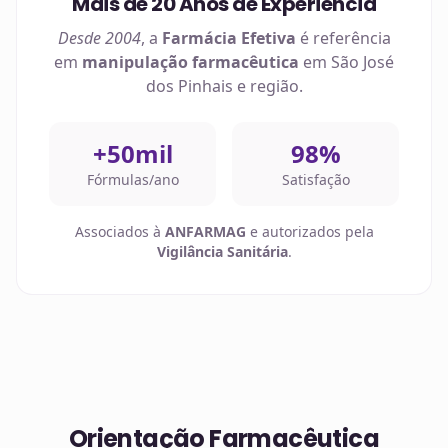
Mais de 20 Anos de Experiência
Desde 2004
, a
Farmácia Efetiva
é referência
em
manipulação farmacêutica
em
São José
dos Pinhais
e região.
+50mil
98%
Fórmulas/ano
Satisfação
Associados à
ANFARMAG
e autorizados pela
Vigilância Sanitária
.
Orientação Farmacêutica