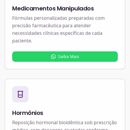
Medicamentos Manipulados
Fórmulas personalizadas preparadas com
precisão farmacêutica para atender
necessidades clínicas específicas de cada
paciente.
Saiba Mais
Hormônios
Reposição hormonal bioidêntica sob prescrição
médica, com dosagens ajustadas conforme