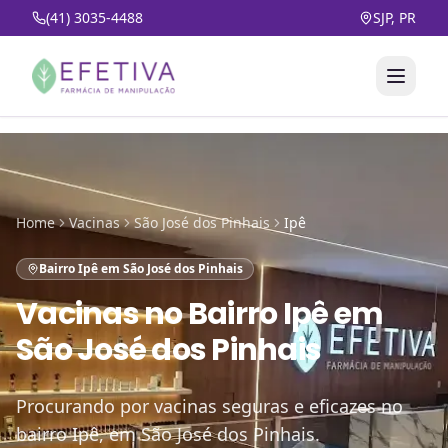
(41) 3035-4488
SJP, PR
Home
Vacinas
São José dos Pinhais
Ipê
Bairro Ipê em São José dos Pinhais
Vacinas
no
Bairro Ipê em
São José dos Pinhais
Procurando por vacinas seguras e eficazes no
bairro Ipê, em São José dos Pinhais.