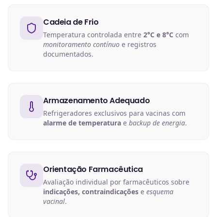
Cadeia de Frio
Temperatura controlada entre
2°C e 8°C
com
monitoramento contínuo
e registros
documentados.
Armazenamento Adequado
Refrigeradores exclusivos para vacinas com
alarme de temperatura
e
backup de energia
.
Orientação Farmacêutica
Avaliação individual por farmacêuticos sobre
indicações, contraindicações
e
esquema
vacinal
.