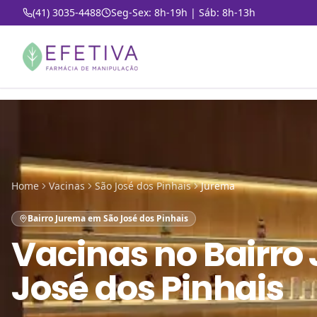
(41) 3035-4488
Seg-Sex: 8h-19h | Sáb: 8h-13h
Home
Vacinas
São José dos Pinhais
Jurema
Bairro Jurema em São José dos Pinhais
Vacinas
no
Bairro
José dos Pinhais