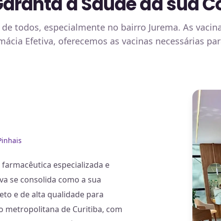
 Garanta a Saúde da sua 
 de todos, especialmente no bairro Jurema. As vacina
rmácia Efetiva, oferecemos as vacinas necessárias p
Pinhais
farmacêutica especializada e
iva se consolida como a sua
to e de alta qualidade para
ão metropolitana de Curitiba, com