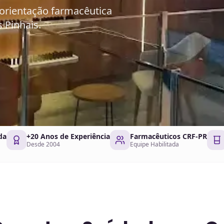
orientação farmacêutica
 Pinhais.
da
+20 Anos de Experiência
Farmacêuticos CRF-PR
Desde 2004
Equipe Habilitada