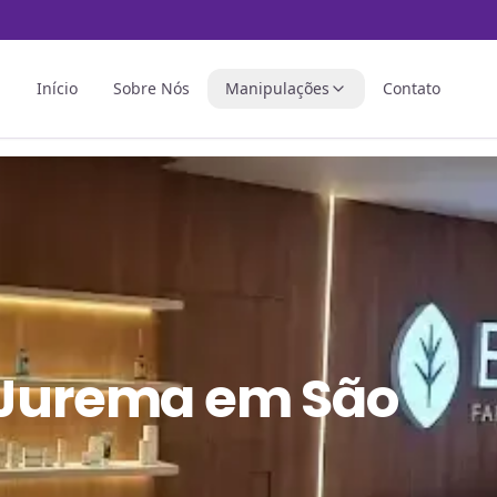
Início
Sobre Nós
Manipulações
Contato
 Jurema em São