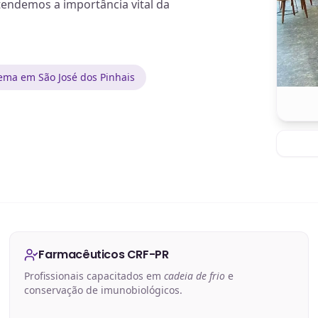
tendemos a importância vital da
ema em São José dos Pinhais
Farmacêuticos CRF-PR
Profissionais capacitados em
cadeia de frio
e
conservação de imunobiológicos.