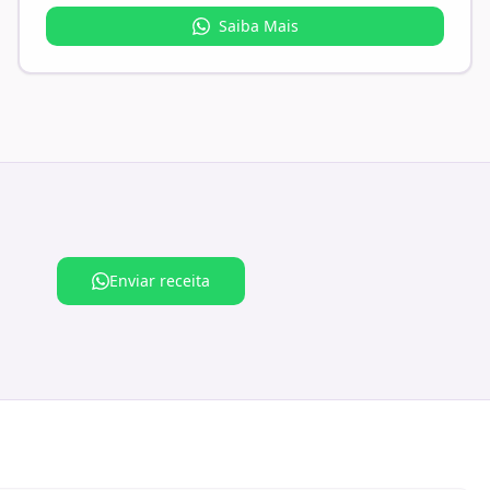
Saiba Mais
Enviar receita