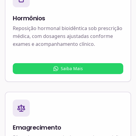
Hormônios
Reposição hormonal bioidêntica sob prescrição
médica, com dosagens ajustadas conforme
exames e acompanhamento clínico.
Saiba Mais
Emagrecimento