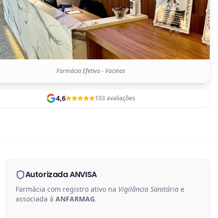
Farmácia Efetiva - Vacinas
4,6
103 avaliações
Autorizada ANVISA
Farmácia com registro ativo na
Vigilância Sanitária
e
associada à
ANFARMAG
.