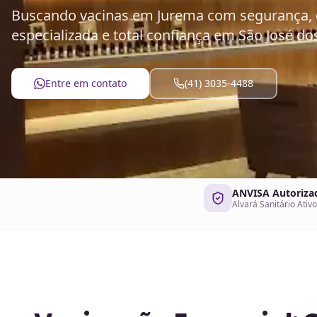
Buscando vacinas em Jurema com segurança, 
especializada e total confiança em São José dos
Entre em contato
(41) 3035-4488
ANVISA Autoriza
Alvará Sanitário Ativo