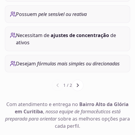
Possuem
pele sensível ou reativa
Necessitam de
ajustes de concentração
de
ativos
Desejam
fórmulas mais simples ou direcionadas
1
/
2
Com atendimento e entrega no
Bairro Alto da Glória
em Curitiba
,
nossa equipe de farmacêuticos está
preparada para orientar
sobre as melhores opções para
cada perfil.