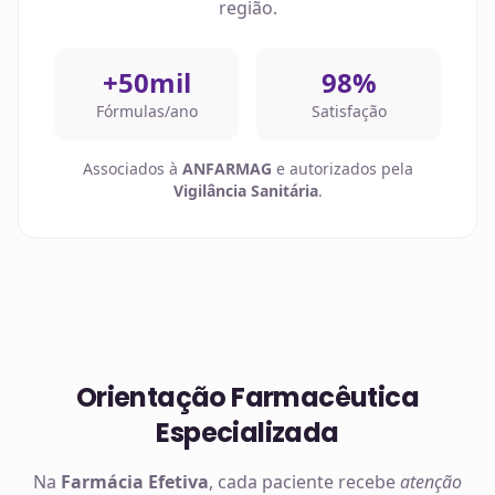
região.
+50mil
98%
Fórmulas/ano
Satisfação
Associados à
ANFARMAG
e autorizados pela
Vigilância Sanitária
.
Orientação Farmacêutica
Especializada
Na
Farmácia Efetiva
, cada paciente recebe
atenção