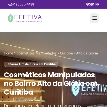
(41) 3035-4488
SJP, PR
Home
Cosméticos Manipulados
Curitiba
Alto da Glória
Bairro Alto da Glória em Curitiba
Cosméticos Manipulados
no
Bairro Alto da Glória em
Curitiba
Descubra a excelência em cosméticos