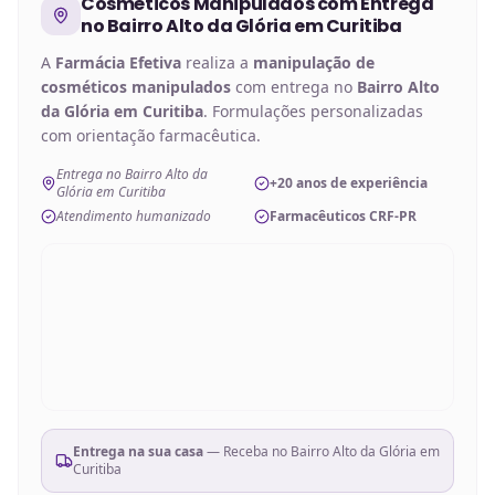
Cosméticos Manipulados
com Entrega
no
Bairro Alto da Glória em Curitiba
A
Farmácia Efetiva
realiza a
manipulação de
cosméticos manipulados
com entrega no
Bairro Alto
da Glória em Curitiba
. Formulações personalizadas
com orientação farmacêutica.
Entrega no Bairro Alto da
+20 anos de experiência
Glória em Curitiba
Atendimento humanizado
Farmacêuticos CRF-PR
Entrega na sua casa
— Receba no
Bairro Alto da Glória em
Curitiba