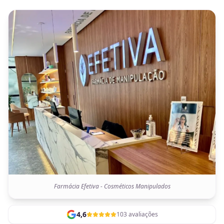
Farmácia Efetiva - Cosméticos Manipulados
4,6
103 avaliações