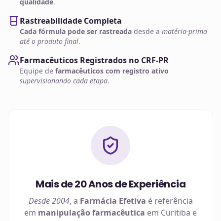
qualidade
.
Rastreabilidade Completa
Cada fórmula pode ser rastreada
desde a
matéria-prima
até o produto final
.
Farmacêuticos Registrados no CRF-PR
Equipe de
farmacêuticos com registro ativo
supervisionando cada etapa
.
Mais de 20 Anos de Experiência
Desde 2004
, a
Farmácia Efetiva
é referência
em
manipulação farmacêutica
em
Curitiba
e