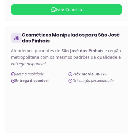
Fale Conosco
Cosméticos Manipulados
para
São José
dos Pinhais
Atendemos pacientes de
São José dos Pinhais
e região
metropolitana com os mesmos padrões de qualidade e
entrega disponível
.
Mesma qualidade
Próximo via BR-376
Entrega disponível
Orientação personalizada