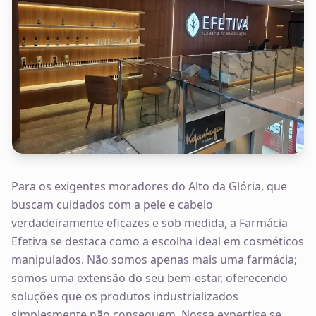
Para os exigentes moradores do Alto da Glória, que
buscam cuidados com a pele e cabelo
verdadeiramente eficazes e sob medida, a Farmácia
Efetiva se destaca como a escolha ideal em cosméticos
manipulados. Não somos apenas mais uma farmácia;
somos uma extensão do seu bem-estar, oferecendo
soluções que os produtos industrializados
simplesmente não conseguem. Nossa expertise se