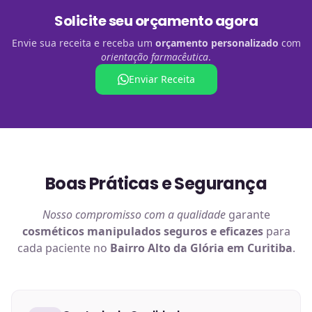
Solicite seu orçamento agora
Envie sua receita e receba um
orçamento personalizado
com
orientação farmacêutica
.
Enviar Receita
Boas Práticas e Segurança
Nosso compromisso com a qualidade
garante
cosméticos manipulados
seguros e eficazes
para
cada paciente no
Bairro Alto da Glória em Curitiba
.