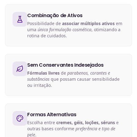
Combinação de Ativos
Possibilidade de
associar múltiplos ativos
em
uma
única formulação cosmética
, otimizando a
rotina de cuidados.
Sem Conservantes Indesejados
Fórmulas livres
de
parabenos, corantes e
substâncias
que possam causar sensibilidade
ou irritação.
Formas Alternativas
Escolha entre
cremes, géis, loções, séruns
e
outras bases conforme
preferência e tipo de
pele
.