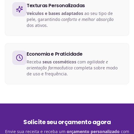
Texturas Personalizadas
Veículos e bases adaptados
ao seu tipo de
pele, garantindo
conforto e melhor absorção
dos ativos.
Economia e Praticidade
Receba
seus cosméticos
com
agilidade e
orientação farmacêutica
completa sobre modo
de uso e frequência.
Solicite seu orçamento agora
Envie sua receita e receba um
orçamento personalizado
com