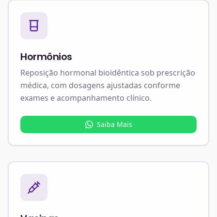
Hormônios
Reposição hormonal bioidêntica sob prescrição
médica, com dosagens ajustadas conforme
exames e acompanhamento clínico.
Saiba Mais