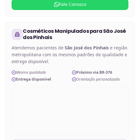
Fale Conosco
Cosméticos Manipulados
para
São José
dos Pinhais
Atendemos pacientes de
São José dos Pinhais
e região
metropolitana com os mesmos padrões de qualidade e
entrega disponível
.
Mesma qualidade
Próximo via BR-376
Entrega disponível
Orientação personalizada