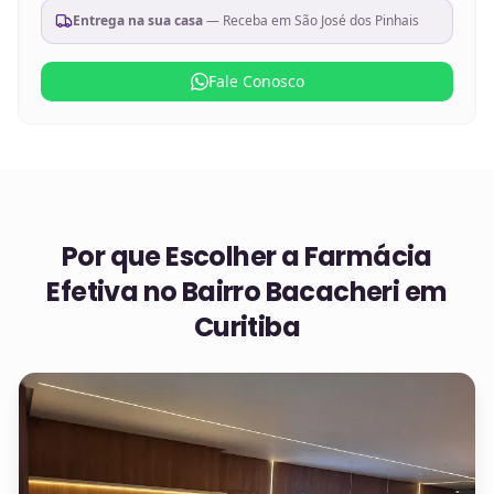
Entrega na sua casa
— Receba em
São José dos Pinhais
Fale Conosco
Por que Escolher a Farmácia
Efetiva no
Bairro Bacacheri em
Curitiba