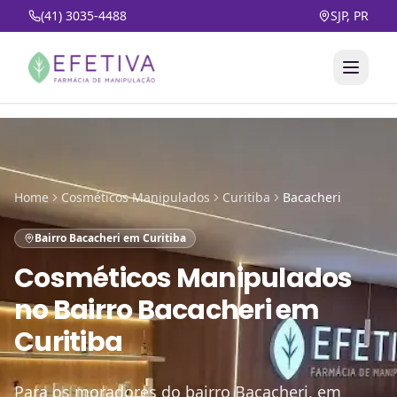
(41) 3035-4488
SJP, PR
Home
Cosméticos Manipulados
Curitiba
Bacacheri
Bairro Bacacheri em Curitiba
Cosméticos Manipulados
no
Bairro Bacacheri em
Curitiba
Para os moradores do bairro Bacacheri, em