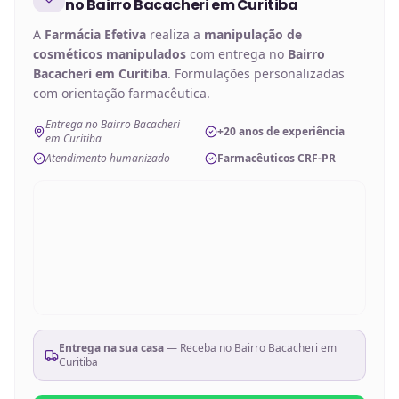
no
Bairro Bacacheri em Curitiba
A
Farmácia Efetiva
realiza a
manipulação de
cosméticos manipulados
com entrega no
Bairro
Bacacheri em Curitiba
. Formulações personalizadas
com orientação farmacêutica.
Entrega no Bairro Bacacheri
+20 anos de experiência
em Curitiba
Atendimento humanizado
Farmacêuticos CRF-PR
Entrega na sua casa
— Receba no
Bairro Bacacheri em
Curitiba