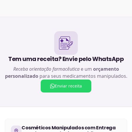
Tem uma receita? Envie pelo WhatsApp
Receba orientação farmacêutica
e um
orçamento
personalizado
para seus medicamentos manipulados.
Enviar receita
Cosméticos Manipulados
com Entrega