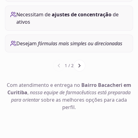
Necessitam de
ajustes de concentração
de
ativos
Desejam
fórmulas mais simples ou direcionadas
1
/
2
Com atendimento e entrega no
Bairro Bacacheri em
Curitiba
,
nossa equipe de farmacêuticos está preparada
para orientar
sobre as melhores opções para cada
perfil.