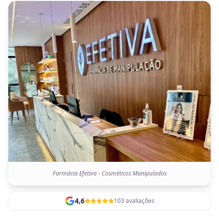
Farmácia Efetiva - Cosméticos Manipulados
4,6
103 avaliações