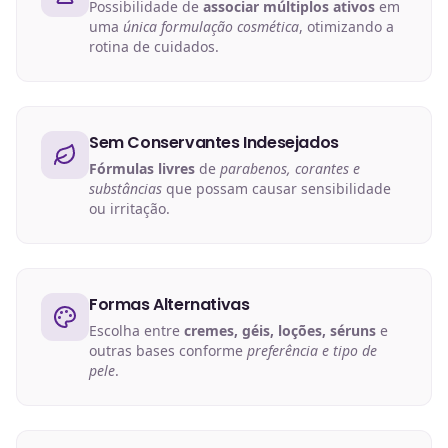
Possibilidade de
associar múltiplos ativos
em
uma
única formulação cosmética
, otimizando a
rotina de cuidados.
Sem Conservantes Indesejados
Fórmulas livres
de
parabenos, corantes e
substâncias
que possam causar sensibilidade
ou irritação.
Formas Alternativas
Escolha entre
cremes, géis, loções, séruns
e
outras bases conforme
preferência e tipo de
pele
.