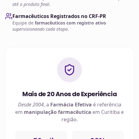
até o produto final
.
Farmacêuticos Registrados no CRF-PR
Equipe de
farmacêuticos com registro ativo
supervisionando cada etapa
.
Mais de 20 Anos de Experiência
Desde 2004
, a
Farmácia Efetiva
é referência
em
manipulação farmacêutica
em
Curitiba
e
região.