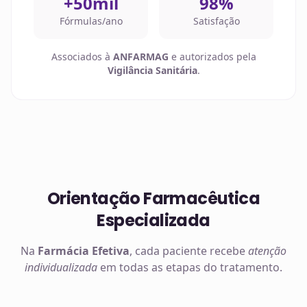
+50mil
98%
Fórmulas/ano
Satisfação
Associados à
ANFARMAG
e autorizados pela
Vigilância Sanitária
.
Orientação Farmacêutica
Especializada
Na
Farmácia Efetiva
, cada paciente recebe
atenção
individualizada
em todas as etapas do tratamento.