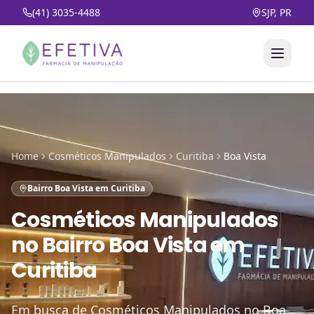
(41) 3035-4488
SJP, PR
Home
Cosméticos Manipulados
Curitiba
Boa Vista
Bairro Boa Vista em Curitiba
Cosméticos Manipulados
no
Bairro Boa Vista em
Curitiba
Em busca de Cosméticos Manipulados no Boa