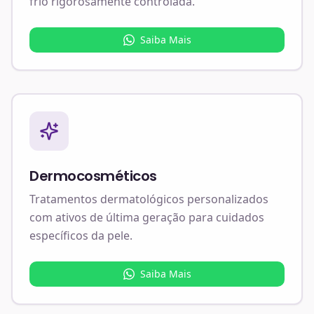
frio rigorosamente controlada.
Saiba Mais
Dermocosméticos
Tratamentos dermatológicos personalizados
com ativos de última geração para cuidados
específicos da pele.
Saiba Mais