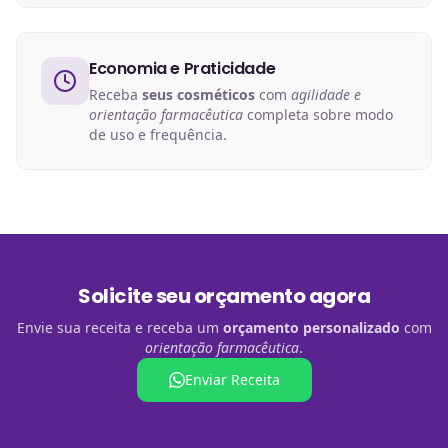
Economia e Praticidade
Receba
seus cosméticos
com
agilidade e
orientação farmacêutica
completa sobre modo
de uso e frequência.
Solicite seu orçamento agora
Envie sua receita e receba um
orçamento personalizado
com
orientação farmacêutica
.
Enviar Receita