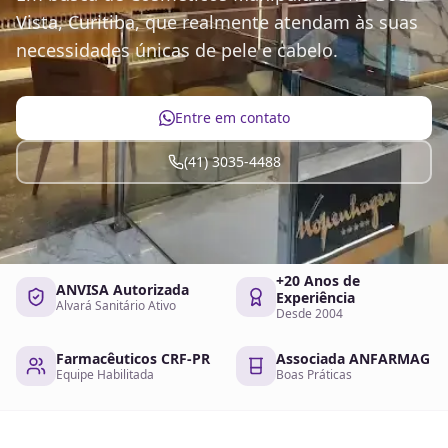
Vista, Curitiba, que realmente atendam às suas
necessidades únicas de pele e cabelo.
Entre em contato
(41) 3035-4488
+20 Anos de
ANVISA Autorizada
Experiência
Alvará Sanitário Ativo
Desde 2004
Farmacêuticos CRF-PR
Associada ANFARMAG
Equipe Habilitada
Boas Práticas