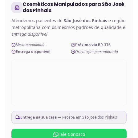
Cosméticos Manipulados
para
São José
dos Pinhais
Atendemos pacientes de
São José dos Pinhais
e região
metropolitana com os mesmos padrões de qualidade e
entrega disponível
.
Mesma qualidade
Próximo via BR-376
Entrega disponível
Orientação personalizada
Entrega na sua casa
— Receba em
São José dos Pinhais
Fale Conosco