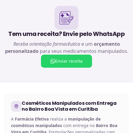
Tem uma receita? Envie pelo WhatsApp
Receba orientação farmacêutica
e um
orçamento
personalizado
para seus medicamentos manipulados.
Enviar receita
Cosméticos Manipulados
com Entrega
no
Bairro Boa Vista em Curitiba
A
Farmácia Efetiva
realiza a
manipulação de
cosméticos manipulados
com entrega no
Bairro Boa
Vista em Curitiba
. Formulações personalizadas com