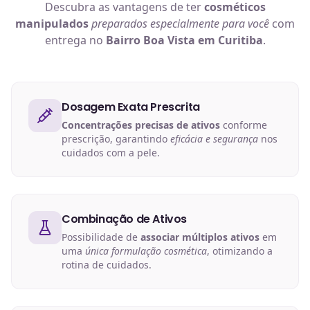
Descubra as vantagens de ter
cosméticos
manipulados
preparados especialmente para você
com
entrega no
Bairro Boa Vista em Curitiba
.
Dosagem Exata Prescrita
Concentrações precisas de ativos
conforme
prescrição, garantindo
eficácia e segurança
nos
cuidados com a pele.
Combinação de Ativos
Possibilidade de
associar múltiplos ativos
em
uma
única formulação cosmética
, otimizando a
rotina de cuidados.