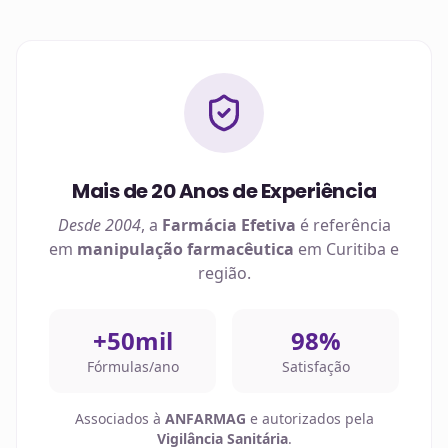
Mais de 20 Anos de Experiência
Desde 2004
, a
Farmácia Efetiva
é referência
em
manipulação farmacêutica
em
Curitiba
e
região.
+50mil
98%
Fórmulas/ano
Satisfação
Associados à
ANFARMAG
e autorizados pela
Vigilância Sanitária
.