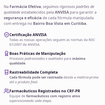
Na
Farmácia Efetiva
,
seguimos rigorosos padrões de
qualidade
estabelecidos pela
ANVISA
para garantir a
segurança e eficácia
de cada fórmula manipulada
com entrega no
Bairro Boa Vista em Curitiba
.
Certificação ANVISA
Todas as nossas operações seguem as normas da RDC
67/2007 da ANVISA.
Boas Práticas de Manipulação
Processos padronizados e auditados
para
máxima
qualidade
.
Rastreabilidade Completa
Cada fórmula pode ser rastreada
desde a
matéria-prima
até o produto final
.
Farmacêuticos Registrados no CRF-PR
Equipe de
farmacêuticos com registro ativo
supervisionando cada etapa
.