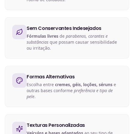
Sem Conservantes Indesejados
Fórmulas livres
de
parabenos, corantes e
substâncias
que possam causar sensibilidade
ou irritação.
Formas Alternativas
Escolha entre
cremes, géis, loções, séruns
e
outras bases conforme
preferência e tipo de
pele
.
Texturas Personalizadas
Veículos e bases adaptados
ao seu tipo de