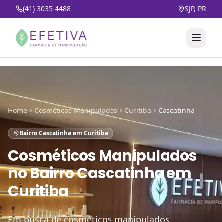
(41) 3035-4488
SJP, PR
Home
Cosméticos Manipulados
Curitiba
Cascatinha
Bairro Cascatinha em Curitiba
Cosméticos Manipulados
no
Bairro Cascatinha em
Curitiba
Em busca de cosméticos manipulados