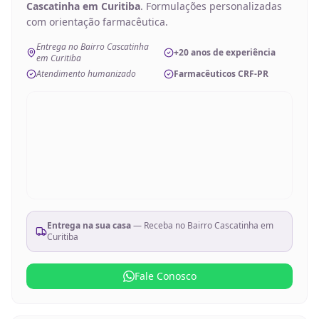
Cascatinha em Curitiba
. Formulações personalizadas
com orientação farmacêutica.
Entrega no Bairro Cascatinha
+20 anos de experiência
em Curitiba
Atendimento humanizado
Farmacêuticos CRF-PR
Entrega na sua casa
— Receba no
Bairro Cascatinha em
Curitiba
Fale Conosco