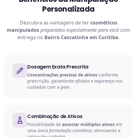
Personalizada
Descubra as vantagens de ter
cosméticos
manipulados
preparados especialmente para você
com
entrega no
Bairro Cascatinha em Curitiba
.
Dosagem Exata Prescrita
Concentrações precisas de ativos
conforme
prescrição, garantindo
eficácia e segurança
nos
cuidados com a pele.
Combinação de Ativos
Possibilidade de
associar múltiplos ativos
em
uma
única formulação cosmética
, otimizando a
rotina de cuidados.