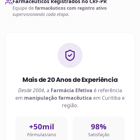
Farmacêuticos Registrados no CRF-PR
Equipe de
farmacêuticos com registro ativo
supervisionando cada etapa
.
Mais de 20 Anos de Experiência
Desde 2004
, a
Farmácia Efetiva
é referência
em
manipulação farmacêutica
em
Curitiba
e
região.
+50mil
98%
Fórmulas/ano
Satisfação