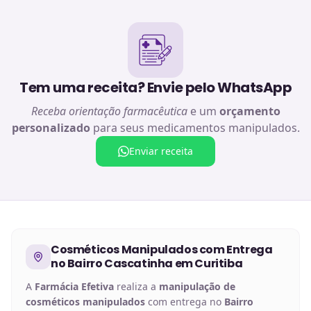
Tem uma receita? Envie pelo WhatsApp
Receba orientação farmacêutica
e um
orçamento
personalizado
para seus medicamentos manipulados.
Enviar receita
Cosméticos Manipulados
com Entrega
no
Bairro Cascatinha em Curitiba
A
Farmácia Efetiva
realiza a
manipulação de
cosméticos manipulados
com entrega no
Bairro