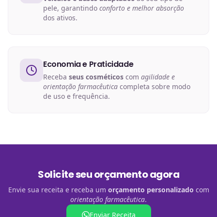
pele, garantindo
conforto e melhor absorção
dos ativos.
Economia e Praticidade
Receba
seus cosméticos
com
agilidade e
orientação farmacêutica
completa sobre modo
de uso e frequência.
Solicite seu orçamento agora
Envie sua receita e receba um
orçamento personalizado
com
orientação farmacêutica
.
Enviar Receita