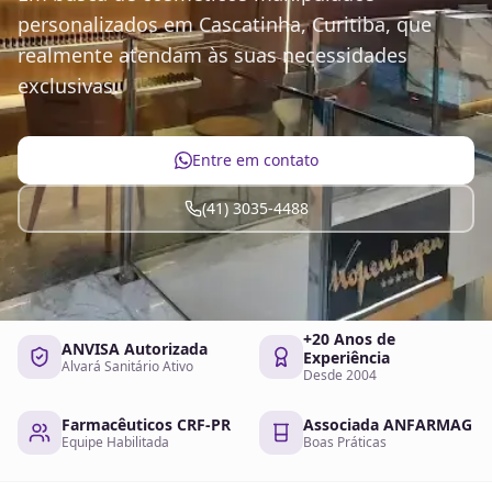
personalizados em Cascatinha, Curitiba, que
realmente atendam às suas necessidades
exclusivas.
Entre em contato
(41) 3035-4488
+20 Anos de
ANVISA Autorizada
Experiência
Alvará Sanitário Ativo
Desde 2004
Farmacêuticos CRF-PR
Associada ANFARMAG
Equipe Habilitada
Boas Práticas