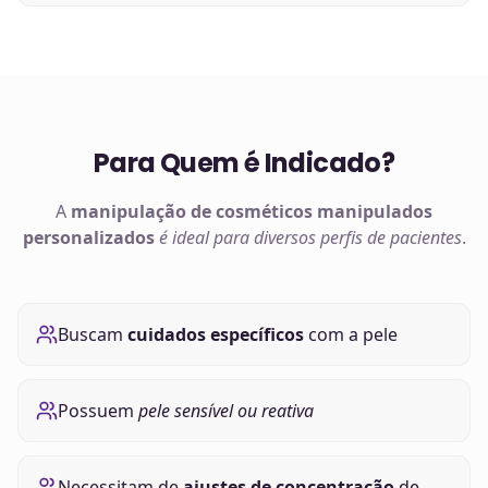
Para Quem é Indicado?
A
manipulação de
cosméticos manipulados
personalizados
é ideal para diversos perfis de pacientes
.
Buscam
cuidados específicos
com a pele
Possuem
pele sensível ou reativa
Necessitam de
ajustes de concentração
de