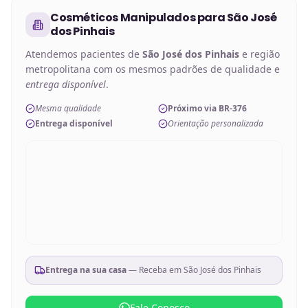
Cosméticos Manipulados
para
São José
dos Pinhais
Atendemos pacientes de
São José dos Pinhais
e região
metropolitana com os mesmos padrões de qualidade e
entrega disponível
.
Mesma qualidade
Próximo via BR-376
Entrega disponível
Orientação personalizada
Entrega na sua casa
— Receba em
São José dos Pinhais
Fale Conosco