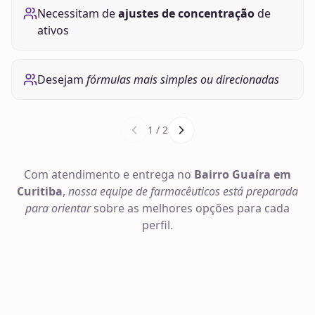
Necessitam de
ajustes de concentração
de
ativos
Desejam
fórmulas mais simples ou direcionadas
1
/
2
Com atendimento e entrega no
Bairro Guaíra em
Curitiba
,
nossa equipe de farmacêuticos está preparada
para orientar
sobre as melhores opções para cada
perfil.