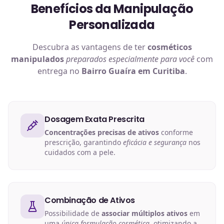
Benefícios da Manipulação
Personalizada
Descubra as vantagens de ter
cosméticos
manipulados
preparados especialmente para você
com
entrega no
Bairro Guaíra em Curitiba
.
Dosagem Exata Prescrita
Concentrações precisas de ativos
conforme
prescrição, garantindo
eficácia e segurança
nos
cuidados com a pele.
Combinação de Ativos
Possibilidade de
associar múltiplos ativos
em
uma
única formulação cosmética
, otimizando a