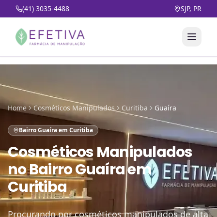
(41) 3035-4488
SJP, PR
Home
Cosméticos Manipulados
Curitiba
Guaíra
Bairro Guaíra em Curitiba
Cosméticos Manipulados
no
Bairro Guaíra em
Curitiba
Procurando por cosméticos manipulados de alta