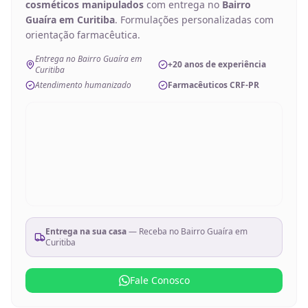
cosméticos manipulados
com entrega no
Bairro
Guaíra em Curitiba
. Formulações personalizadas com
orientação farmacêutica.
Entrega no Bairro Guaíra em
+20 anos de experiência
Curitiba
Atendimento humanizado
Farmacêuticos CRF-PR
Entrega na sua casa
— Receba no
Bairro Guaíra em
Curitiba
Fale Conosco