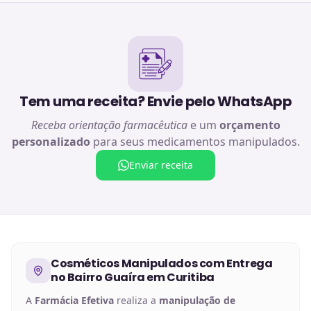
Tem uma receita? Envie pelo WhatsApp
Receba orientação farmacêutica
e um
orçamento
personalizado
para seus medicamentos manipulados.
Enviar receita
Cosméticos Manipulados
com Entrega
no
Bairro Guaíra em Curitiba
A
Farmácia Efetiva
realiza a
manipulação de