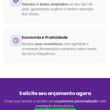
Veículos e bases adaptados
ao seu tipo de
pele, garantindo
conforto e melhor absorção
dos ativos.
Economia e Praticidade
Receba
seus cosméticos
com
agilidade e
orientação farmacêutica
completa sobre modo
de uso e frequência.
Solicite seu orçamento agora
Envie sua receita e receba um
orçamento personalizado
com
orientação farmacêutica
.