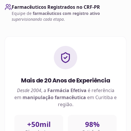
Farmacêuticos Registrados no CRF-PR
Equipe de
farmacêuticos com registro ativo
supervisionando cada etapa
.
Mais de 20 Anos de Experiência
Desde 2004
, a
Farmácia Efetiva
é referência
em
manipulação farmacêutica
em
Curitiba
e
região.
+50mil
98%