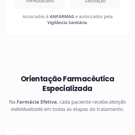
Fórmulas/ano
Satisfação
Associados à
ANFARMAG
e autorizados pela
Vigilância Sanitária
.
Orientação Farmacêutica
Especializada
Na
Farmácia Efetiva
, cada paciente recebe
atenção
individualizada
em todas as etapas do tratamento.