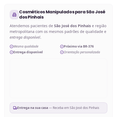
Cosméticos Manipulados
para
São José
dos Pinhais
Atendemos pacientes de
São José dos Pinhais
e região
metropolitana com os mesmos padrões de qualidade e
entrega disponível
.
Mesma qualidade
Próximo via BR-376
Entrega disponível
Orientação personalizada
Entrega na sua casa
— Receba em
São José dos Pinhais