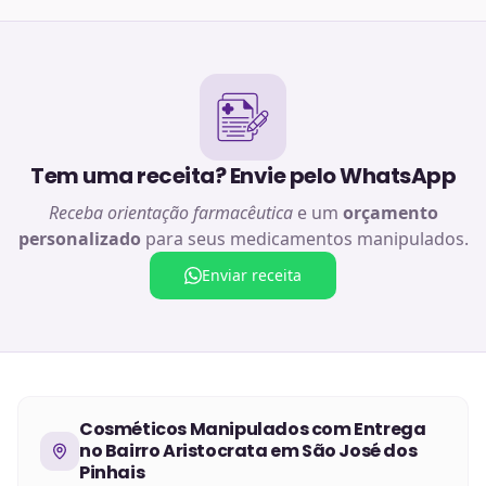
Tem uma receita? Envie pelo WhatsApp
Receba orientação farmacêutica
e um
orçamento
personalizado
para seus medicamentos manipulados.
Enviar receita
Cosméticos Manipulados
com Entrega
no
Bairro Aristocrata em São José dos
Pinhais