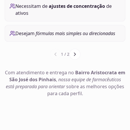
Necessitam de
ajustes de concentração
de
ativos
Desejam
fórmulas mais simples ou direcionadas
1
/
2
Com atendimento e entrega no
Bairro Aristocrata em
São José dos Pinhais
,
nossa equipe de farmacêuticos
está preparada para orientar
sobre as melhores opções
para cada perfil.