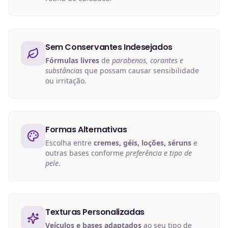
Sem Conservantes Indesejados
Fórmulas livres
de
parabenos, corantes e
substâncias
que possam causar sensibilidade
ou irritação.
Formas Alternativas
Escolha entre
cremes, géis, loções, séruns
e
outras bases conforme
preferência e tipo de
pele
.
Texturas Personalizadas
Veículos e bases adaptados
ao seu tipo de