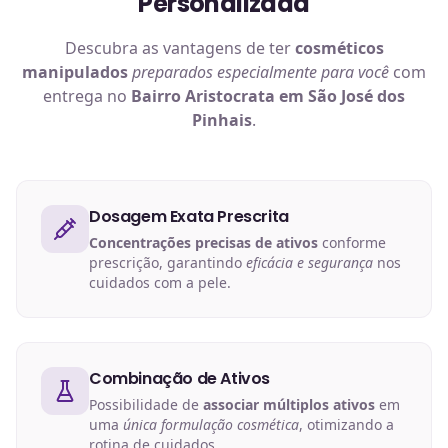
Personalizada
Descubra as vantagens de ter
cosméticos
manipulados
preparados especialmente para você
com
entrega no
Bairro Aristocrata em São José dos
Pinhais
.
Dosagem Exata Prescrita
Concentrações precisas de ativos
conforme
prescrição, garantindo
eficácia e segurança
nos
cuidados com a pele.
Combinação de Ativos
Possibilidade de
associar múltiplos ativos
em
uma
única formulação cosmética
, otimizando a
rotina de cuidados.