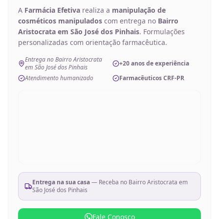
A
Farmácia Efetiva
realiza a
manipulação de
cosméticos manipulados
com entrega no
Bairro
Aristocrata em São José dos Pinhais
. Formulações
personalizadas com orientação farmacêutica.
Entrega no Bairro Aristocrata
+20 anos de experiência
em São José dos Pinhais
Atendimento humanizado
Farmacêuticos CRF-PR
Entrega na sua casa
— Receba no
Bairro Aristocrata em
São José dos Pinhais
Fale Conosco