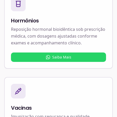
Hormônios
Reposição hormonal bioidêntica sob prescrição
médica, com dosagens ajustadas conforme
exames e acompanhamento clínico.
Saiba Mais
Vacinas
Imunização com segurança e qualidade,