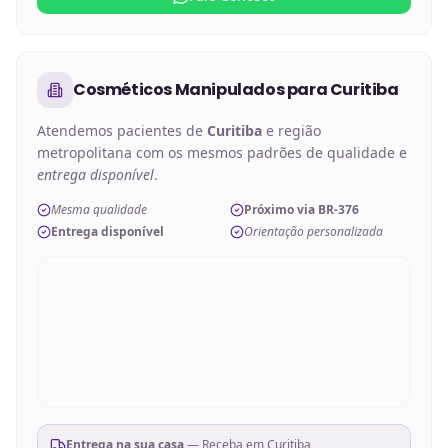
Cosméticos Manipulados
para
Curitiba
Atendemos pacientes de
Curitiba
e região
metropolitana com os mesmos padrões de qualidade e
entrega disponível
.
Mesma qualidade
Próximo via BR-376
Entrega disponível
Orientação personalizada
Entrega na sua casa
— Receba em
Curitiba