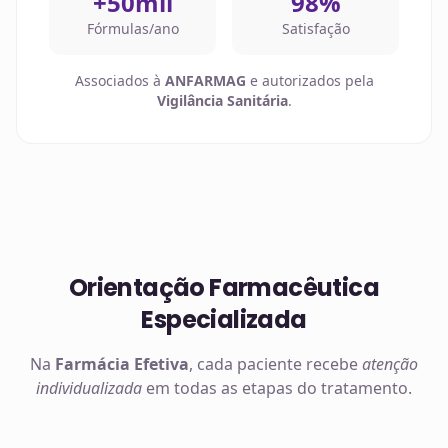
+50mil
98%
Fórmulas/ano
Satisfação
Associados à
ANFARMAG
e autorizados pela
Vigilância Sanitária
.
Orientação Farmacêutica
Especializada
Na
Farmácia Efetiva
, cada paciente recebe
atenção
individualizada
em todas as etapas do tratamento.