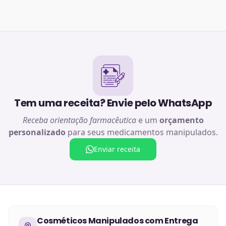
Tem uma receita? Envie pelo WhatsApp
Receba orientação farmacêutica
e um
orçamento
personalizado
para seus medicamentos manipulados.
Enviar receita
Cosméticos Manipulados
com Entrega