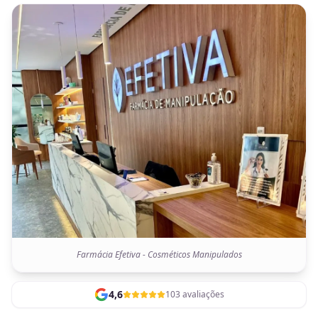
Farmácia Efetiva - Cosméticos Manipulados
4,6
103 avaliações