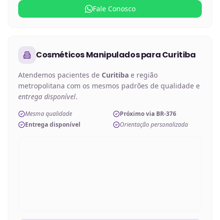
Fale Conosco
Cosméticos Manipulados
para
Curitiba
Atendemos pacientes de
Curitiba
e região
metropolitana com os mesmos padrões de qualidade e
entrega disponível
.
Mesma qualidade
Próximo via BR-376
Entrega disponível
Orientação personalizada