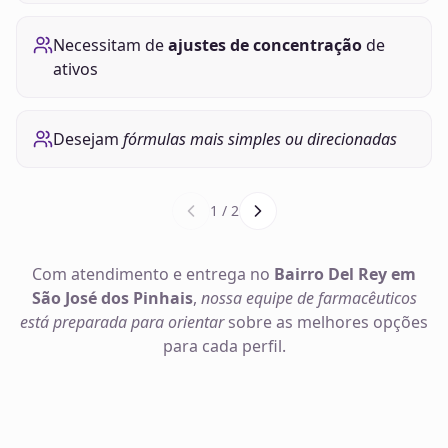
Necessitam de
ajustes de concentração
de
ativos
Desejam
fórmulas mais simples ou direcionadas
1
/
2
Com atendimento e entrega no
Bairro Del Rey em
São José dos Pinhais
,
nossa equipe de farmacêuticos
está preparada para orientar
sobre as melhores opções
para cada perfil.