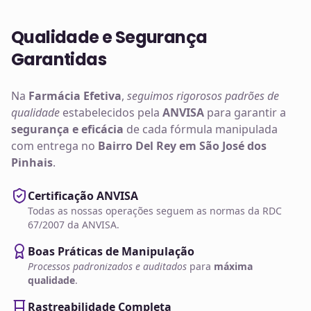
Qualidade e Segurança
Garantidas
Na
Farmácia Efetiva
,
seguimos rigorosos padrões de
qualidade
estabelecidos pela
ANVISA
para garantir a
segurança e eficácia
de cada fórmula manipulada
com entrega no
Bairro Del Rey em São José dos
Pinhais
.
Certificação ANVISA
Todas as nossas operações seguem as normas da RDC
67/2007 da ANVISA.
Boas Práticas de Manipulação
Processos padronizados e auditados
para
máxima
qualidade
.
Rastreabilidade Completa