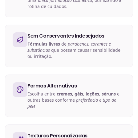
uma
única formulação cosmética
, otimizando a
rotina de cuidados.
Sem Conservantes Indesejados
Fórmulas livres
de
parabenos, corantes e
substâncias
que possam causar sensibilidade
ou irritação.
Formas Alternativas
Escolha entre
cremes, géis, loções, séruns
e
outras bases conforme
preferência e tipo de
pele
.
Texturas Personalizadas