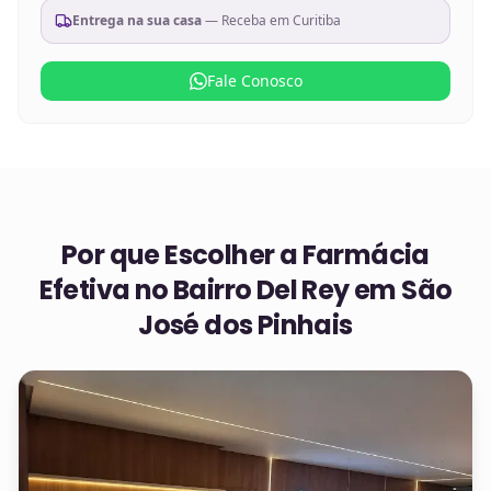
Entrega na sua casa
— Receba em
Curitiba
Fale Conosco
Por que Escolher a Farmácia
Efetiva no
Bairro Del Rey em São
José dos Pinhais