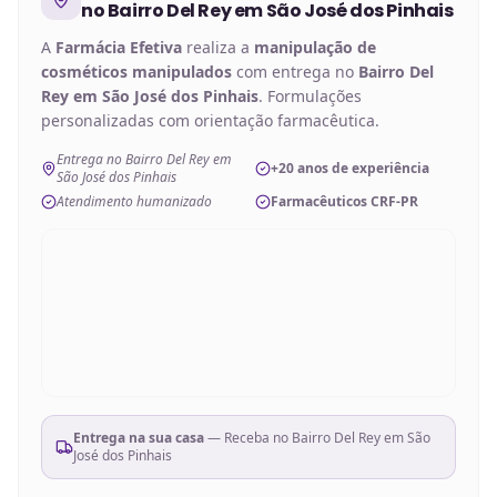
no
Bairro Del Rey em São José dos Pinhais
A
Farmácia Efetiva
realiza a
manipulação de
cosméticos manipulados
com entrega no
Bairro Del
Rey em São José dos Pinhais
. Formulações
personalizadas com orientação farmacêutica.
Entrega no Bairro Del Rey em
+20 anos de experiência
São José dos Pinhais
Atendimento humanizado
Farmacêuticos CRF-PR
Entrega na sua casa
— Receba no
Bairro Del Rey em São
José dos Pinhais