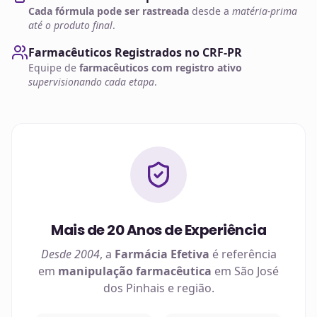
Cada fórmula pode ser rastreada
desde a
matéria-prima
até o produto final
.
Farmacêuticos Registrados no CRF-PR
Equipe de
farmacêuticos com registro ativo
supervisionando cada etapa
.
Mais de 20 Anos de Experiência
Desde 2004
, a
Farmácia Efetiva
é referência
em
manipulação farmacêutica
em
São José
dos Pinhais
e região.