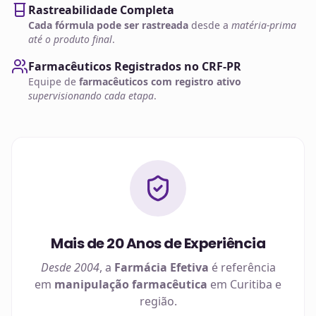
Rastreabilidade Completa
Cada fórmula pode ser rastreada
desde a
matéria-prima
até o produto final
.
Farmacêuticos Registrados no CRF-PR
Equipe de
farmacêuticos com registro ativo
supervisionando cada etapa
.
Mais de 20 Anos de Experiência
Desde 2004
, a
Farmácia Efetiva
é referência
em
manipulação farmacêutica
em
Curitiba
e
região.