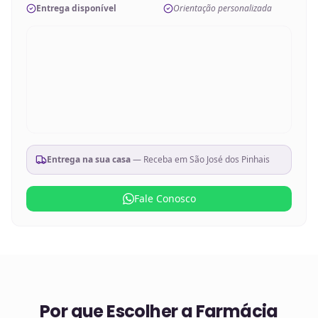
Entrega disponível
Orientação personalizada
Entrega na sua casa
— Receba em
São José dos Pinhais
Fale Conosco
Por que Escolher a Farmácia