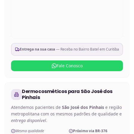
Entrega na sua casa
— Receba no
Bairro Batel em Curitiba
Fale Conosco
Dermocosméticos
para
São José dos
Pinhais
Atendemos pacientes de
São José dos Pinhais
e região
metropolitana com os mesmos padrões de qualidade e
entrega disponível
.
Mesma qualidade
Próximo via BR-376