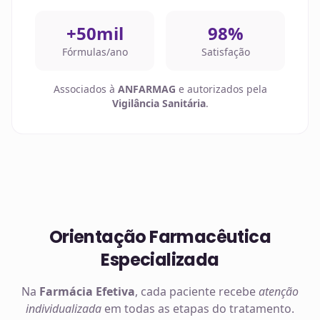
+50mil
98%
Fórmulas/ano
Satisfação
Associados à
ANFARMAG
e autorizados pela
Vigilância Sanitária
.
Orientação Farmacêutica
Especializada
Na
Farmácia Efetiva
, cada paciente recebe
atenção
individualizada
em todas as etapas do tratamento.