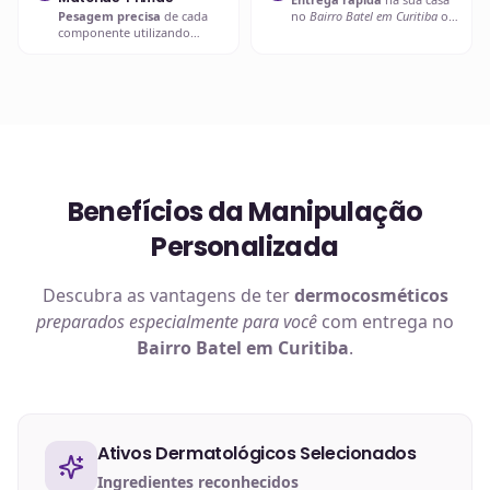
Pesagem precisa
de cada
no
Bairro Batel em Curitiba
ou
componente utilizando
retire em uma de nossas
balanças analíticas calibradas
unidades.
e certificadas.
Benefícios da Manipulação
Personalizada
Descubra as vantagens de ter
dermocosméticos
preparados especialmente para você
com entrega no
Bairro Batel em Curitiba
.
Ativos Dermatológicos Selecionados
Ingredientes reconhecidos