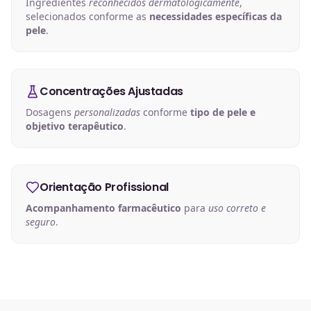
Ingredientes
reconhecidos dermatologicamente
,
selecionados conforme as
necessidades específicas da
pele
.
Concentrações Ajustadas
Dosagens
personalizadas
conforme
tipo de pele e
objetivo terapêutico
.
Orientação Profissional
Acompanhamento farmacêutico
para
uso correto e
seguro
.