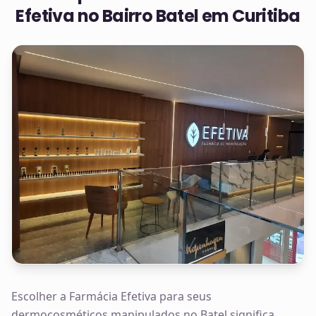
Efetiva no
Bairro Batel em Curitiba
Escolher a Farmácia Efetiva para seus
dermocosméticos manipulados no Batel significa