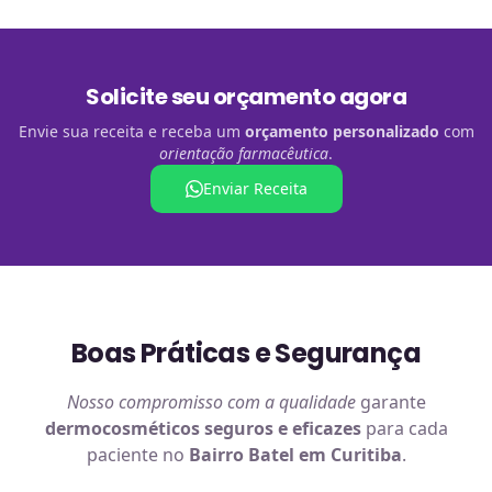
Solicite seu orçamento agora
Envie sua receita e receba um
orçamento personalizado
com
orientação farmacêutica
.
Enviar Receita
Boas Práticas e Segurança
Nosso compromisso com a qualidade
garante
dermocosméticos
seguros e eficazes
para cada
paciente no
Bairro Batel em Curitiba
.