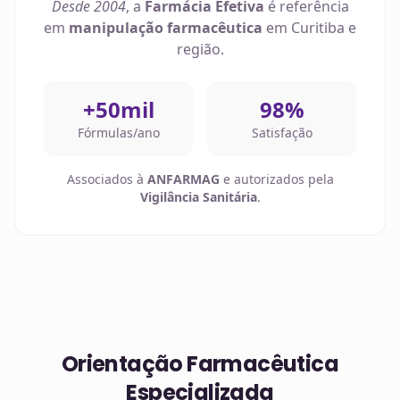
Desde 2004
, a
Farmácia Efetiva
é referência
em
manipulação farmacêutica
em
Curitiba
e
região.
+50mil
98%
Fórmulas/ano
Satisfação
Associados à
ANFARMAG
e autorizados pela
Vigilância Sanitária
.
Orientação Farmacêutica
Especializada