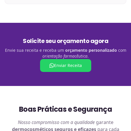
Solicite seu orçamento agora
Envie sua receita e receba um
orçamento personalizado
com
orientação farmacêutica
.
Enviar Receita
Boas Práticas e Segurança
Nosso compromisso com a qualidade
garante
dermocosméticos
seguros e eficazes
para cada