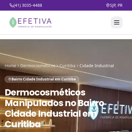
(41) 3035-4488
SJP, PR
Home
Dermocosméticos
Curitiba
Cidade Industrial
Bairro Cidade Industrial em Curitiba
Dermocosméticos
Manipulados
no
Bairro
Cidade Industrial em
Curitiba