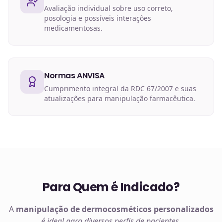
Avaliação individual sobre uso correto,
posologia e possíveis interações
medicamentosas.
Normas ANVISA
Cumprimento integral da RDC 67/2007 e suas
atualizações para manipulação farmacêutica.
Para Quem é Indicado?
A
manipulação de
dermocosméticos
personalizados
é ideal para diversos perfis de pacientes
.