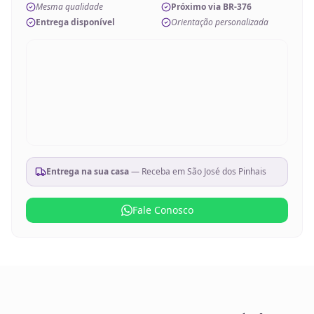
Mesma qualidade
Próximo via BR-376
Entrega disponível
Orientação personalizada
Entrega na sua casa
— Receba em
São José dos Pinhais
Fale Conosco