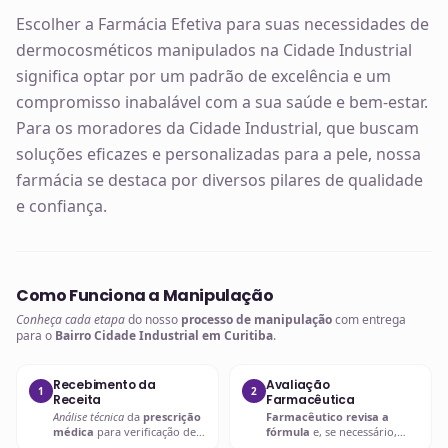
Escolher a Farmácia Efetiva para suas necessidades de
dermocosméticos manipulados na Cidade Industrial
significa optar por um padrão de excelência e um
compromisso inabalável com a sua saúde e bem-estar.
Para os moradores da Cidade Industrial, que buscam
soluções eficazes e personalizadas para a pele, nossa
farmácia se destaca por diversos pilares de qualidade
e confiança.
Como Funciona a Manipulação
Conheça cada etapa
do nosso
processo de manipulação
com entrega
para o
Bairro Cidade Industrial em Curitiba
.
Recebimento da
Avaliação
1
2
Receita
Farmacêutica
Análise técnica
da
prescrição
Farmacêutico revisa a
médica
para verificação de
fórmula
e, se necessário,
compatibilidades e dosagens
entra em contato com o