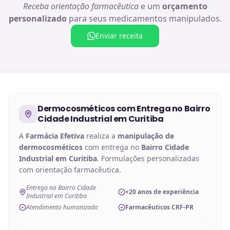
Receba orientação farmacêutica
e um
orçamento
personalizado
para seus medicamentos manipulados.
Enviar receita
Dermocosméticos
com Entrega no
Bairro
Cidade Industrial em Curitiba
A
Farmácia Efetiva
realiza a
manipulação de
dermocosméticos
com entrega no
Bairro Cidade
Industrial em Curitiba
. Formulações personalizadas
com orientação farmacêutica.
Entrega no Bairro Cidade
+20 anos de experiência
Industrial em Curitiba
Atendimento humanizado
Farmacêuticos CRF-PR