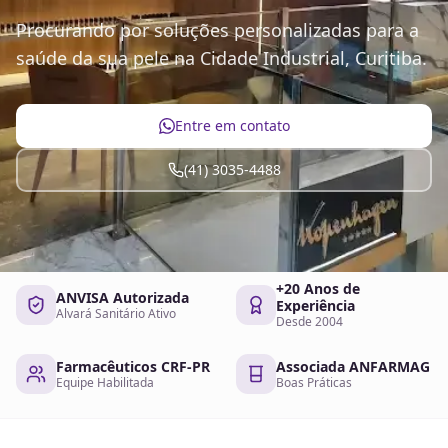
Procurando por soluções personalizadas para a
saúde da sua pele na Cidade Industrial, Curitiba.
Entre em contato
(41) 3035-4488
+20 Anos de
ANVISA Autorizada
Experiência
Alvará Sanitário Ativo
Desde 2004
Farmacêuticos CRF-PR
Associada ANFARMAG
Equipe Habilitada
Boas Práticas