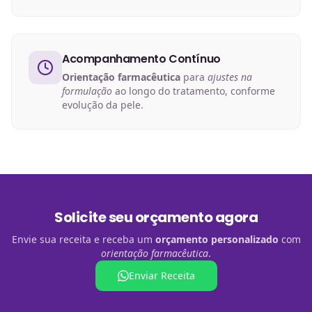
Acompanhamento Contínuo
Orientação farmacêutica
para
ajustes na
formulação
ao longo do tratamento, conforme
evolução da pele.
Solicite seu orçamento agora
Envie sua receita e receba um
orçamento personalizado
com
orientação farmacêutica
.
Enviar Receita