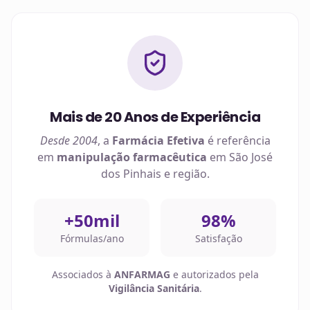
Mais de 20 Anos de Experiência
Desde 2004
, a
Farmácia Efetiva
é referência
em
manipulação farmacêutica
em
São José
dos Pinhais
e região.
+50mil
98%
Fórmulas/ano
Satisfação
Associados à
ANFARMAG
e autorizados pela
Vigilância Sanitária
.