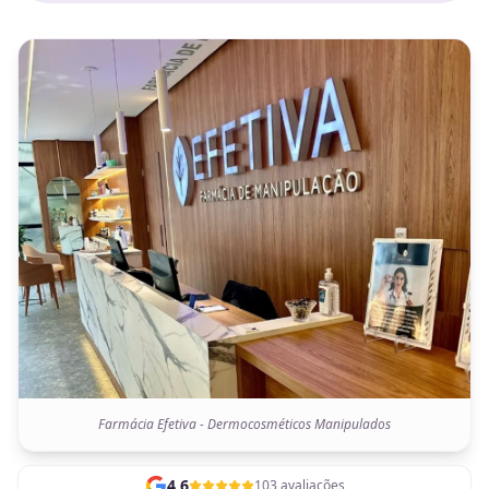
Farmácia Efetiva - Dermocosméticos Manipulados
4,6
103 avaliações