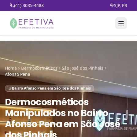
(41) 3035-4488
SJP, PR
Home
Dermocosméticos
São José dos Pinhais
Afonso Pena
Bairro Afonso Pena em São José dos Pinhais
Dermocosméticos
Manipulados
no
Bairro
Afonso Pena em São José
dos Pinhais