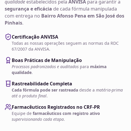
qualidade
estabelecidos pela
ANVISA
para garantir a
segurança e eficácia
de cada fórmula manipulada
com entrega no
Bairro Afonso Pena em São José dos
Pinhais
.
Certificação ANVISA
Todas as nossas operações seguem as normas da RDC
67/2007 da ANVISA.
Boas Práticas de Manipulação
Processos padronizados e auditados
para
máxima
qualidade
.
Rastreabilidade Completa
Cada fórmula pode ser rastreada
desde a
matéria-prima
até o produto final
.
Farmacêuticos Registrados no CRF-PR
Equipe de
farmacêuticos com registro ativo
supervisionando cada etapa
.