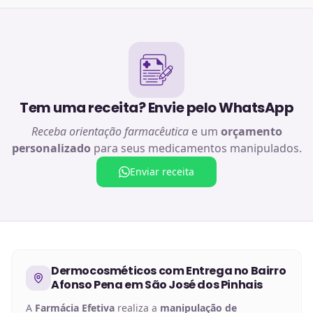
Tem uma receita? Envie pelo WhatsApp
Receba orientação farmacêutica
e um
orçamento
personalizado
para seus medicamentos manipulados.
Enviar receita
Dermocosméticos
com Entrega no
Bairro
Afonso Pena em São José dos Pinhais
A
Farmácia Efetiva
realiza a
manipulação de