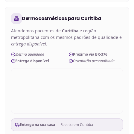
Dermocosméticos
para
Curitiba
Atendemos pacientes de
Curitiba
e região
metropolitana com os mesmos padrões de qualidade e
entrega disponível
.
Mesma qualidade
Próximo via BR-376
Entrega disponível
Orientação personalizada
Entrega na sua casa
— Receba em
Curitiba