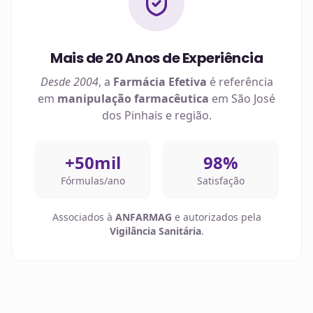
Mais de 20 Anos de Experiência
Desde 2004
, a
Farmácia Efetiva
é referência
em
manipulação farmacêutica
em
São José
dos Pinhais
e região.
+50mil
98%
Fórmulas/ano
Satisfação
Associados à
ANFARMAG
e autorizados pela
Vigilância Sanitária
.