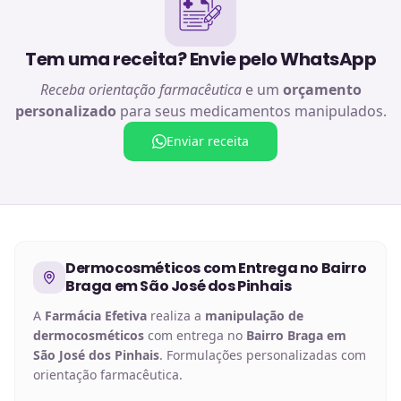
Tem uma receita? Envie pelo WhatsApp
Receba orientação farmacêutica
e um
orçamento
personalizado
para seus medicamentos manipulados.
Enviar receita
Dermocosméticos
com Entrega no
Bairro
Braga em São José dos Pinhais
A
Farmácia Efetiva
realiza a
manipulação de
dermocosméticos
com entrega no
Bairro Braga em
São José dos Pinhais
. Formulações personalizadas com
orientação farmacêutica.