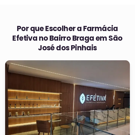
Por que Escolher a Farmácia
Efetiva no
Bairro Braga em São
José dos Pinhais