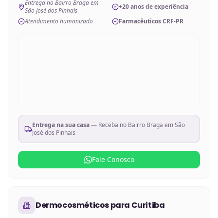
Entrega no Bairro Braga em
+20 anos de experiência
São José dos Pinhais
Atendimento humanizado
Farmacêuticos CRF-PR
Entrega na sua casa
— Receba no
Bairro Braga em São
José dos Pinhais
Fale Conosco
Dermocosméticos
para
Curitiba