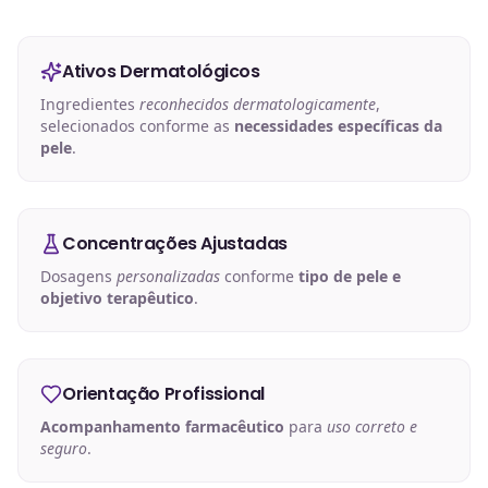
Ativos Dermatológicos
Ingredientes
reconhecidos dermatologicamente
,
selecionados conforme as
necessidades específicas da
pele
.
Concentrações Ajustadas
Dosagens
personalizadas
conforme
tipo de pele e
objetivo terapêutico
.
Orientação Profissional
Acompanhamento farmacêutico
para
uso correto e
seguro
.