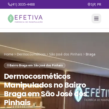
(41) 3035-4488
SJP, PR
Home
Dermocosméticos
São José dos Pinhais
Braga
Bairro Braga em São José dos Pinhais
Dermocosméticos
Manipulados
no
Bairro
Braga em São José dos
Pinhais