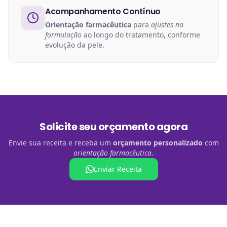
Acompanhamento Contínuo
Orientação farmacêutica
para
ajustes na
formulação
ao longo do tratamento, conforme
evolução da pele.
Solicite seu orçamento agora
Envie sua receita e receba um
orçamento personalizado
com
orientação farmacêutica
.
Enviar Receita