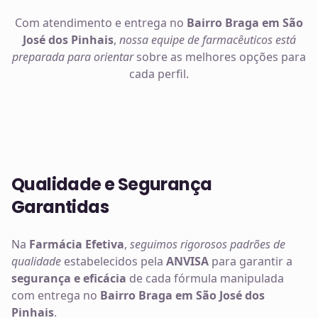
Com atendimento e entrega no
Bairro Braga em São
José dos Pinhais
,
nossa equipe de farmacêuticos está
preparada para orientar
sobre as melhores opções para
cada perfil.
Qualidade e Segurança
Garantidas
Na
Farmácia Efetiva
,
seguimos rigorosos padrões de
qualidade
estabelecidos pela
ANVISA
para garantir a
segurança e eficácia
de cada fórmula manipulada
com entrega no
Bairro Braga em São José dos
Pinhais
.