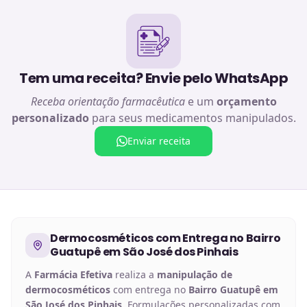
Tem uma receita? Envie pelo WhatsApp
Receba orientação farmacêutica
e um
orçamento
personalizado
para seus medicamentos manipulados.
Enviar receita
Dermocosméticos
com Entrega no
Bairro
Guatupê em São José dos Pinhais
A
Farmácia Efetiva
realiza a
manipulação de
dermocosméticos
com entrega no
Bairro Guatupê em
São José dos Pinhais
. Formulações personalizadas com