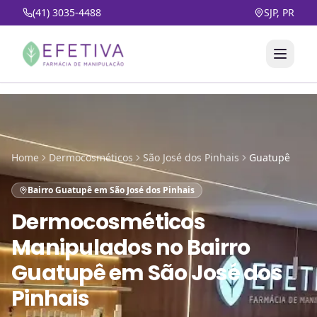
(41) 3035-4488
SJP, PR
Home
Dermocosméticos
São José dos Pinhais
Guatupê
Bairro Guatupê em São José dos Pinhais
Dermocosméticos
Manipulados
no
Bairro
Guatupê em São José dos
Pinhais