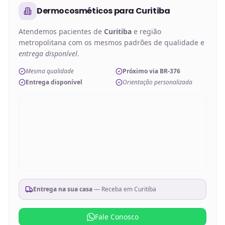
Dermocosméticos
para
Curitiba
Atendemos pacientes de
Curitiba
e região
metropolitana com os mesmos padrões de qualidade e
entrega disponível
.
Mesma qualidade
Próximo via BR-376
Entrega disponível
Orientação personalizada
Entrega na sua casa
— Receba em
Curitiba
Fale Conosco