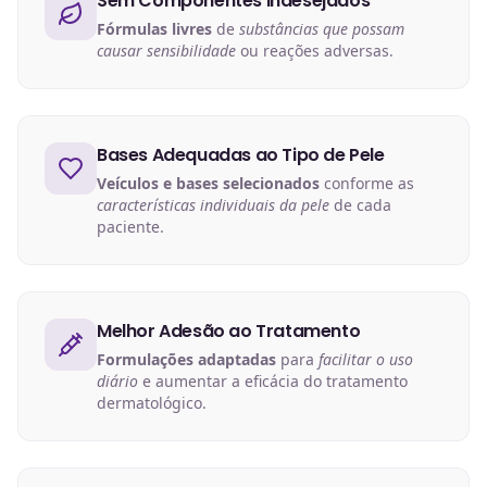
Sem Componentes Indesejados
Fórmulas livres
de
substâncias que possam
causar sensibilidade
ou reações adversas.
Bases Adequadas ao Tipo de Pele
Veículos e bases selecionados
conforme as
características individuais da pele
de cada
paciente.
Melhor Adesão ao Tratamento
Formulações adaptadas
para
facilitar o uso
diário
e aumentar a eficácia do tratamento
dermatológico.