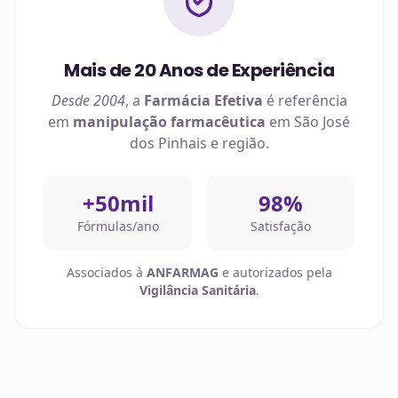
Mais de 20 Anos de Experiência
Desde 2004
, a
Farmácia Efetiva
é referência
em
manipulação farmacêutica
em
São José
dos Pinhais
e região.
+50mil
98%
Fórmulas/ano
Satisfação
Associados à
ANFARMAG
e autorizados pela
Vigilância Sanitária
.