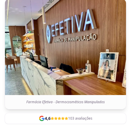
Farmácia Efetiva - Dermocosméticos Manipulados
4,6
103 avaliações