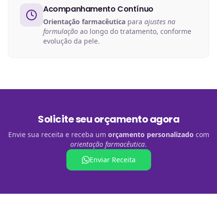
Acompanhamento Contínuo
Orientação farmacêutica
para
ajustes na
formulação
ao longo do tratamento, conforme
evolução da pele.
Solicite seu orçamento agora
Envie sua receita e receba um
orçamento personalizado
com
orientação farmacêutica
.
Enviar Receita