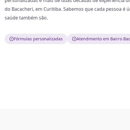
personalizadas e mais de duas décadas de experiência 
do Bacacheri, em Curitiba. Sabemos que cada pessoa é ú
saúde também são.
Fórmulas personalizadas
Atendimento em Bairro Bac