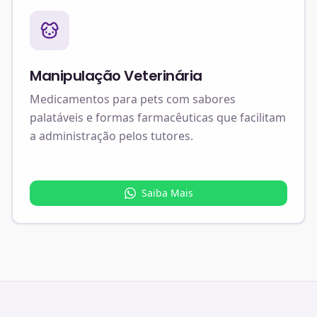
Manipulação Veterinária
Medicamentos para pets com sabores
palatáveis e formas farmacêuticas que facilitam
a administração pelos tutores.
Saiba Mais