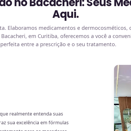
ão no Bacacheri: Seus M
Aqui.
eita. Elaboramos medicamentos e dermocosméticos, d
o Bacacheri, em Curitiba, oferecemos a você a conve
perfeita entre a prescrição e o seu tratamento.
que realmente entenda suas
raz sua excelência em fórmulas