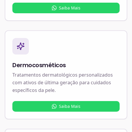
Saiba Mais
Dermocosméticos
Tratamentos dermatológicos personalizados
com ativos de última geração para cuidados
específicos da pele.
Saiba Mais