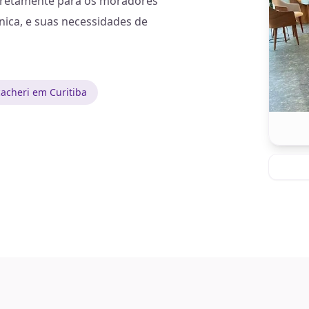
diretamente para os moradores
nica, e suas necessidades de
acheri em Curitiba