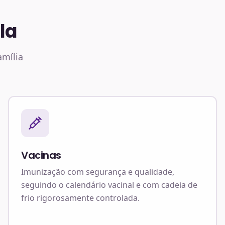
la
amília
Vacinas
Imunização com segurança e qualidade,
seguindo o calendário vacinal e com cadeia de
frio rigorosamente controlada.