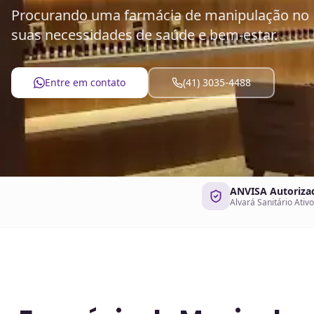
Procurando uma farmácia de manipulação no 
suas necessidades de saúde e bem-estar.
Entre em contato
(41) 3035-4488
ANVISA Autoriza
Alvará Sanitário Ativo