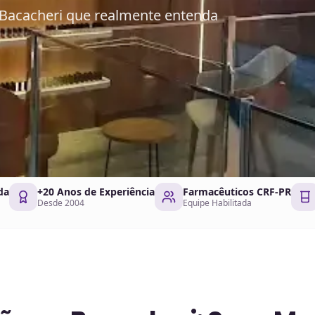
Bacacheri que realmente entenda
da
+20 Anos de Experiência
Farmacêuticos CRF-PR
Desde 2004
Equipe Habilitada