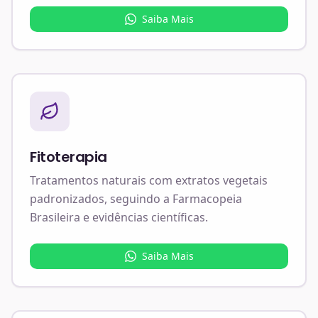
Saiba Mais
Fitoterapia
Tratamentos naturais com extratos vegetais
padronizados, seguindo a Farmacopeia
Brasileira e evidências científicas.
Saiba Mais