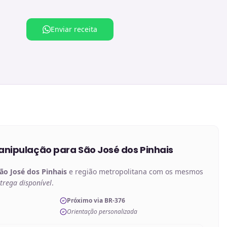
Enviar receita
anipulação
para
São José dos Pinhais
ão José dos Pinhais
e região metropolitana com os mesmos
trega disponível
.
Próximo via BR-376
Orientação personalizada