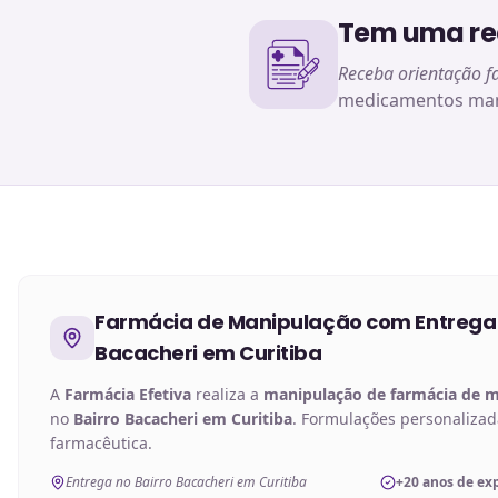
Tem uma rec
Receba orientação f
medicamentos man
Farmácia de Manipulação
com Entrega
Bacacheri em Curitiba
A
Farmácia Efetiva
realiza a
manipulação de
farmácia de 
no
Bairro Bacacheri em Curitiba
. Formulações personaliza
farmacêutica.
Entrega no Bairro Bacacheri em Curitiba
+20 anos de ex