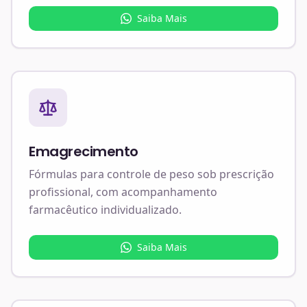
Saiba Mais
Emagrecimento
Fórmulas para controle de peso sob prescrição
profissional, com acompanhamento
farmacêutico individualizado.
Saiba Mais