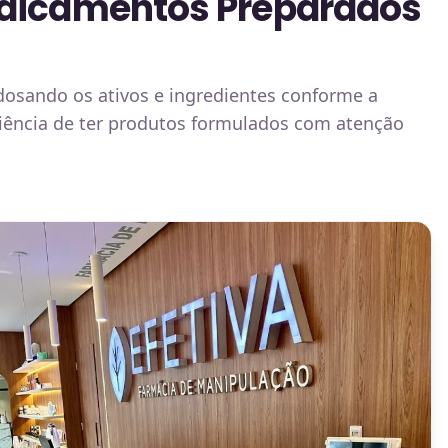
edicamentos Preparados
osando os ativos e ingredientes conforme a
niência de ter produtos formulados com atenção