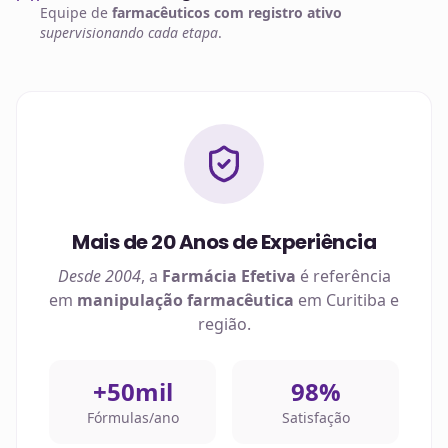
Equipe de
farmacêuticos com registro ativo
supervisionando cada etapa
.
Mais de 20 Anos de Experiência
Desde 2004
, a
Farmácia Efetiva
é referência
em
manipulação farmacêutica
em
Curitiba
e
região.
+50mil
98%
Fórmulas/ano
Satisfação