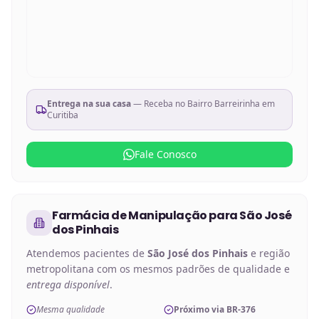
Entrega na sua casa
— Receba no
Bairro Barreirinha em
Curitiba
Fale Conosco
Farmácia de Manipulação
para
São José
dos Pinhais
Atendemos pacientes de
São José dos Pinhais
e região
metropolitana com os mesmos padrões de qualidade e
entrega disponível
.
Mesma qualidade
Próximo via BR-376