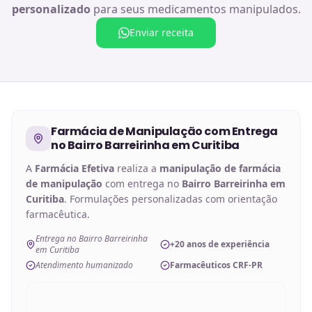
personalizado
para seus medicamentos manipulados.
Enviar receita
Farmácia de Manipulação
com Entrega
no
Bairro Barreirinha em Curitiba
A
Farmácia Efetiva
realiza a
manipulação de
farmácia
de manipulação
com entrega no
Bairro Barreirinha em
Curitiba
. Formulações personalizadas com orientação
farmacêutica.
Entrega no Bairro Barreirinha
+20 anos de experiência
em Curitiba
Atendimento humanizado
Farmacêuticos CRF-PR