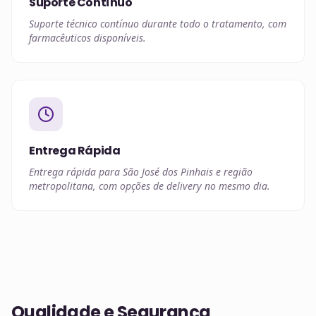
Suporte Contínuo
Suporte técnico contínuo durante todo o tratamento, com
farmacêuticos disponíveis.
Entrega Rápida
Entrega rápida para São José dos Pinhais e região
metropolitana, com opções de delivery no mesmo dia.
Qualidade e Segurança