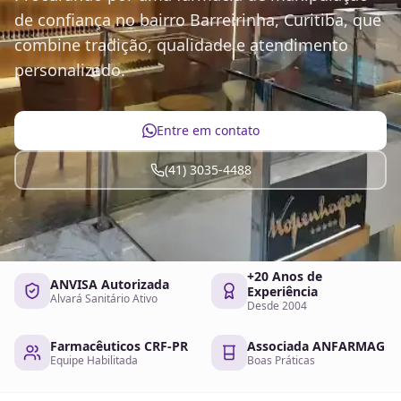
de confiança no bairro Barreirinha, Curitiba, que
combine tradição, qualidade e atendimento
personalizado.
Entre em contato
(41) 3035-4488
+20 Anos de
ANVISA Autorizada
Experiência
Alvará Sanitário Ativo
Desde 2004
Farmacêuticos CRF-PR
Associada ANFARMAG
Equipe Habilitada
Boas Práticas