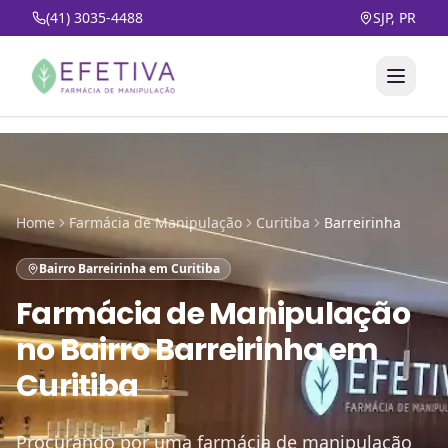
(41) 3035-4488
SJP, PR
Home
Farmácia de Manipulação
Curitiba
Barreirinha
Bairro Barreirinha em Curitiba
Farmácia de Manipulação
no
Bairro Barreirinha em
Curitiba
Procurando por uma farmácia de manipulação