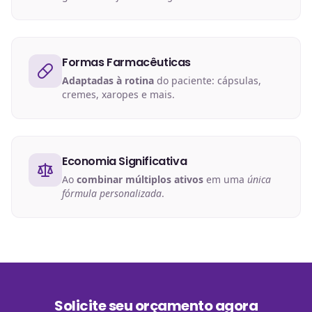
Formas Farmacêuticas
Adaptadas à rotina
do paciente: cápsulas,
cremes, xaropes e mais.
Economia Significativa
Ao
combinar múltiplos ativos
em uma
única
fórmula personalizada
.
Solicite seu orçamento agora