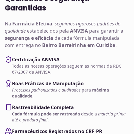
Garantidas
Na
Farmácia Efetiva
,
seguimos rigorosos padrões de
qualidade
estabelecidos pela
ANVISA
para garantir a
segurança e eficácia
de cada fórmula manipulada
com entrega no
Bairro Barreirinha em Curitiba
.
Certificação ANVISA
Todas as nossas operações seguem as normas da RDC
67/2007 da ANVISA.
Boas Práticas de Manipulação
Processos padronizados e auditados
para
máxima
qualidade
.
Rastreabilidade Completa
Cada fórmula pode ser rastreada
desde a
matéria-prima
até o produto final
.
Farmacêuticos Registrados no CRF-PR