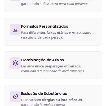
garantindo a
dose certa para cada paciente
.
Fórmulas Personalizadas
Para
diferentes faixas etárias
e
necessidades
específicas
de cada pessoa.
Combinação de Ativos
Em uma
única preparação otimizada
,
reduzindo a quantidade de medicamentos
.
Exclusão de Substâncias
Que causam
alergias ou intolerâncias
,
garantindo
fórmulas seguras
.