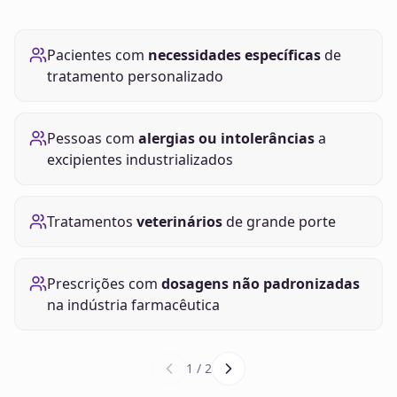
Pacientes com
necessidades específicas
de
tratamento personalizado
Pessoas com
alergias ou intolerâncias
a
excipientes industrializados
Tratamentos
veterinários
de grande porte
Prescrições com
dosagens não padronizadas
na indústria farmacêutica
1
/
2