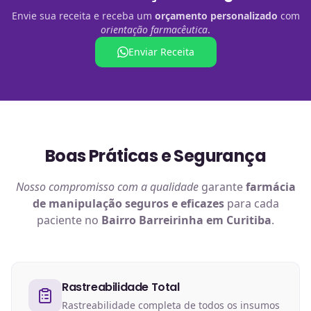
Envie sua receita e receba um
orçamento personalizado
com
orientação farmacêutica
.
Enviar Receita
Boas Práticas e Segurança
Nosso compromisso com a qualidade
garante
farmácia
de manipulação
seguros e eficazes
para cada
paciente no
Bairro Barreirinha em Curitiba
.
Rastreabilidade Total
Rastreabilidade completa de todos os insumos