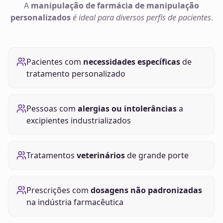
A
manipulação de
farmácia de manipulação
personalizados
é ideal para diversos perfis de pacientes
.
Pacientes com
necessidades específicas
de
tratamento personalizado
Pessoas com
alergias ou intolerâncias
a
excipientes industrializados
Tratamentos
veterinários
de grande porte
Prescrições com
dosagens não padronizadas
na indústria farmacêutica