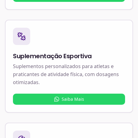
Suplementação Esportiva
Suplementos personalizados para atletas e
praticantes de atividade física, com dosagens
otimizadas.
Saiba Mais