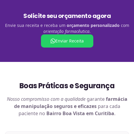
Solicite seu orçamento agora
Envie sua receita e receba um
orçamento personalizado
com
orientação farmacêutica
.
Enviar Receita
Boas Práticas e Segurança
Nosso compromisso com a qualidade
garante
farmácia
de manipulação
seguros e eficazes
para cada
paciente no
Bairro Boa Vista em Curitiba
.