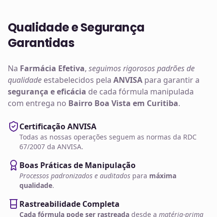
Qualidade e Segurança
Garantidas
Na
Farmácia Efetiva
,
seguimos rigorosos padrões de
qualidade
estabelecidos pela
ANVISA
para garantir a
segurança e eficácia
de cada fórmula manipulada
com entrega no
Bairro Boa Vista em Curitiba
.
Certificação ANVISA
Todas as nossas operações seguem as normas da RDC
67/2007 da ANVISA.
Boas Práticas de Manipulação
Processos padronizados e auditados
para
máxima
qualidade
.
Rastreabilidade Completa
Cada fórmula pode ser rastreada
desde a
matéria-prima