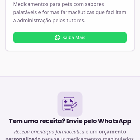
Medicamentos para pets com sabores
palatáveis e formas farmacêuticas que facilitam
a administração pelos tutores.
Saiba Mais
Tem uma receita? Envie pelo WhatsApp
Receba orientação farmacêutica
e um
orçamento
personalizado
para seus medicamentos manipulados.