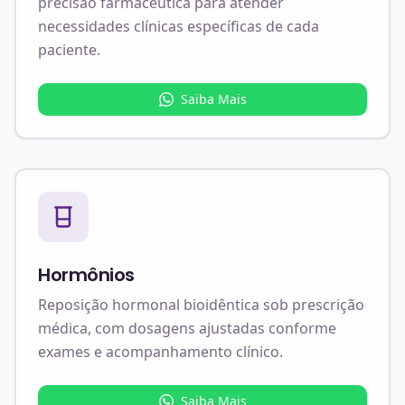
precisão farmacêutica para atender
necessidades clínicas específicas de cada
paciente.
Saiba Mais
Hormônios
Reposição hormonal bioidêntica sob prescrição
médica, com dosagens ajustadas conforme
exames e acompanhamento clínico.
Saiba Mais