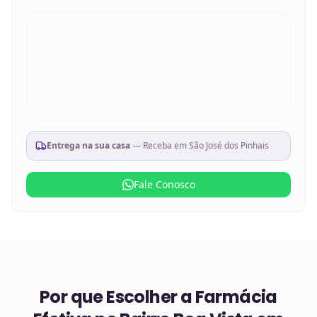
Entrega na sua casa
— Receba em
São José dos Pinhais
Fale Conosco
Por que Escolher a Farmácia