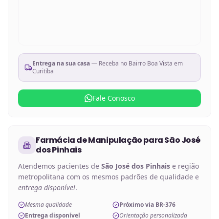
Entrega na sua casa
— Receba no
Bairro Boa Vista em
Curitiba
Fale Conosco
Farmácia de Manipulação
para
São José
dos Pinhais
Atendemos pacientes de
São José dos Pinhais
e região
metropolitana com os mesmos padrões de qualidade e
entrega disponível
.
Mesma qualidade
Próximo via BR-376
Entrega disponível
Orientação personalizada