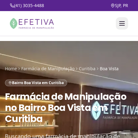
(41) 3035-4488
SJP, PR
Home
Farmácia de Manipulação
Curitiba
Boa Vista
Bairro Boa Vista em Curitiba
Farmácia de Manipulação
no
Bairro Boa Vista em
Curitiba
Buscando uma farmácia de manipulação de