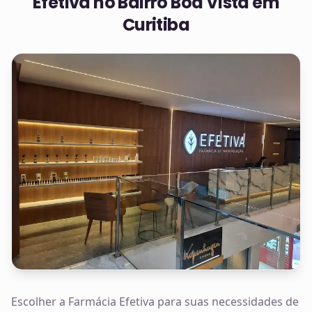
Efetiva no
Bairro Boa Vista em
Curitiba
Escolher a Farmácia Efetiva para suas necessidades de