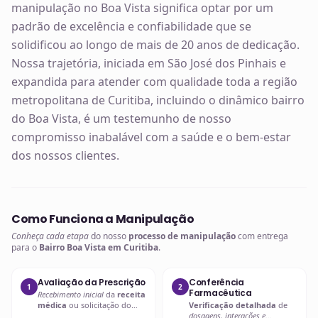
manipulação no Boa Vista significa optar por um
padrão de excelência e confiabilidade que se
solidificou ao longo de mais de 20 anos de dedicação.
Nossa trajetória, iniciada em São José dos Pinhais e
expandida para atender com qualidade toda a região
metropolitana de Curitiba, incluindo o dinâmico bairro
do Boa Vista, é um testemunho de nosso
compromisso inabalável com a saúde e o bem-estar
dos nossos clientes.
Como Funciona a Manipulação
Conheça cada etapa
do nosso
processo de manipulação
com entrega
para o
Bairro Boa Vista em Curitiba
.
Avaliação da Prescrição
Conferência
1
2
Farmacêutica
Recebimento inicial
da
receita
médica
ou solicitação do
Verificação detalhada
de
paciente.
dosagens, interações e