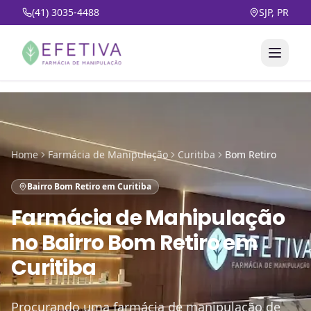
(41) 3035-4488
SJP, PR
Home
Farmácia de Manipulação
Curitiba
Bom Retiro
Bairro Bom Retiro em Curitiba
Farmácia de Manipulação
no
Bairro Bom Retiro em
Curitiba
Procurando uma farmácia de manipulação de