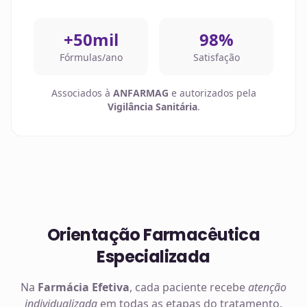
+50mil
98%
Fórmulas/ano
Satisfação
Associados à
ANFARMAG
e autorizados pela
Vigilância Sanitária
.
Orientação Farmacêutica
Especializada
Na
Farmácia Efetiva
, cada paciente recebe
atenção
individualizada
em todas as etapas do tratamento.