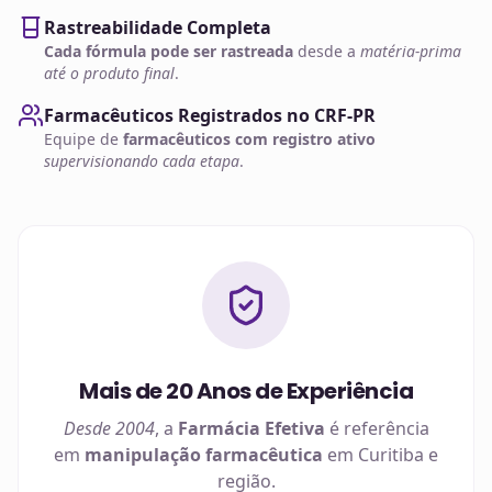
Rastreabilidade Completa
Cada fórmula pode ser rastreada
desde a
matéria-prima
até o produto final
.
Farmacêuticos Registrados no CRF-PR
Equipe de
farmacêuticos com registro ativo
supervisionando cada etapa
.
Mais de 20 Anos de Experiência
Desde 2004
, a
Farmácia Efetiva
é referência
em
manipulação farmacêutica
em
Curitiba
e
região.