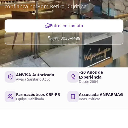
confiança no Bom Retiro, Curitiba.
Entre em contato
(41) 3035-4488
+20 Anos de
ANVISA Autorizada
Experiência
Alvará Sanitário Ativo
Desde 2004
Farmacêuticos CRF-PR
Associada ANFARMAG
Equipe Habilitada
Boas Práticas