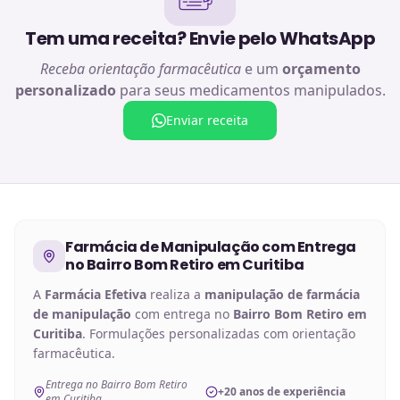
Tem uma receita? Envie pelo WhatsApp
Receba orientação farmacêutica
e um
orçamento
personalizado
para seus medicamentos manipulados.
Enviar receita
Farmácia de Manipulação
com Entrega
no
Bairro Bom Retiro em Curitiba
A
Farmácia Efetiva
realiza a
manipulação de
farmácia
de manipulação
com entrega no
Bairro Bom Retiro em
Curitiba
. Formulações personalizadas com orientação
farmacêutica.
Entrega no Bairro Bom Retiro
+20 anos de experiência
em Curitiba