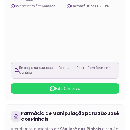
Atendimento humanizado
Farmacêuticos CRF-PR
Entrega na sua casa
— Receba no
Bairro Bom Retiro em
Curitiba
Fale Conosco
Farmácia de Manipulação
para
São José
dos Pinhais
Atendemos pacientes de
São José dos Pinhais
e região