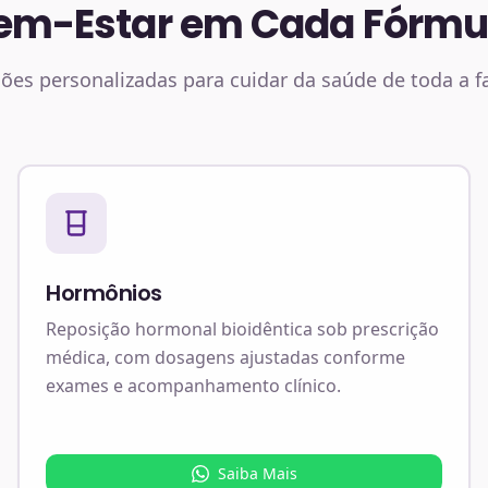
em-Estar em Cada Fórmu
ões personalizadas para cuidar da saúde de toda a f
Hormônios
Reposição hormonal bioidêntica sob prescrição
médica, com dosagens ajustadas conforme
exames e acompanhamento clínico.
Saiba Mais