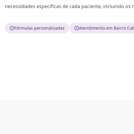
necessidades específicas de cada paciente, incluindo os
Fórmulas personalizadas
Atendimento em Bairro Cab