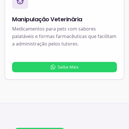
Manipulação Veterinária
Medicamentos para pets com sabores
palatáveis e formas farmacêuticas que facilitam
a administração pelos tutores.
Saiba Mais