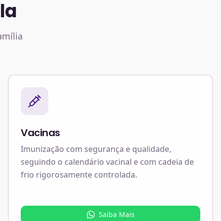
la
amília
Vacinas
Imunização com segurança e qualidade,
seguindo o calendário vacinal e com cadeia de
frio rigorosamente controlada.
Saiba Mais