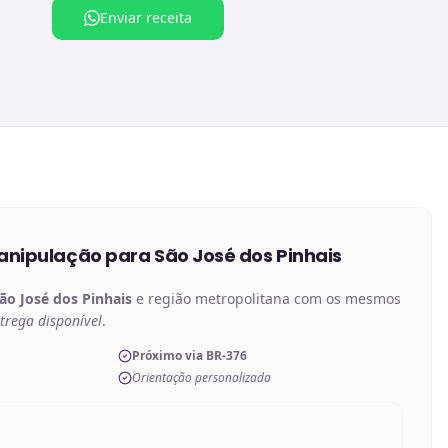
Enviar receita
anipulação
para
São José dos Pinhais
ão José dos Pinhais
e região metropolitana com os mesmos
trega disponível
.
Próximo via BR-376
Orientação personalizada