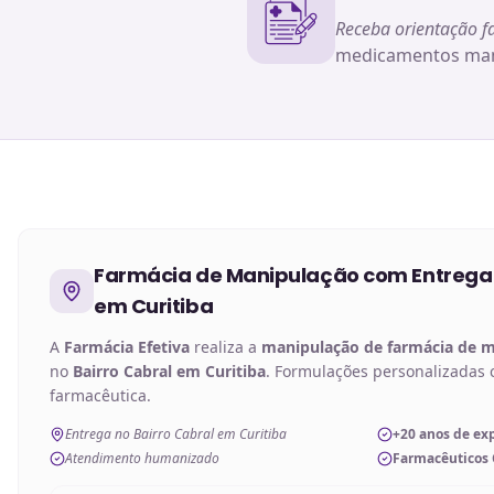
Receba orientação f
medicamentos man
Farmácia de Manipulação
com Entrega
em Curitiba
A
Farmácia Efetiva
realiza a
manipulação de
farmácia de 
no
Bairro Cabral em Curitiba
. Formulações personalizadas 
farmacêutica.
Entrega no Bairro Cabral em Curitiba
+20 anos de ex
Atendimento humanizado
Farmacêuticos