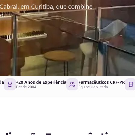
abral, em Curitiba, que combine
o.
da
+20 Anos de Experiência
Farmacêuticos CRF-PR
Desde 2004
Equipe Habilitada