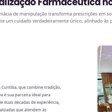
alização Farmacêutica no
rmácia de manipulação transforma prescrições em so
ante um cuidado verdadeiramente único, alinhado às
Curitiba, que combine tradição,
a é sua parceira ideal para
de duas décadas de experiência,
alizadas que atendem às