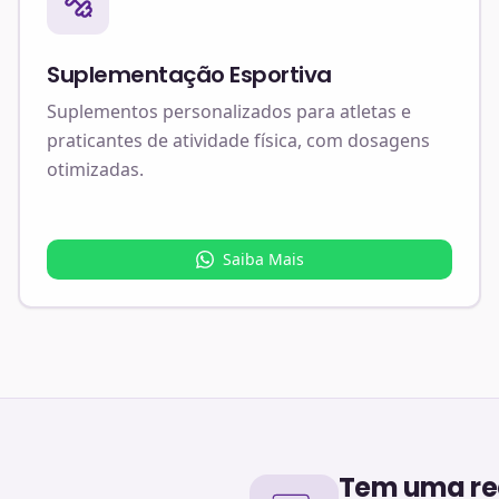
Suplementação Esportiva
Suplementos personalizados para atletas e
praticantes de atividade física, com dosagens
otimizadas.
Saiba Mais
Tem uma rec