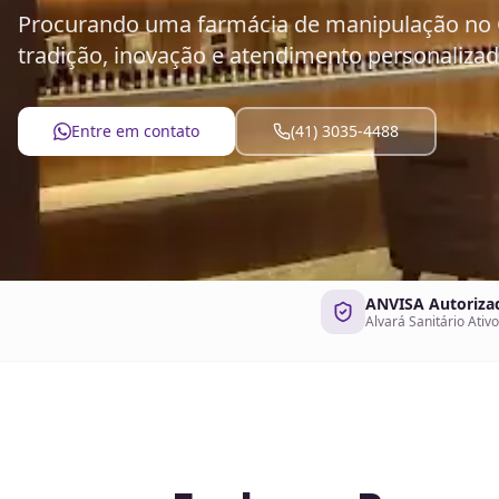
Procurando uma farmácia de manipulação no C
tradição, inovação e atendimento personalizad
Entre em contato
(41) 3035-4488
ANVISA Autoriza
Alvará Sanitário Ativo