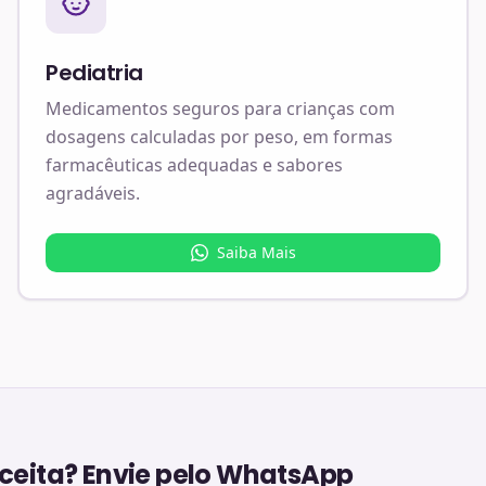
Pediatria
Medicamentos seguros para crianças com
dosagens calculadas por peso, em formas
farmacêuticas adequadas e sabores
agradáveis.
Saiba Mais
eita? Envie pelo WhatsApp