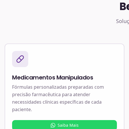
B
Soluç
Medicamentos Manipulados
Fórmulas personalizadas preparadas com
precisão farmacêutica para atender
necessidades clínicas específicas de cada
paciente.
Saiba Mais