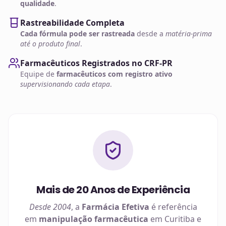
qualidade
.
Rastreabilidade Completa
Cada fórmula pode ser rastreada
desde a
matéria-prima
até o produto final
.
Farmacêuticos Registrados no CRF-PR
Equipe de
farmacêuticos com registro ativo
supervisionando cada etapa
.
Mais de 20 Anos de Experiência
Desde 2004
, a
Farmácia Efetiva
é referência
em
manipulação farmacêutica
em
Curitiba
e