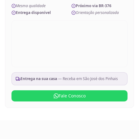
Mesma qualidade
Próximo via BR-376
Entrega disponível
Orientação personalizada
Entrega na sua casa
— Receba em
São José dos Pinhais
Fale Conosco