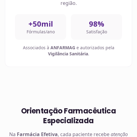
região.
+50mil
98%
Fórmulas/ano
Satisfação
Associados à
ANFARMAG
e autorizados pela
Vigilância Sanitária
.
Orientação Farmacêutica
Especializada
Na
Farmácia Efetiva
, cada paciente recebe
atenção