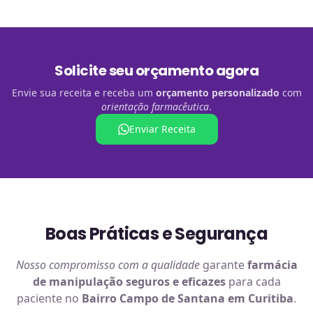
Solicite seu orçamento agora
Envie sua receita e receba um
orçamento personalizado
com
orientação farmacêutica
.
Enviar Receita
Boas Práticas e Segurança
Nosso compromisso com a qualidade
garante
farmácia
de manipulação
seguros e eficazes
para cada
paciente no
Bairro Campo de Santana em Curitiba
.