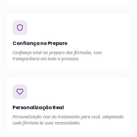
Confiança no Preparo
Confiança total no preparo das fórmulas, com
transparência em todo o processo.
Personalização Real
Personalização real do tratamento para você, adaptando
cada fórmula às suas necessidades.