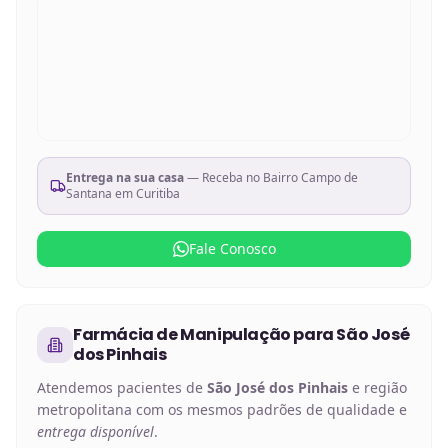
Entrega na sua casa
— Receba no
Bairro Campo de
Santana em Curitiba
Fale Conosco
Farmácia de Manipulação
para
São José
dos Pinhais
Atendemos pacientes de
São José dos Pinhais
e região
metropolitana com os mesmos padrões de qualidade e
entrega disponível
.