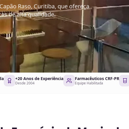
apão Raso, Curitiba, que ofereça
as de alta qualidade.
da
+20 Anos de Experiência
Farmacêuticos CRF-PR
Desde 2004
Equipe Habilitada