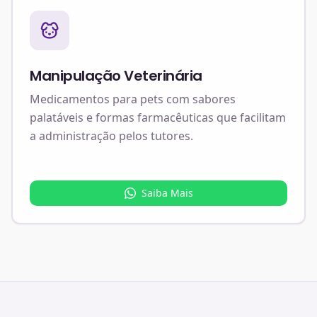
Manipulação Veterinária
Medicamentos para pets com sabores
palatáveis e formas farmacêuticas que facilitam
a administração pelos tutores.
Saiba Mais