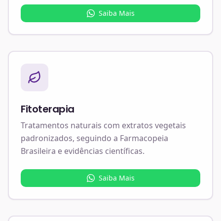
Saiba Mais
Fitoterapia
Tratamentos naturais com extratos vegetais
padronizados, seguindo a Farmacopeia
Brasileira e evidências científicas.
Saiba Mais