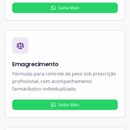
Saiba Mais
Emagrecimento
Fórmulas para controle de peso sob prescrição
profissional, com acompanhamento
farmacêutico individualizado.
Saiba Mais