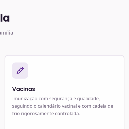
la
amília
Vacinas
Imunização com segurança e qualidade,
seguindo o calendário vacinal e com cadeia de
frio rigorosamente controlada.