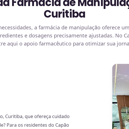
da Farmácia de Manipula
Curitiba
necessidades, a farmácia de manipulação oferece um
gredientes e dosagens precisamente ajustadas. No C
re aqui o apoio farmacêutico para otimizar sua jorn
 Curitiba, que ofereça cuidado
ade? Para os residentes do Capão