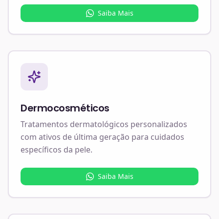
Saiba Mais
Dermocosméticos
Tratamentos dermatológicos personalizados
com ativos de última geração para cuidados
específicos da pele.
Saiba Mais