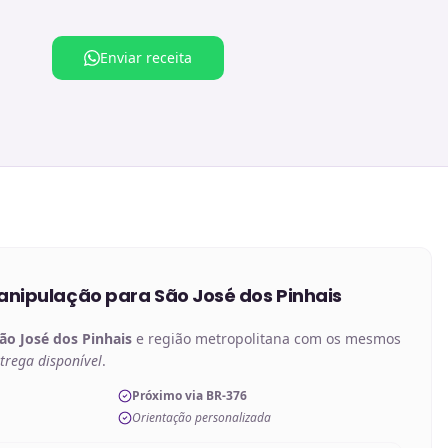
Enviar receita
anipulação
para
São José dos Pinhais
ão José dos Pinhais
e região metropolitana com os mesmos
trega disponível
.
Próximo via BR-376
Orientação personalizada