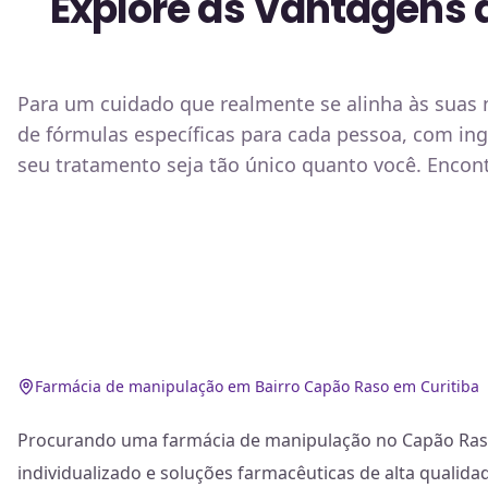
Explore as Vantagens 
Para um cuidado que realmente se alinha às suas 
de fórmulas específicas para cada pessoa, com in
seu tratamento seja tão único quanto você. Encont
Farmácia de manipulação em Bairro Capão Raso em Curitiba
Procurando uma farmácia de manipulação no Capão Raso,
individualizado e soluções farmacêuticas de alta qualid