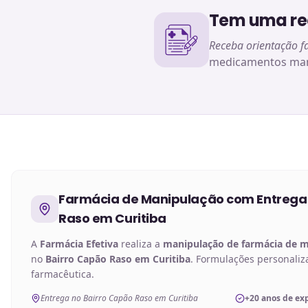
Tem uma rec
Receba orientação f
medicamentos man
Farmácia de Manipulação
com Entrega
Raso em Curitiba
A
Farmácia Efetiva
realiza a
manipulação de
farmácia de 
no
Bairro Capão Raso em Curitiba
. Formulações personaliz
farmacêutica.
Entrega no Bairro Capão Raso em Curitiba
+20 anos de ex