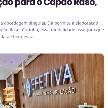
ção para o Capão Raso,
a abordagem singular. Ela permite a elaboração
apão Raso, Curitiba, essa modalidade assegura que
ada de bem-estar.